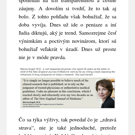
záujmy. A dovolím si tvrdiť, že to tak aj
bolo. Z tohto pohľadu však bohužiaľ, že sa
doba vyvíja. Dnes už ide o peniaze a iní
ľudia diktujú, aký je trend. Samozrejme česť
výnimkám a poctivým novinárom, ktorí sú
bohužiaľ veľakrát v úzadí. Dnes už proste
nie je v móde pravda.
Čo sa týka výživy, tak povedať čo je „zdravá
strava“, nie je také jednoduché, pretože