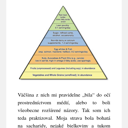
Väčšina z nich mi pravidelne „bila“ do očí
prostredníctvom médií, alebo to boli
všeobecne rozšírené názory. Tak som ich
teda praktizoval. Moja strava bola bohatá
na sacharidy, nejaké bielkoviny a tukom