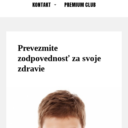
KONTAKT
PREMIUM CLUB
Prevezmite
zodpovednosť za svoje
zdravie