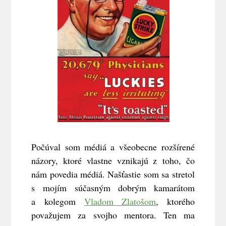
Počúval som médiá a všeobecne rozšírené
názory, ktoré vlastne vznikajú z toho, čo
nám povedia médiá. Našťastie som sa stretol
s mojím súčasným dobrým kamarátom
a kolegom
Vladom Zlatošom
, ktorého
považujem za svojho mentora. Ten ma