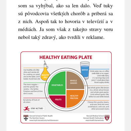
som sa vyhýbal, ako sa len dalo. Veď tuky
sú pôvodcovia všetkých chorôb a priberá sa
z nich. Aspoň tak to hovoria v televízií a v
médiách. Ja som však z takejto stravy veru
nebol taký zdravý, ako tvrdili v reklame.