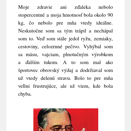
Moje zdravie ani zďaleka nebolo
stopercentné a moja hmotnosť bola okolo 90
kg, čo nebolo pre mňa vtedy ideálne.
Neskutočne som sa tým trápil a nechápal
som to. Veď som stále jedol ryžu, zemiaky,
cestoviny, celozrnné pečivo. Vyhýbal som
sa mäsu, vajciam, plnotučným výrobkom
a ďalším tukom. A to som mal ako
športovec obrovský výdaj a dodržiaval som
už vtedy delenú stravu. Bolo to pre mňa
veľmi frustrujúce, ale už viem, kde bola
chyba.