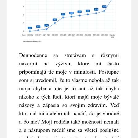
Dennodenne sa stretávam s rôznymi
názormi na výživu, ktoré mi často
pripomínajú tie moje v minulosti. Postupne
som si uvedomil, že to vlastne nebola až tak
moja chyba a nie je to ani až tak chyba
nikoho z tých ľudí, ktorí majú moje bývalé
názory a zápasia so svojim zdravím. Veď
kto mal mňa alebo ich naučiť, čo je vhodné
a čo nie? Moji rodičia také možnosti nemali
a s nástupom médií sme sa všetci poslušne
spoliehali na ich transparentnosť a čestné