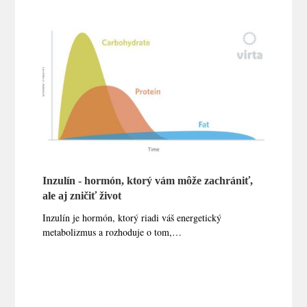
Inzulín - hormón, ktorý vám môže zachrániť,
ale aj zničiť život
Inzulín je hormón, ktorý riadi váš energetický
metabolizmus a rozhoduje o tom,…