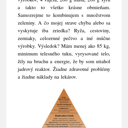
a takto to všetko krásne obmieňam.
Samozrejme to kombinujem s množstvom
zeleniny. A čo mojej strave chýba alebo sa
vyskytuje iba zriedka? Ryža, cestoviny,
zemiaky, celozrnné pečivo a iné múčne
výrobky. Výsledok? Mám menej ako 85 kg,
minimum telesného tuku, vyrysované telo,
žily na bruchu a energie, že by som utiahol
jadrový reaktor. Žiadne zdravotné problémy
a žiadne náklady na lekárov.