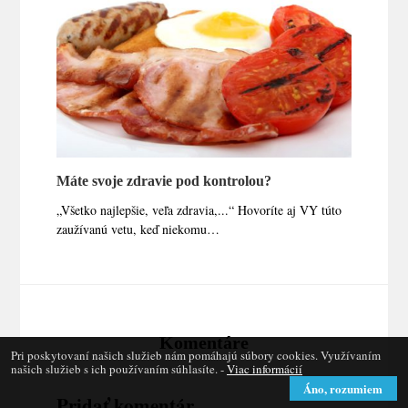
Máte svoje zdravie pod kontrolou?
„Všetko najlepšie, veľa zdravia,...“ Hovoríte aj VY túto
zaužívanú vetu, keď niekomu…
Komentáre
Pri poskytovaní našich služieb nám pomáhajú súbory cookies. Využívaním
našich služieb s ich používaním súhlasíte. -
Viac informácií
Áno, rozumiem
Pridať komentár