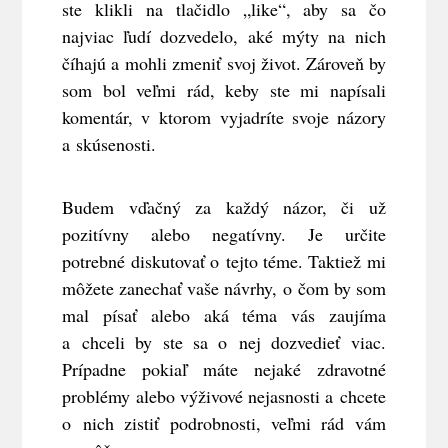
ste klikli na tlačidlo „like“, aby sa čo
najviac ľudí dozvedelo, aké mýty na nich
číhajú a mohli zmeniť svoj život. Zároveň by
som bol veľmi rád, keby ste mi napísali
komentár, v ktorom vyjadríte svoje názory
a skúsenosti.
Budem vďačný za každý názor, či už
pozitívny alebo negatívny. Je určite
potrebné diskutovať o tejto téme. Taktiež mi
môžete zanechať vaše návrhy, o čom by som
mal písať alebo aká téma vás zaujíma
a chceli by ste sa o nej dozvedieť viac.
Prípadne pokiaľ máte nejaké zdravotné
problémy alebo výživové nejasnosti a chcete
o nich zistiť podrobnosti, veľmi rád vám