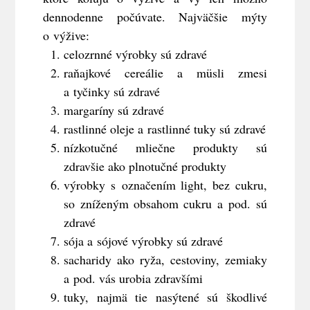
dennodenne počúvate. Najväčšie mýty
o výžive:
celozrnné výrobky sú zdravé
raňajkové cereálie a müsli zmesi
a tyčinky sú zdravé
margaríny sú zdravé
rastlinné oleje a rastlinné tuky sú zdravé
nízkotučné mliečne produkty sú
zdravšie ako plnotučné produkty
výrobky s označením light, bez cukru,
so zníženým obsahom cukru a pod. sú
zdravé
sója a sójové výrobky sú zdravé
sacharidy ako ryža, cestoviny, zemiaky
a pod. vás urobia zdravšími
tuky, najmä tie nasýtené sú škodlivé