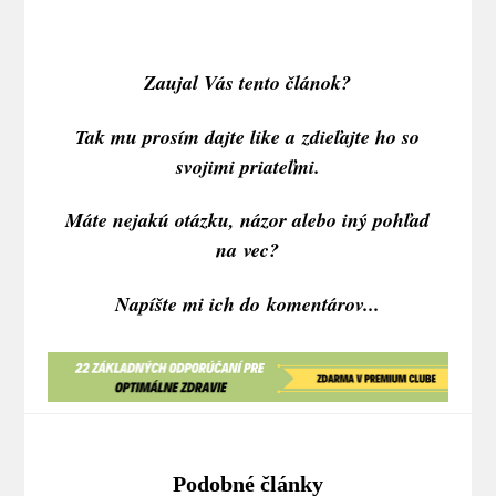
Zaujal Vás tento článok?
Tak mu prosím dajte like a zdieľajte ho so
svojimi priateľmi.
Máte nejakú otázku, názor alebo iný pohľad
na vec?
Napíšte mi ich do komentárov...
Podobné články