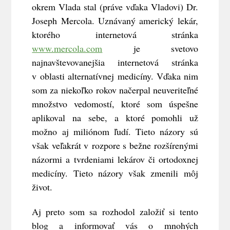
okrem Vlada stal (práve vďaka Vladovi) Dr.
Joseph Mercola. Uznávaný americký lekár,
ktorého internetová stránka
www.mercola.com
je svetovo
najnavštevovanejšia internetová stránka
v oblasti alternatívnej medicíny. Vďaka nim
som za niekoľko rokov načerpal neuveriteľné
množstvo vedomostí, ktoré som úspešne
aplikoval na sebe, a ktoré pomohli už
možno aj miliónom ľudí. Tieto názory sú
však veľakrát v rozpore s bežne rozšírenými
názormi a tvrdeniami lekárov či ortodoxnej
medicíny. Tieto názory však zmenili môj
život.
Aj preto som sa rozhodol založiť si tento
blog a informovať vás o mnohých