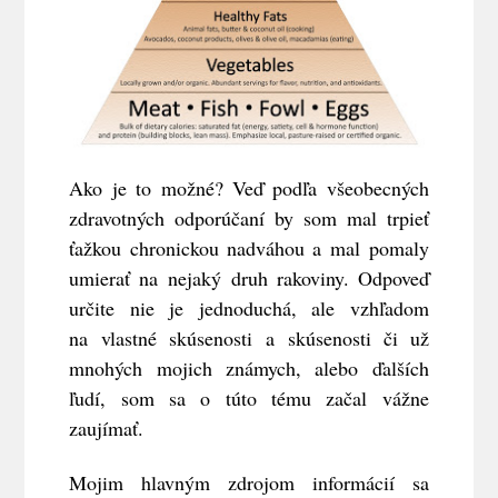
Ako je to možné? Veď podľa všeobecných
zdravotných odporúčaní by som mal trpieť
ťažkou chronickou nadváhou a mal pomaly
umierať na nejaký druh rakoviny. Odpoveď
určite nie je jednoduchá, ale vzhľadom
na vlastné skúsenosti a skúsenosti či už
mnohých mojich známych, alebo ďalších
ľudí, som sa o túto tému začal vážne
zaujímať.
Mojim hlavným zdrojom informácií sa