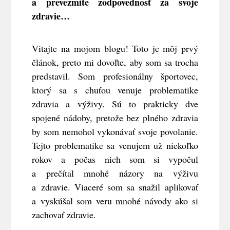
a prevezmite zodpovednosť za svoje
zdravie…
Vitajte na mojom blogu! Toto je môj prvý
článok, preto mi dovoľte, aby som sa trocha
predstavil. Som profesionálny športovec,
ktorý sa s chuťou venuje problematike
zdravia a výživy. Sú to prakticky dve
spojené nádoby, pretože bez plného zdravia
by som nemohol vykonávať svoje povolanie.
Tejto problematike sa venujem už niekoľko
rokov a počas nich som si vypočul
a prečítal mnohé názory na výživu
a zdravie. Viaceré som sa snažil aplikovať
a vyskúšal som veru mnohé návody ako si
zachovať zdravie.