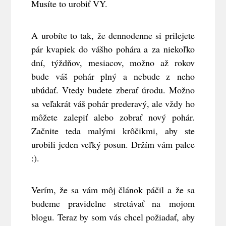
Musíte to urobiť VY.
A urobíte to tak, že dennodenne si prilejete
pár kvapiek do vášho pohára a za niekoľko
dní, týždňov, mesiacov, možno až rokov
bude váš pohár plný a nebude z neho
ubúdať. Vtedy budete zberať úrodu. Možno
sa veľakrát váš pohár prederavý, ale vždy ho
môžete zalepiť alebo zobrať nový pohár.
Začnite teda malými krôčikmi, aby ste
urobili jeden veľký posun. Držím vám palce
:).
Verím, že sa vám môj článok páčil a že sa
budeme pravidelne stretávať na mojom
blogu. Teraz by som vás chcel požiadať, aby