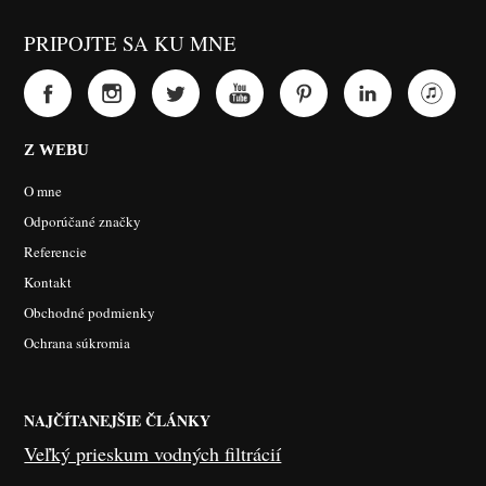
PRIPOJTE SA KU MNE
Z WEBU
O mne
Odporúčané značky
Referencie
Kontakt
Obchodné podmienky
Ochrana súkromia
NAJČÍTANEJŠIE ČLÁNKY
Veľký prieskum vodných filtrácií