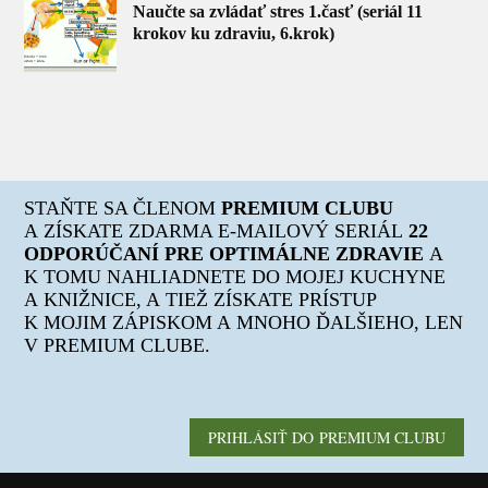
Naučte sa zvládať stres 1.časť (seriál 11
krokov ku zdraviu, 6.krok)
STAŇTE SA ČLENOM
PREMIUM CLUBU
A ZÍSKATE ZDARMA E-MAILOVÝ SERIÁL
22
ODPORÚČANÍ PRE OPTIMÁLNE ZDRAVIE
A
K TOMU NAHLIADNETE DO MOJEJ KUCHYNE
A KNIŽNICE, A TIEŽ ZÍSKATE PRÍSTUP
K MOJIM ZÁPISKOM A MNOHO ĎALŠIEHO, LEN
V PREMIUM CLUBE.
PRIHLÁSIŤ DO PREMIUM CLUBU