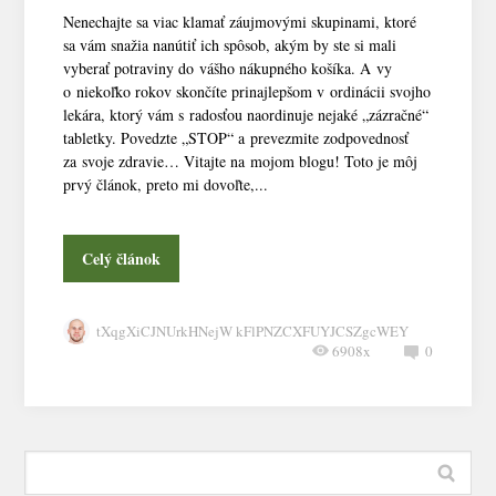
Nenechajte sa viac klamať záujmovými skupinami, ktoré
sa vám snažia nanútiť ich spôsob, akým by ste si mali
vyberať potraviny do vášho nákupného košíka. A vy
o niekoľko rokov skončíte prinajlepšom v ordinácii svojho
lekára, ktorý vám s radosťou naordinuje nejaké „zázračné“
tabletky. Povedzte „STOP“ a prevezmite zodpovednosť
za svoje zdravie… Vitajte na mojom blogu! Toto je môj
prvý článok, preto mi dovoľte,...
Celý článok
tXqgXiCJNUrkHNejW kFlPNZCXFUYJCSZgcWEY
6908x
0