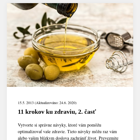
15.5. 2013 (Aktualizováno: 24.6. 2020)
11 krokov ku zdraviu, 2. časť
Vytvorte si správne návyky, ktoré vám pomôžu
optimalizovať vaše zdravie. Tieto návyky môžu raz vám
alebo vašim blízkym doslova zachrániť život. Prevezmite