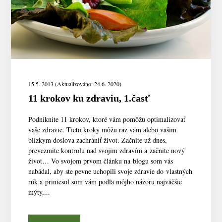
15.5. 2013 (Aktualizováno: 24.6. 2020)
11 krokov ku zdraviu, 1.časť
Podniknite 11 krokov, ktoré vám pomôžu optimalizovať
vaše zdravie. Tieto kroky môžu raz vám alebo vašim
blízkym doslova zachrániť život. Začnite už dnes,
prevezmite kontrolu nad svojim zdravím a začnite nový
život… Vo svojom prvom článku na blogu som vás
nabádal, aby ste pevne uchopili svoje zdravie do vlastných
rúk a priniesol som vám podľa môjho názoru najväčšie
mýty,...