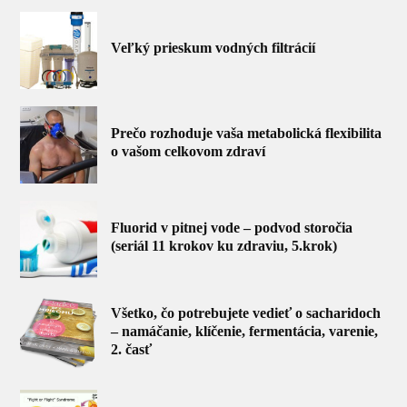
Veľký prieskum vodných filtrácií
Prečo rozhoduje vaša metabolická flexibilita
o vašom celkovom zdraví
Fluorid v pitnej vode – podvod storočia
(seriál 11 krokov ku zdraviu, 5.krok)
Všetko, čo potrebujete vedieť o sacharidoch
– namáčanie, klíčenie, fermentácia, varenie,
2. časť