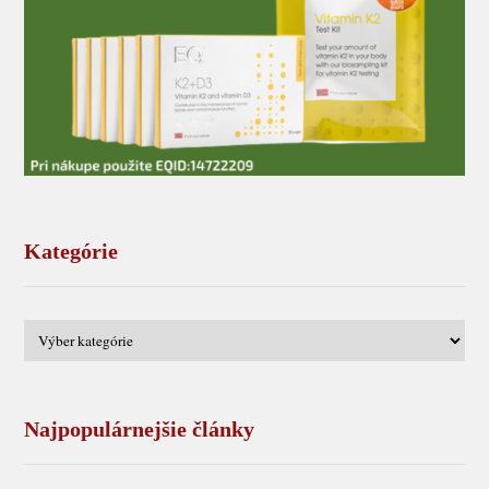
Kategórie
Najpopulárnejšie články