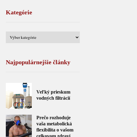
Kategórie
Najpopulárnejšie články
Veľký prieskum
vodných filtrácií
Prečo rozhoduje
vaša metabolická
flexibilita o vašom
celkovom zdraví