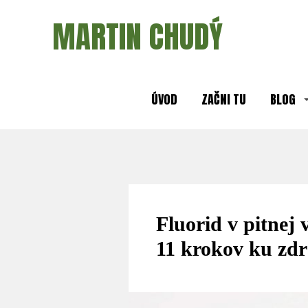
MARTIN CHUDÝ
ÚVOD
ZAČNI TU
BLOG
Fluorid v pitnej 
11 krokov ku zdr