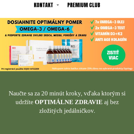
KONTAKT
PREMIUM CLUB
Naučte sa za 20 minút kroky, vďaka ktorým si
udržíte
OPTIMÁLNE ZDRAVIE
aj bez
zložitých jedálničkov.