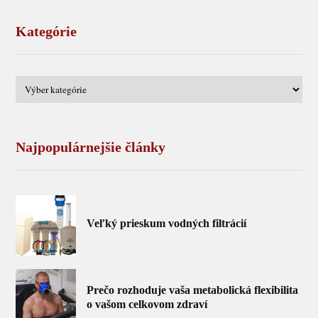
Kategórie
Najpopulárnejšie články
Veľký prieskum vodných filtrácií
Prečo rozhoduje vaša metabolická flexibilita
o vašom celkovom zdraví