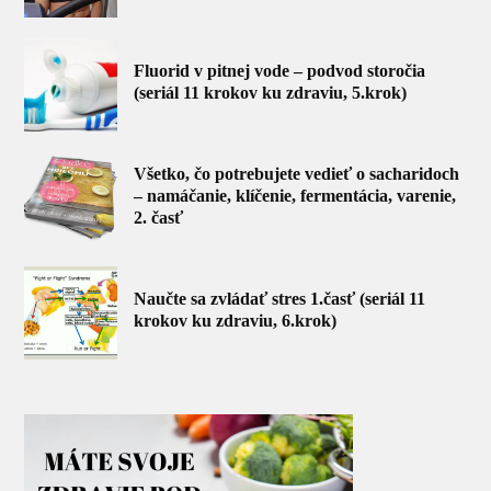
Fluorid v pitnej vode – podvod storočia
(seriál 11 krokov ku zdraviu, 5.krok)
Všetko, čo potrebujete vedieť o sacharidoch
– namáčanie, klíčenie, fermentácia, varenie,
2. časť
Naučte sa zvládať stres 1.časť (seriál 11
krokov ku zdraviu, 6.krok)