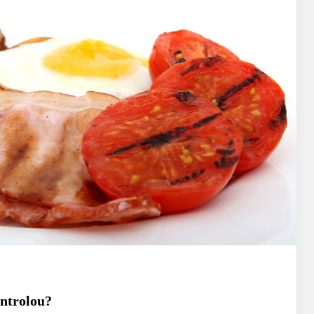
ontrolou?