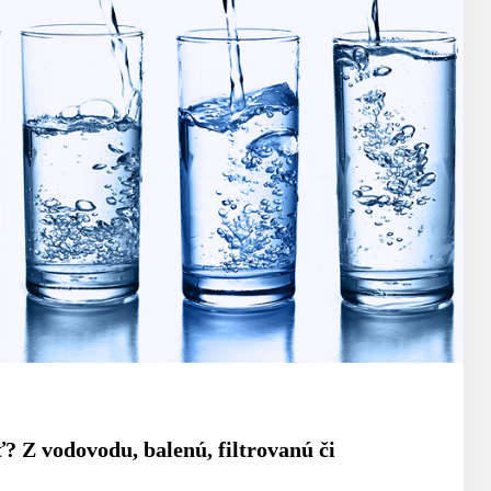
ť? Z vodovodu, balenú, filtrovanú či