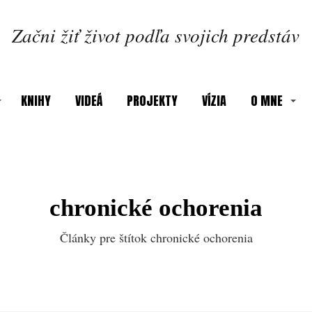
Začni žiť život podľa svojich predstáv
KNIHY
VIDEÁ
PROJEKTY
VÍZIA
O MNE
chronické ochorenia
Články pre štítok chronické ochorenia