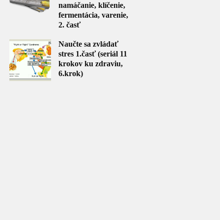
namáčanie, klíčenie,
fermentácia, varenie,
2. časť
Naučte sa zvládať
stres 1.časť (seriál 11
krokov ku zdraviu,
6.krok)