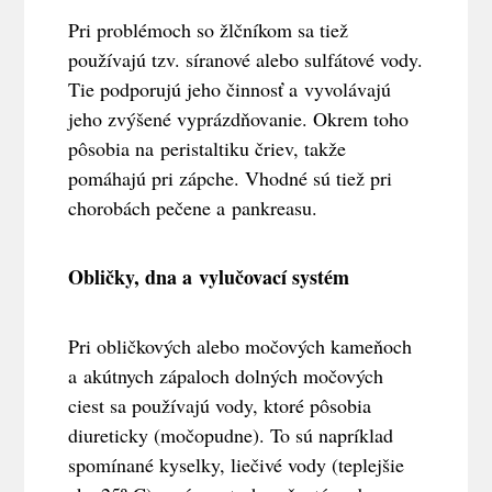
Pri problémoch so žlčníkom sa tiež
používajú tzv. síranové alebo sulfátové vody.
Tie podporujú jeho činnosť a vyvolávajú
jeho zvýšené vyprázdňovanie. Okrem toho
pôsobia na peristaltiku čriev, takže
pomáhajú pri zápche. Vhodné sú tiež pri
chorobách pečene a pankreasu.
Obličky, dna a vylučovací systém
Pri obličkových alebo močových kameňoch
a akútnych zápaloch dolných močových
ciest sa používajú vody, ktoré pôsobia
diureticky (močopudne). To sú napríklad
spomínané kyselky, liečivé vody (teplejšie