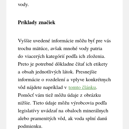
vody.
Príklady značiek
Vyššie uvedené informácie môžu byť pre vás
trochu mätúce, avšak mnohé vody patria
do viacerých kategórií podľa ich zloženia.
Preto je potrebné dôkladne čítať ich etikety
a obsah jednotlivých látok. Presnejšie
informácie o rozdelení a vplyve konkrétnych
vôd nájdete napríklad v
tomto článku
.
Pomôcť vám tiež môžu údaje z obrázku
nižšie. Tieto údaje môžu výrobcovia podľa
legislatívy uvádzať na obaloch minerálnych
alebo pramenitých vôd, ak voda splní danú
podmienku.