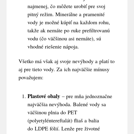
najmenej, čo môžete urobiť pre svoj
pitný režim. Minerálne a pramenité
vody je možné kúpiť na každom rohu,
takže ak nemáte po ruke prefiltrovanú
vodu (čo väčšinou asi nemáte), sú
vhodné riešenie nápoja.
Všetko má však aj svoje nevýhody a platí to
aj pre tieto vody. Za ich najväčšie mínusy
považujem:
Plastové obaly
– pre mňa jednoznačne
najväčšia nevýhoda. Balené vody sa
väčšinou plnia do PET
(polyetyléntereftalát) fliaš a balia
do LDPE fólií. Lenže pre životné