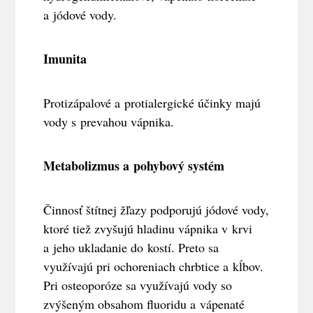
a jódové vody.
Imunita
Protizápalové a protialergické účinky majú
vody s prevahou vápnika.
Metabolizmus a pohybový systém
Činnosť štítnej žľazy podporujú jódové vody,
ktoré tiež zvyšujú hladinu vápnika v krvi
a jeho ukladanie do kostí. Preto sa
využívajú pri ochoreniach chrbtice a kĺbov.
Pri osteoporóze sa využívajú vody so
zvýšeným obsahom fluoridu a vápenaté