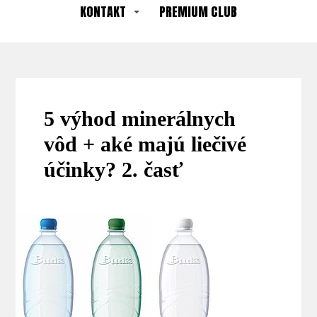
KONTAKT
PREMIUM CLUB
5 výhod minerálnych
vôd + aké majú liečivé
účinky? 2. časť