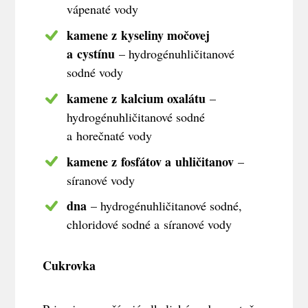
vápenaté vody
kamene z kyseliny močovej
a cystínu
– hydrogénuhličitanové
sodné vody
kamene z kalcium oxalátu
–
hydrogénuhličitanové sodné
a horečnaté vody
kamene z fosfátov a uhličitanov
–
síranové vody
dna
– hydrogénuhličitanové sodné,
chloridové sodné a síranové vody
Cukrovka