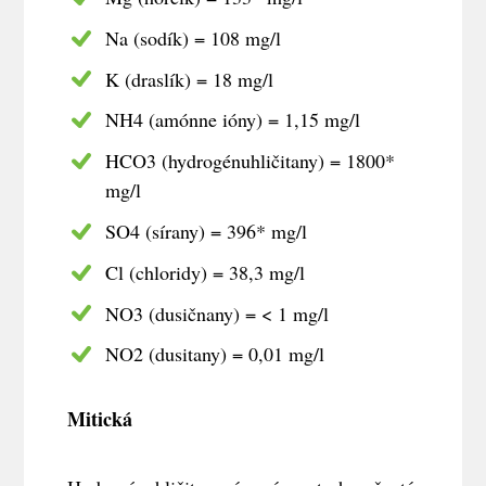
Na (sodík) = 108 mg/l
K (draslík) = 18 mg/l
NH4 (amónne ióny) = 1,15 mg/l
HCO3 (hydrogénuhličitany) = 1800*
mg/l
SO4 (sírany) = 396* mg/l
Cl (chloridy) = 38,3 mg/l
NO3 (dusičnany) = < 1 mg/l
NO2 (dusitany) = 0,01 mg/l
Mitická