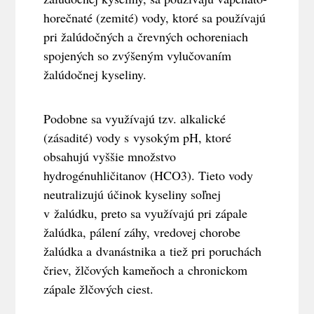
horečnaté (zemité) vody, ktoré sa používajú
pri žalúdočných a črevných ochoreniach
spojených so zvýšeným vylučovaním
žalúdočnej kyseliny.
Podobne sa využívajú tzv. alkalické
(zásadité) vody s vysokým pH, ktoré
obsahujú vyššie množstvo
hydrogénuhličitanov (HCO3). Tieto vody
neutralizujú účinok kyseliny soľnej
v žalúdku, preto sa využívajú pri zápale
žalúdka, pálení záhy, vredovej chorobe
žalúdka a dvanástnika a tiež pri poruchách
čriev, žlčových kameňoch a chronickom
zápale žlčových ciest.