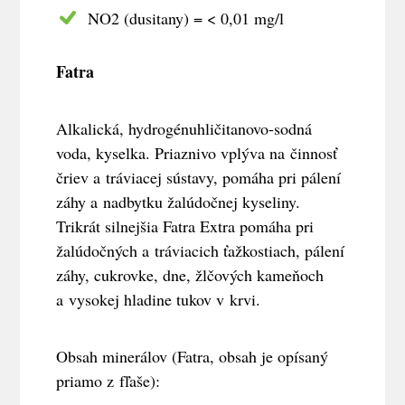
NO2 (dusitany) = < 0,01 mg/l
Fatra
Alkalická, hydrogénuhličitanovo-sodná
voda, kyselka. Priaznivo vplýva na činnosť
čriev a tráviacej sústavy, pomáha pri pálení
záhy a nadbytku žalúdočnej kyseliny.
Trikrát silnejšia Fatra Extra pomáha pri
žalúdočných a tráviacich ťažkostiach, pálení
záhy, cukrovke, dne, žlčových kameňoch
a vysokej hladine tukov v krvi.
Obsah minerálov (Fatra, obsah je opísaný
priamo z fľaše):