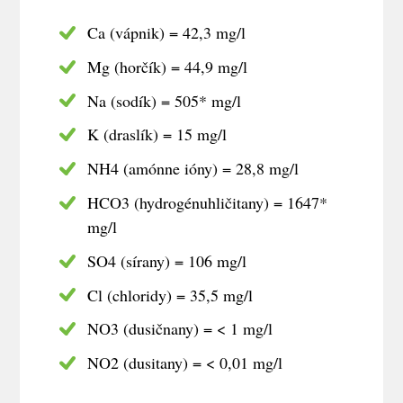
Ca (vápnik) = 42,3 mg/l
Mg (horčík) = 44,9 mg/l
Na (sodík) = 505* mg/l
K (draslík) = 15 mg/l
NH4 (amónne ióny) = 28,8 mg/l
HCO3 (hydrogénuhličitany) = 1647*
mg/l
SO4 (sírany) = 106 mg/l
Cl (chloridy) = 35,5 mg/l
NO3 (dusičnany) = < 1 mg/l
NO2 (dusitany) = < 0,01 mg/l