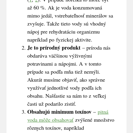
až 60 %. Ak je voda konzumovaná
mimo jedál, vstrebateľnosť minerálov sa
zvyšuje. Takže tieto vody sú vhodný
nápoj pre rehydratáciu organizmu
napríklad po fyzickej aktivite.
Je to prírodný produkt
– príroda nás
obdarúva väčšinou výživnými
potravinami a nápojmi. A v tomto
prípade sa podľa mňa tiež nemýli.
Akurát musíme objaviť, ako správne
využívať jednotlivé vody podľa ich
obsahu. Našťastie sa nám to z veľkej
časti už podarilo zistiť.
Obsahujú minimum toxínov
–
pitná
voda môže obsahovať
zvýšené množstvo
rôznych toxínov, napríklad