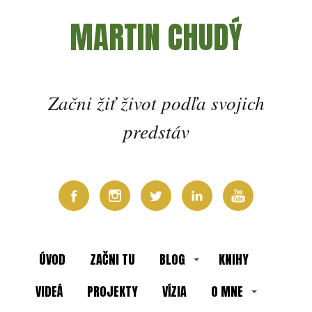
MARTIN CHUDÝ
Začni žiť život podľa svojich
predstáv
ÚVOD
ZAČNI TU
BLOG
KNIHY
VIDEÁ
PROJEKTY
VÍZIA
O MNE