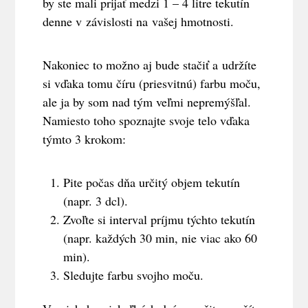
by ste mali prijať medzi 1 – 4 litre tekutín
denne v závislosti na vašej hmotnosti.
Nakoniec to možno aj bude stačiť a udržíte
si vďaka tomu číru (priesvitnú) farbu moču,
ale ja by som nad tým veľmi nepremýšľal.
Namiesto toho spoznajte svoje telo vďaka
týmto 3 krokom:
Pite počas dňa určitý objem tekutín
(napr. 3 dcl).
Zvoľte si interval príjmu týchto tekutín
(napr. každých 30 min, nie viac ako 60
min).
Sledujte farbu svojho moču.