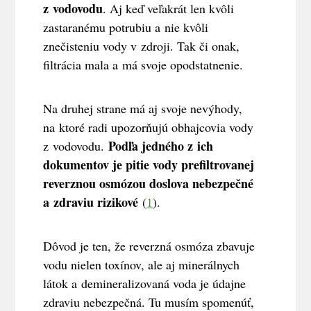
z vodovodu
. Aj keď veľakrát len kvôli
zastaranému potrubiu a nie kvôli
znečisteniu vody v zdroji. Tak či onak,
filtrácia mala a má svoje opodstatnenie.
Na druhej strane má aj svoje nevýhody,
na ktoré radi upozorňujú obhajcovia vody
Podľa jedného z ich
z vodovodu.
dokumentov je pitie vody prefiltrovanej
reverznou osmózou doslova nebezpečné
a zdraviu rizikové
(
1
).
Dôvod je ten, že reverzná osmóza zbavuje
vodu nielen toxínov, ale aj minerálnych
látok a demineralizovaná voda je údajne
zdraviu nebezpečná. Tu musím spomenúť,