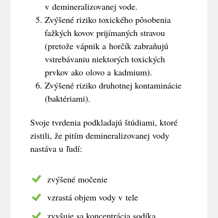
v demineralizovanej vode.
Zvýšené riziko toxického pôsobenia
ťažkých kovov prijímaných stravou
(pretože vápnik a horčík zabraňujú
vstrebávaniu niektorých toxických
prvkov ako olovo a kadmium).
Zvýšené riziko druhotnej kontaminácie
(baktériami).
Svoje tvrdenia podkladajú štúdiami, ktoré
zistili, že pitím demineralizovanej vody
nastáva u ľudí:
zvýšené močenie
vzrastá objem vody v tele
zvyšuje sa koncentrácia sodíka