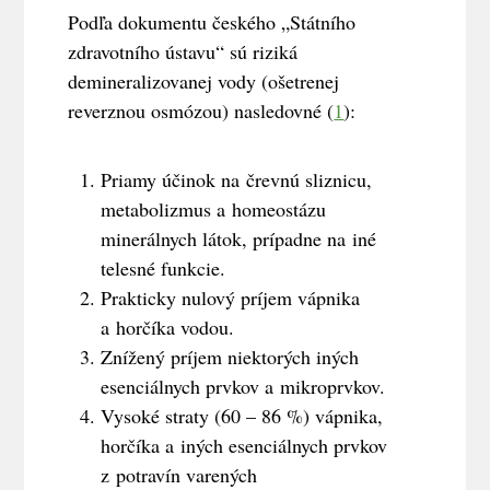
Podľa dokumentu českého „Státního
zdravotního ústavu“ sú riziká
demineralizovanej vody (ošetrenej
reverznou osmózou) nasledovné (
1
):
Priamy účinok na črevnú sliznicu,
metabolizmus a homeostázu
minerálnych látok, prípadne na iné
telesné funkcie.
Prakticky nulový príjem vápnika
a horčíka vodou.
Znížený príjem niektorých iných
esenciálnych prvkov a mikroprvkov.
Vysoké straty (60 – 86 %) vápnika,
horčíka a iných esenciálnych prvkov
z potravín varených