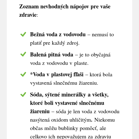
Zoznam nevhodných nápojov pre vaše
zdravie
:
Bežná voda z vodovodu
– nemusí to
platiť pre každý zdroj.
Balená pitná voda
– je to obyčajná
voda z vodovodu v plaste.
*Voda v plastovej fľaši
– ktorá bola
vystavená slnečnému žiareniu.
Sóda, sýtené minerálky
a všetky,
ktoré boli vystavené slnečnému
žiareniu
– sóda je len voda z vodovodu
.
nasýtená oxidom uhličitým
Niekomu
občas môžu bublinky pomôcť, ale
celkovo ich nepovažujem za zdraviu