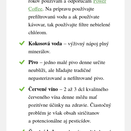
rokov používam a odporúčam
Power
Coffee
. Na prípravu používajte
prefiltrovanú vodu a ak používate
kávovar, tak používajte filtre nebielené
chlórom.
Kokosová voda
– výživný nápoj plný
minerálov.
Pivo
– jedno malé pivo denne určite
neublíži, ale hľadajte tradičné
nepasterizované a nefiltrované pivo.
Červené víno
– 2 až 3 dcl kvalitného
červeného vína denne môžu mať
pozitívne účinky na zdravie. Čiastočný
problém je však obsah siričitanov
a potencionálne aj pesticídov.