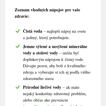
Zoznam vhodných nápojov pre vaše
zdravie:
Čistá voda
– najlepší nápoj na svete
a jediný, ktorý potrebujete.
Jemne sýtené a nesýtené minerálne
vody a stolové vody
– môžu byť
doplnkovým nápojom k čistej vode.
Dávajte pozor, aby boli z kvalitného
zdroja a vyberajte si ich aj podľa vášho
zdravotného stavu.
Prírodné liečivé vody
– ak máte
nejaký konkrétny zdravotný problém,
alebo občas ako prevenciu