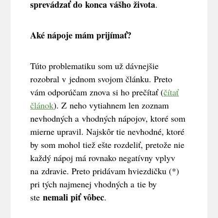
sprevádzať do konca vášho života
.
Aké nápoje mám prijímať?
Túto problematiku som už dávnejšie
rozobral v jednom svojom článku. Preto
vám odporúčam znova si ho prečítať (
čítať
článok
). Z neho vytiahnem len zoznam
nevhodných a vhodných nápojov, ktoré som
mierne upravil. Najskôr tie nevhodné, ktoré
by som mohol tiež ešte rozdeliť, pretože nie
každý nápoj má rovnako negatívny vplyv
na zdravie. Preto pridávam hviezdičku (*)
pri tých najmenej vhodných a tie by
nemali piť vôbec
ste
.