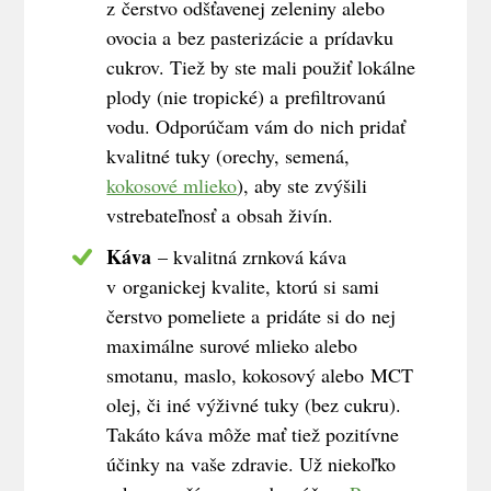
z čerstvo odšťavenej zeleniny alebo
ovocia a bez pasterizácie a prídavku
cukrov. Tiež by ste mali použiť lokálne
plody (nie tropické) a prefiltrovanú
vodu. Odporúčam vám do nich pridať
kvalitné tuky (orechy, semená,
kokosové mlieko
), aby ste zvýšili
vstrebateľnosť a obsah živín.
Káva
– kvalitná zrnková káva
v organickej kvalite, ktorú si sami
čerstvo pomeliete a pridáte si do nej
maximálne surové mlieko alebo
smotanu, maslo, kokosový alebo MCT
olej, či iné výživné tuky (bez cukru).
Takáto káva môže mať tiež pozitívne
účinky na vaše zdravie. Už niekoľko