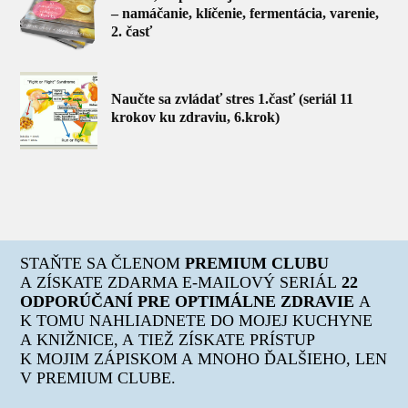
– namáčanie, klíčenie, fermentácia, varenie,
2. časť
Naučte sa zvládať stres 1.časť (seriál 11
krokov ku zdraviu, 6.krok)
STAŇTE SA ČLENOM
PREMIUM CLUBU
A ZÍSKATE ZDARMA E-MAILOVÝ SERIÁL
22
ODPORÚČANÍ PRE OPTIMÁLNE ZDRAVIE
A
K TOMU NAHLIADNETE DO MOJEJ KUCHYNE
A KNIŽNICE, A TIEŽ ZÍSKATE PRÍSTUP
K MOJIM ZÁPISKOM A MNOHO ĎALŠIEHO, LEN
V PREMIUM CLUBE.