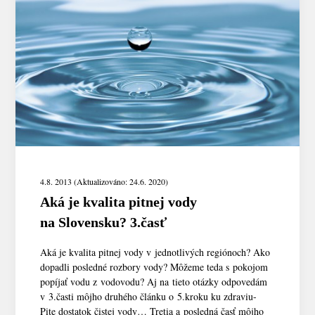
4.8. 2013 (Aktualizováno: 24.6. 2020)
Aká je kvalita pitnej vody
na Slovensku? 3.časť
Aká je kvalita pitnej vody v jednotlivých regiónoch? Ako
dopadli posledné rozbory vody? Môžeme teda s pokojom
popíjať vodu z vodovodu? Aj na tieto otázky odpovedám
v 3.časti môjho druhého článku o 5.kroku ku zdraviu-
Pite dostatok čistej vody… Tretia a posledná časť môjho