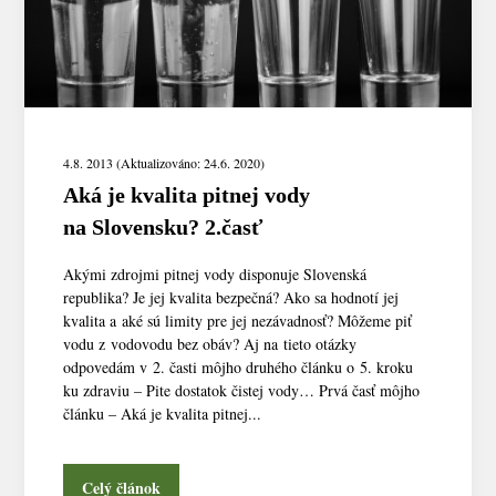
4.8. 2013 (Aktualizováno: 24.6. 2020)
Aká je kvalita pitnej vody
na Slovensku? 2.časť
Akými zdrojmi pitnej vody disponuje Slovenská
republika? Je jej kvalita bezpečná? Ako sa hodnotí jej
kvalita a aké sú limity pre jej nezávadnosť? Môžeme piť
vodu z vodovodu bez obáv? Aj na tieto otázky
odpovedám v 2. časti môjho druhého článku o 5. kroku
ku zdraviu – Pite dostatok čistej vody… Prvá časť môjho
článku – Aká je kvalita pitnej...
Celý článok