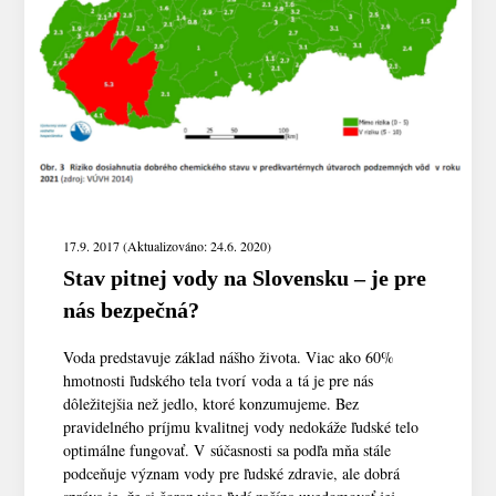
17.9. 2017 (Aktualizováno: 24.6. 2020)
Stav pitnej vody na Slovensku – je pre
nás bezpečná?
Voda predstavuje základ nášho života. Viac ako 60%
hmotnosti ľudského tela tvorí voda a tá je pre nás
dôležitejšia než jedlo, ktoré konzumujeme. Bez
pravidelného príjmu kvalitnej vody nedokáže ľudské telo
optimálne fungovať. V súčasnosti sa podľa mňa stále
podceňuje význam vody pre ľudské zdravie, ale dobrá