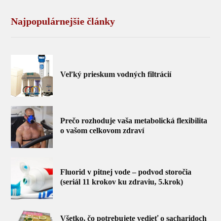
Najpopulárnejšie články
Veľký prieskum vodných filtrácií
Prečo rozhoduje vaša metabolická flexibilita
o vašom celkovom zdraví
Fluorid v pitnej vode – podvod storočia
(seriál 11 krokov ku zdraviu, 5.krok)
Všetko, čo potrebujete vedieť o sacharidoch