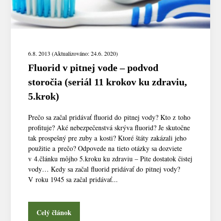
6.8. 2013 (Aktualizováno: 24.6. 2020)
Fluorid v pitnej vode – podvod
storočia (seriál 11 krokov ku zdraviu,
5.krok)
Prečo sa začal pridávať fluorid do pitnej vody? Kto z toho
profituje? Aké nebezpečenstvá skrýva fluorid? Je skutočne
tak prospešný pre zuby a kosti? Ktoré štáty zakázali jeho
použitie a prečo? Odpovede na tieto otázky sa dozviete
v 4.článku môjho 5.kroku ku zdraviu – Pite dostatok čistej
vody… Kedy sa začal fluorid pridávať do pitnej vody?
V roku 1945 sa začal pridávať...
Celý článok