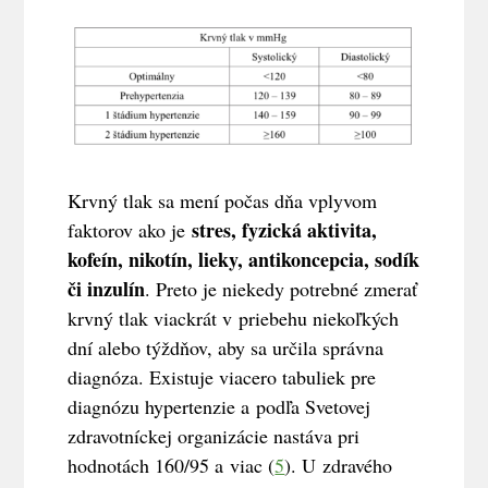
Krvný tlak sa mení počas dňa vplyvom
stres, fyzická aktivita,
faktorov ako je
kofeín, nikotín, lieky, antikoncepcia, sodík
či inzulín
. Preto je niekedy potrebné zmerať
krvný tlak viackrát v priebehu niekoľkých
dní alebo týždňov, aby sa určila správna
diagnóza. Existuje viacero tabuliek pre
diagnózu hypertenzie a podľa Svetovej
zdravotníckej organizácie nastáva pri
hodnotách 160/95 a viac (
5
). U zdravého