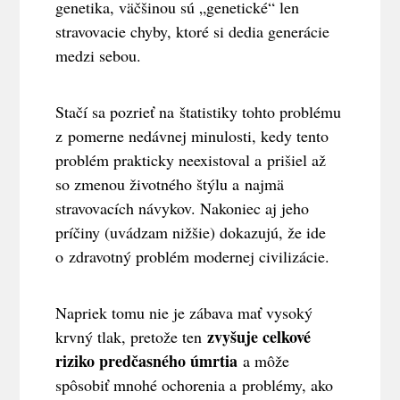
genetika, väčšinou sú „genetické“ len
stravovacie chyby, ktoré si dedia generácie
medzi sebou.
Stačí sa pozrieť na štatistiky tohto problému
z pomerne nedávnej minulosti, kedy tento
problém prakticky neexistoval a prišiel až
so zmenou životného štýlu a najmä
stravovacích návykov. Nakoniec aj jeho
príčiny (uvádzam nižšie) dokazujú, že ide
o zdravotný problém modernej civilizácie.
Napriek tomu nie je zábava mať vysoký
zvyšuje celkové
krvný tlak, pretože ten
riziko predčasného úmrtia
a môže
spôsobiť mnohé ochorenia a problémy, ako