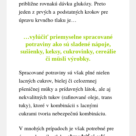
približne rovnakú dávku glukózy. Preto
jeden z prvých a podstatných krokov pre
úpravu krvného tlaku je…
…vylúčiť priemyselne spracované
potraviny ako sú sladené nápoje,
sušienky, keksy, cukrovinky, cereálie
či müsli výrobky.
Spracované potraviny sú však plné nielen
lacných cukrov, bielej či celozrnnej
pšeničnej múky a prídavných látok, ale aj
nekvalitných tukov (rafinované oleje, trans
tuky), ktoré v kombinácii s lacnými
cukrami tvoria nebezpečnú kombináciu.
V mnohých prípadoch je však potrebné pre