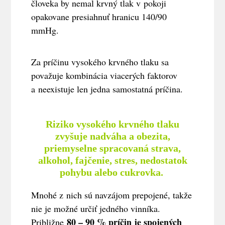
človeka by nemal krvný tlak v pokoji
opakovane presiahnuť hranicu 140/90
mmHg.
Za príčinu vysokého krvného tlaku sa
považuje kombinácia viacerých faktorov
a neexistuje len jedna samostatná príčina.
Riziko vysokého krvného tlaku
zvyšuje nadváha a obezita,
priemyselne spracovaná strava,
alkohol, fajčenie, stres, nedostatok
pohybu alebo cukrovka.
Mnohé z nich sú navzájom prepojené, takže
nie je možné určiť jedného vinníka.
80 – 90 % príčin je spojených
Približne