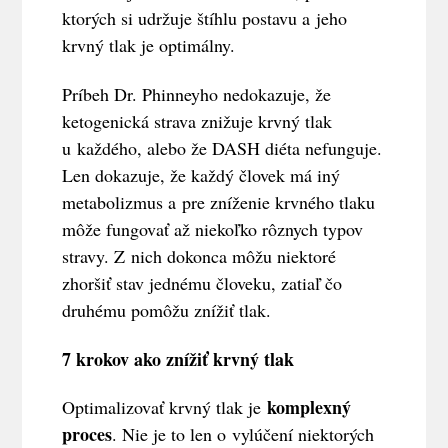
ktorých si udržuje štíhlu postavu a jeho
krvný tlak je optimálny.
Príbeh Dr. Phinneyho nedokazuje, že
ketogenická strava znižuje krvný tlak
u každého, alebo že DASH diéta nefunguje.
Len dokazuje, že každý človek má iný
metabolizmus a pre zníženie krvného tlaku
môže fungovať až niekoľko rôznych typov
stravy. Z nich dokonca môžu niektoré
zhoršiť stav jednému človeku, zatiaľ čo
druhému pomôžu znížiť tlak.
7 krokov ako znížiť krvný tlak
komplexný
Optimalizovať krvný tlak je
proces
. Nie je to len o vylúčení niektorých