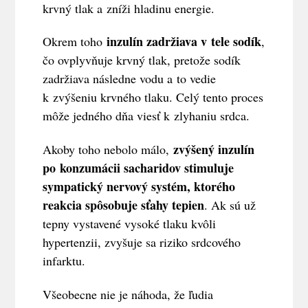
krvný tlak a zníži hladinu energie.
inzulín zadržiava v tele sodík
Okrem toho
,
čo ovplyvňuje krvný tlak, pretože sodík
zadržiava následne vodu a to vedie
k zvýšeniu krvného tlaku. Celý tento proces
môže jedného dňa viesť k zlyhaniu srdca.
zvýšený inzulín
Akoby toho nebolo málo,
po konzumácii sacharidov stimuluje
sympatický nervový systém, ktorého
reakcia spôsobuje sťahy tepien
. Ak sú už
tepny vystavené vysoké tlaku kvôli
hypertenzii, zvyšuje sa riziko srdcového
infarktu.
Všeobecne nie je náhoda, že ľudia