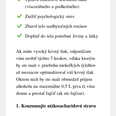
(viscerálneho a podkožného)
Znížiť psychologický stres
Zbaviť telo nadbytočných toxínov
Doplniť do tela potrebné živiny a látky
Ak máte vysoký krvný tlak, odporúčam
vám urobiť týchto 7 krokov, vďaka ktorým
by ste mali v priebehu niekoľkých týždňov
až mesiacov optimalizovať váš krvný tlak.
Okrem nich by ste mali obmedziť príjem
alkoholu na maximálne 0,5 L piva či vína
denne a prestať fajčiť (ak ste fajčiar).
1.
Konzumujte nízkosacharidovú stravu