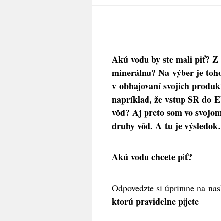
Akú vodu by ste mali piť? Z
minerálnu? Na výber je toho
v obhajovaní svojich produk
napríklad, že vstup SR do E
vôd? Aj preto som vo svojom
druhy vôd. A tu je výsledo
Akú vodu chcete piť?
Odpovedzte si úprimne na na
ktorú pravidelne pijete