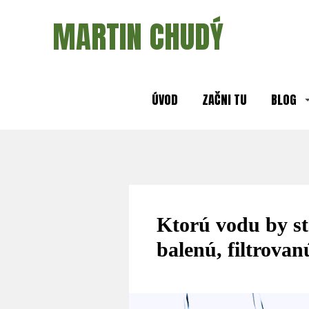
MARTIN CHUDÝ
ÚVOD
ZAČNI TU
BLOG
Ktorú vodu by st
balenú, filtrovan