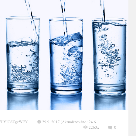
XFUYJCSZgcWEY
29.9. 2017 (Aktualizováno: 24.6.
2263x
0