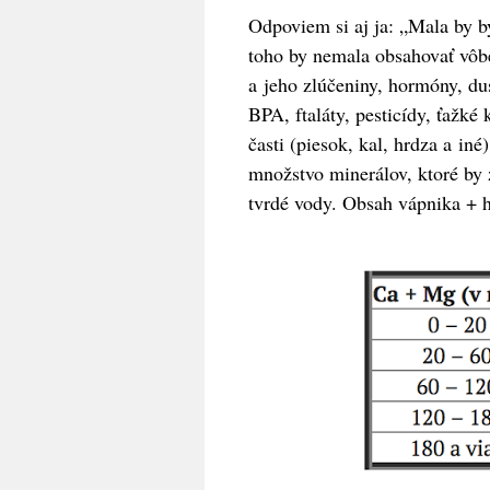
Odpoviem si aj ja: „Mala by b
toho by nemala obsahovať vôb
a jeho zlúčeniny, hormóny, dus
BPA, ftaláty, pesticídy, ťažké
časti (piesok, kal, hrdza a iné
množstvo minerálov, ktoré by
tvrdé vody. Obsah vápnika + h