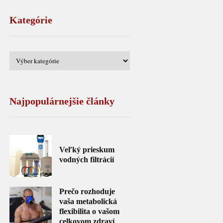
Kategórie
Najpopulárnejšie články
Veľký prieskum
vodných filtrácií
Prečo rozhoduje
vaša metabolická
flexibilita o vašom
celkovom zdraví