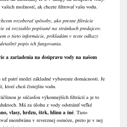
vašich možností, ak chcete filtrovať vašu vodu.
hcem rozoberať spôsoby, ako presne filtrácie
cie sú rozsiahlo popísané na stránkach predajcov.
jem o tieto informácie, prikladám v texte odkazy
 detailný popis ich fungovania.
ácie a zariadenia na doúpravu vody na našom
 už patrí medzi základné vybavenie domácnosti. Je
í, ktorí chcú čistejšiu vodu.
äčšinou je súčasťou výkonnejších filtrácií a je to
roduktoch. Má za úlohu z vody odstrániť veľké
no, vlasy, hrdzu, štrk, hlinu a iné
. Tieto
vať membránu v reverznej osmóze, preto je v nej