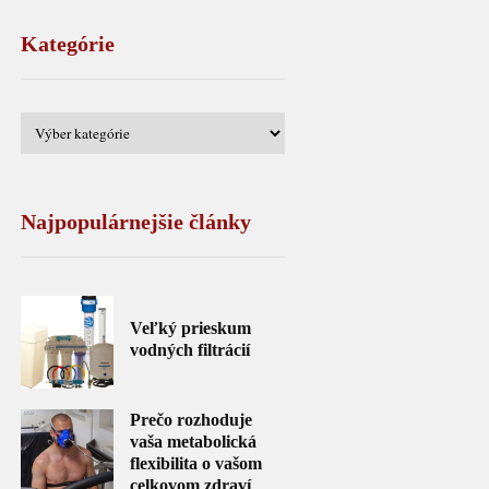
Kategórie
Najpopulárnejšie články
Veľký prieskum
vodných filtrácií
Prečo rozhoduje
vaša metabolická
flexibilita o vašom
celkovom zdraví