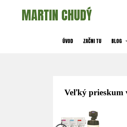
MARTIN CHUDÝ
ÚVOD
ZAČNI TU
BLOG
Veľký prieskum v