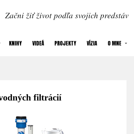
Začni žiť život podľa svojich predstáv
KNIHY
VIDEÁ
PROJEKTY
VÍZIA
O MNE
odných filtrácií