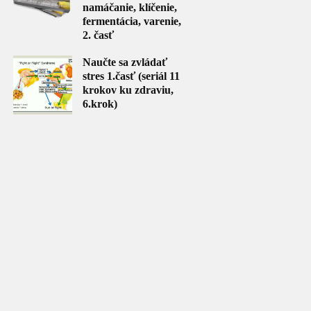
namáčanie, klíčenie,
fermentácia, varenie,
2. časť
Naučte sa zvládať
stres 1.časť (seriál 11
krokov ku zdraviu,
6.krok)