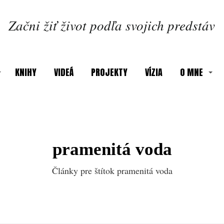
Začni žiť život podľa svojich predstáv
KNIHY
VIDEÁ
PROJEKTY
VÍZIA
O MNE
pramenitá voda
Články pre štítok pramenitá voda