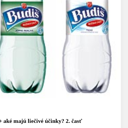
 aké majú liečivé účinky? 2. časť