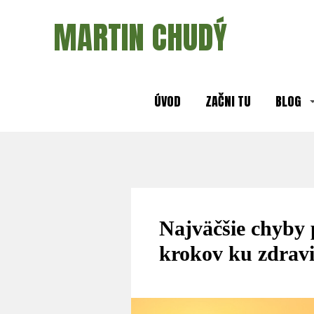
MARTIN CHUDÝ
ÚVOD
ZAČNI TU
BLOG
Najväčšie chyby p
krokov ku zdravi