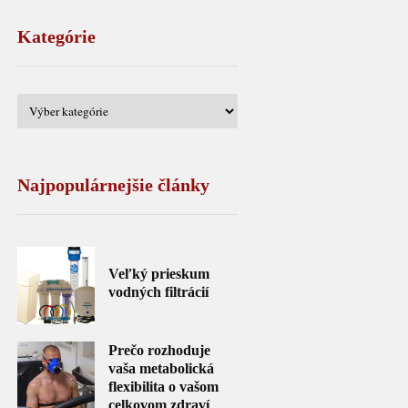
Kategórie
Najpopulárnejšie články
Veľký prieskum
vodných filtrácií
Prečo rozhoduje
vaša metabolická
flexibilita o vašom
celkovom zdraví