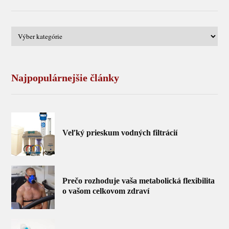
Najpopulárnejšie články
Veľký prieskum vodných filtrácií
Prečo rozhoduje vaša metabolická flexibilita
o vašom celkovom zdraví