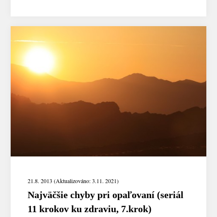
21.8. 2013 (Aktualizováno: 3.11. 2021)
Najväčšie chyby pri opaľovaní (seriál
11 krokov ku zdraviu, 7.krok)