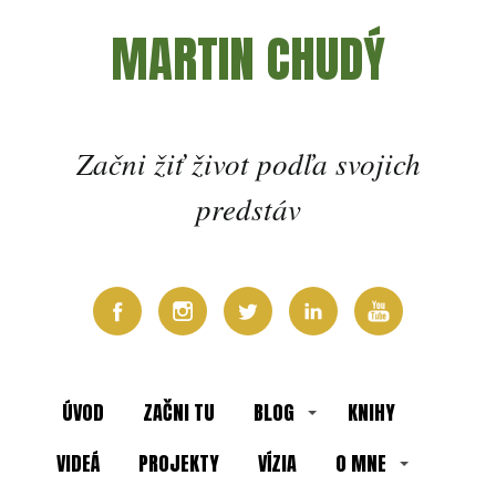
MARTIN CHUDÝ
Začni žiť život podľa svojich
predstáv
ÚVOD
ZAČNI TU
BLOG
KNIHY
VIDEÁ
PROJEKTY
VÍZIA
O MNE