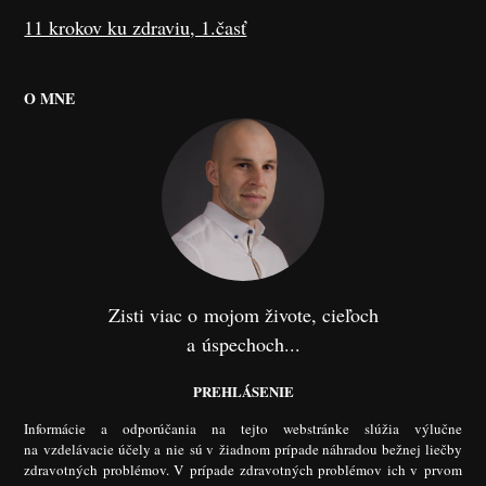
11 krokov ku zdraviu, 1.časť
O MNE
Zisti viac o mojom živote, cieľoch
a úspechoch...
PREHLÁSENIE
Informácie a odporúčania na tejto webstránke slúžia výlučne
na vzdelávacie účely a nie sú v žiadnom prípade náhradou bežnej liečby
zdravotných problémov. V prípade zdravotných problémov ich v prvom