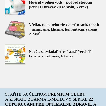
Fluorid v pitnej vode – podvod storočia
(seriál 11 krokov ku zdraviu, 5.krok)
Všetko, čo potrebujete vedieť o sacharidoch
– namáčanie, klíčenie, fermentácia, varenie,
2. časť
Naučte sa zvládať stres 1.časť (seriál 11
krokov ku zdraviu, 6.krok)
STAŇTE SA ČLENOM
PREMIUM CLUBU
A ZÍSKATE ZDARMA E-MAILOVÝ SERIÁL
22
ODPORÚČANÍ PRE OPTIMÁLNE ZDRAVIE
A