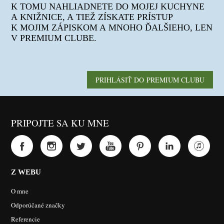
K TOMU NAHLIADNETE DO MOJEJ KUCHYNE
A KNIŽNICE, A TIEŽ ZÍSKATE PRÍSTUP
K MOJIM ZÁPISKOM A MNOHO ĎALŠIEHO, LEN
V PREMIUM CLUBE.
PRIHLÁSIŤ DO PREMIUM CLUBU
PRIPOJTE SA KU MNE
Z WEBU
O mne
Odporúčané značky
Referencie