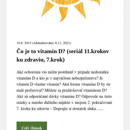
19.8. 2013 (Aktualizováno: 8.11. 2021)
Čo je to vitamín D? (seriál 11.krokov
ku zdraviu, 7.krok)
Aké ochorenia vás môžu postihnúť v prípade nedostatku
vitamínu D a kto je v najväčšom nebezpečenstve? Je
vitamín D vlastne vitamín? Akú formu vitamínu D by ste
mali preferovať? Môžete sa predávkovať vitamínom D?
Aké sú odporúčané dávky vitamínu D? Odpovede na tieto
otázky a mnoho ďalšieho nájdete v mojom 2. pokračovaní
7. kroku ku zdraviu – Doprajte si dostatok slnka…...
Celý článok