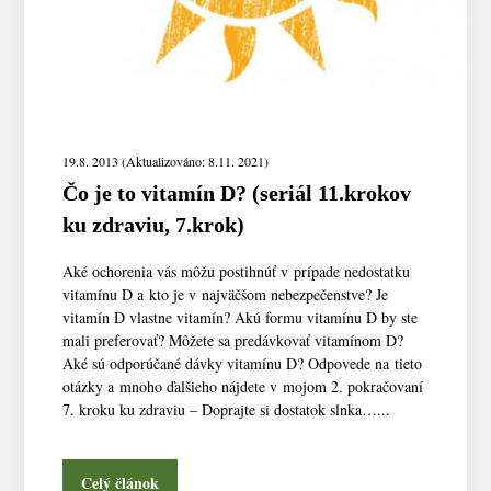
19.8. 2013 (Aktualizováno: 8.11. 2021)
Čo je to vitamín D? (seriál 11.krokov
ku zdraviu, 7.krok)
Aké ochorenia vás môžu postihnúť v prípade nedostatku
vitamínu D a kto je v najväčšom nebezpečenstve? Je
vitamín D vlastne vitamín? Akú formu vitamínu D by ste
mali preferovať? Môžete sa predávkovať vitamínom D?
Aké sú odporúčané dávky vitamínu D? Odpovede na tieto
otázky a mnoho ďalšieho nájdete v mojom 2. pokračovaní
7. kroku ku zdraviu – Doprajte si dostatok slnka…...
Celý článok