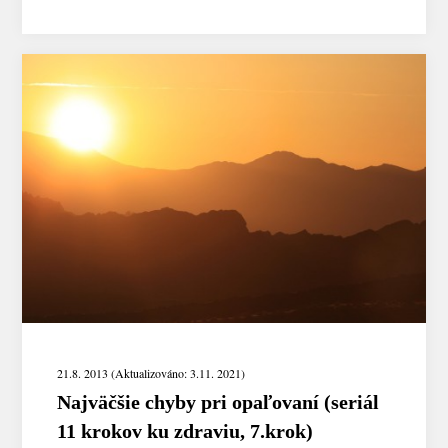
21.8. 2013 (Aktualizováno: 3.11. 2021)
Najväčšie chyby pri opaľovaní (seriál
11 krokov ku zdraviu, 7.krok)