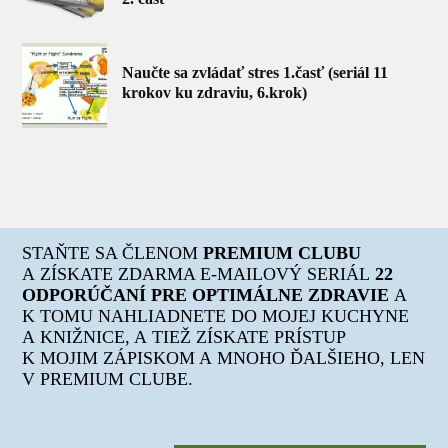
Naučte sa zvládať stres 1.časť (seriál 11
krokov ku zdraviu, 6.krok)
STAŇTE SA ČLENOM
PREMIUM CLUBU
A ZÍSKATE ZDARMA E-MAILOVÝ SERIÁL
22
ODPORÚČANÍ PRE OPTIMÁLNE ZDRAVIE
A
K TOMU NAHLIADNETE DO MOJEJ KUCHYNE
A KNIŽNICE, A TIEŽ ZÍSKATE PRÍSTUP
K MOJIM ZÁPISKOM A MNOHO ĎALŠIEHO, LEN
V PREMIUM CLUBE.