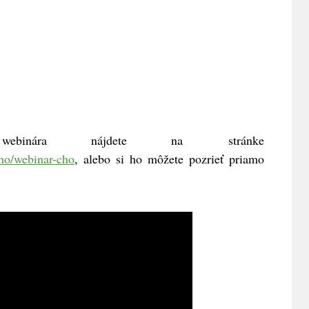
ebinára nájdete na stránke
ho/webinar-cho
, alebo si ho môžete pozrieť priamo