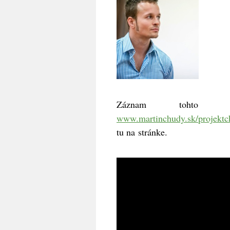
Záznam tohto w
www.martinchudy.sk/projektc
tu na stránke.