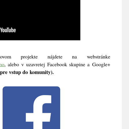
om projekte nájdete na webstránke
ho
, alebo v uzavretej Facebook skupine a Google+
 pre vstup do komunity).