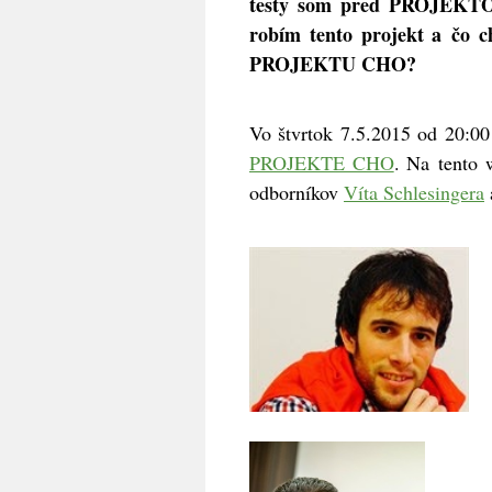
testy som pred PROJEKTOM
robím tento projekt a čo c
PROJEKTU CHO?
Vo štvrtok 7.5.2015 od 20:0
PROJEKTE CHO
. Na tento 
odborníkov
Víta Schlesingera