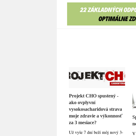
Projekt CHO spustený -
ako ovplyvní
vysokosacharidová strava
moje zdravie a výkonnosť
S
za 3 mesiace?
n
Už vyše 7 dní beží môj nový 3-
V 