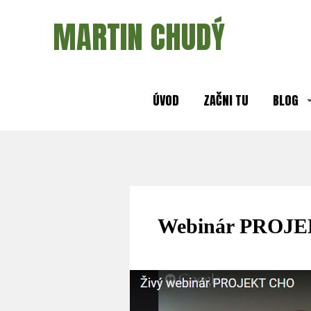
MARTIN CHUDÝ
ÚVOD
ZAČNI TU
BLOG
Webinár PROJ