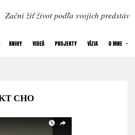
Začni žiť život podľa svojich predstáv
KNIHY
VIDEÁ
PROJEKTY
VÍZIA
O MNE
EKT CHO