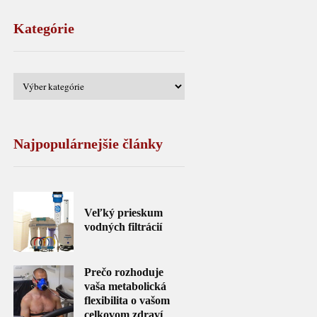
Kategórie
Najpopulárnejšie články
Veľký prieskum
vodných filtrácií
Prečo rozhoduje
vaša metabolická
flexibilita o vašom
celkovom zdraví