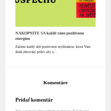
NAKOPNITE SA každé ráno pozitívnou
energiou
Začnite každý deň pozitívnou myšlienkou, ktorá Vám
dodá obrovský prílev sily a…
Komentáre
Pridať komentár
Vaša e-mailová adresa nebude zverejnená.
Vyžadované