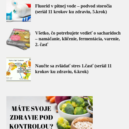
Fluorid v pitnej vode – podvod storočia
(seriál 11 krokov ku zdraviu, 5.krok)
Všetko, čo potrebujete vedieť o sacharidoch
– namáčanie, klíčenie, fermentácia, varenie,
2. časť
Naučte sa zvládať stres 1.časť (seriál 11
krokov ku zdraviu, 6.krok)