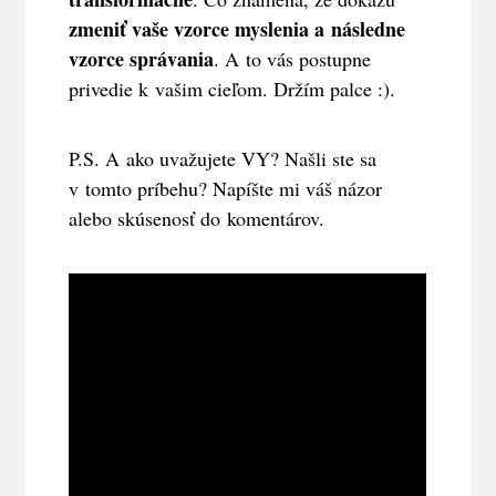
zmeniť vaše vzorce myslenia a následne
vzorce správania
. A to vás postupne
privedie k vašim cieľom. Držím palce :).
P.S. A ako uvažujete VY? Našli ste sa
v tomto príbehu? Napíšte mi váš názor
alebo skúsenosť do komentárov.