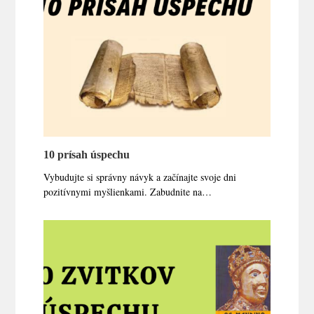
10 prísah úspechu
Vybudujte si správny návyk a začínajte svoje dni
pozitívnymi myšlienkami. Zabudnite na…