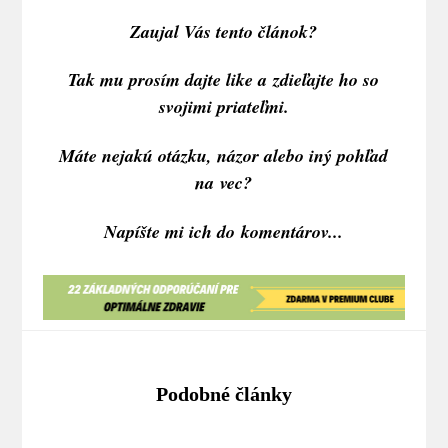
Zaujal Vás tento článok?
Tak mu prosím dajte like a zdieľajte ho so
svojimi priateľmi.
Máte nejakú otázku, názor alebo iný pohľad
na vec?
Napíšte mi ich do komentárov...
Podobné články