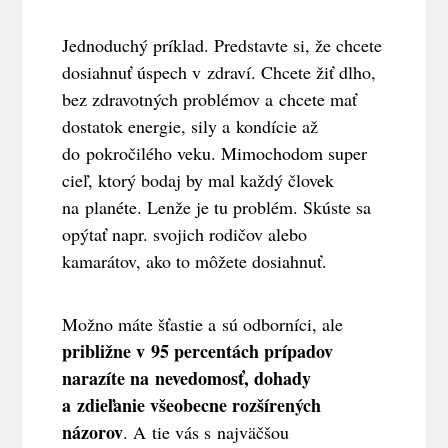
Jednoduchý príklad. Predstavte si, že chcete
dosiahnuť úspech v zdraví. Chcete žiť dlho,
bez zdravotných problémov a chcete mať
dostatok energie, sily a kondície až
do pokročilého veku. Mimochodom super
cieľ, ktorý bodaj by mal každý človek
na planéte. Lenže je tu problém. Skúste sa
opýtať napr. svojich rodičov alebo
kamarátov, ako to môžete dosiahnuť.
Možno máte šťastie a sú odborníci, ale
približne v 95 percentách prípadov
narazíte na nevedomosť, dohady
a zdieľanie všeobecne rozšírených
názorov
. A tie vás s najväčšou