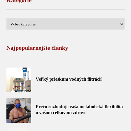
Kategórie
Najpopulárnejšie články
Veľký prieskum vodných filtrácií
Prečo rozhoduje vaša metabolická flexibilita
o vašom celkovom zdraví