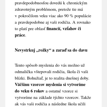
pravdepodobnosťou dovedú k chronickým
zdravotným problémom, pretože tie má
v pokročilom veku viac ako 90 % populácie
a pravdepodobne aj vaši rodičia. A rovnako
financií, vzťahov či
to platí pre oblasť
práce
.
Nevystrkuj „rožky“ a zaraď sa do davu
Tento spôsob myslenia do vás možno už
odmalička vštepovali rodičia, škola či vaši
blízki. Bohužiaľ, je to realita dnešnej doby.
Väčšinu vzorcov myslenia si vytvoríme
do veku 6 rokov
a ostatné vzorce si
vytvoríme na základe týchto vzorcov. Takže
ak vás vaši rodičia a následne škola učili