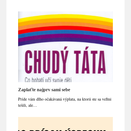
Zaplaťte najprv sami sebe
Príde vám dlho očakávaná výplata, na ktorú ste sa veľmi
tešili, ale…