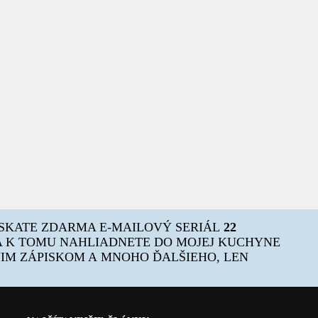
ÍSKATE ZDARMA E-MAILOVÝ SERIÁL
22
 K TOMU NAHLIADNETE DO MOJEJ KUCHYNE
OJIM ZÁPISKOM A MNOHO ĎALŠIEHO, LEN