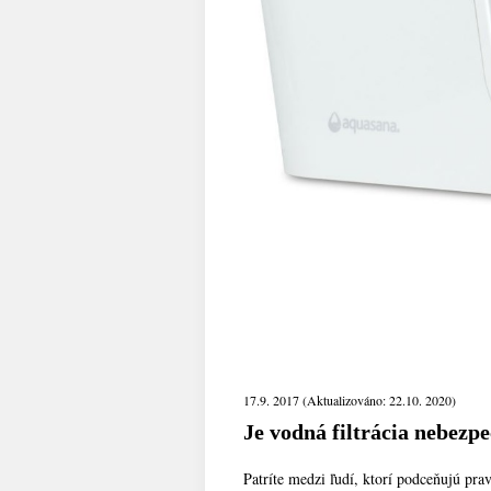
17.9. 2017 (Aktualizováno: 22.10. 2020)
Je vodná filtrácia nebezp
Patríte medzi ľudí, ktorí podceňujú prav