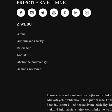
PRIPOJTE SA KU MNE
Z WEBU
O mne
Odporúčané značky
Referencie
Kontakt
Obchodné podmienky
Ochrana súkromia
Informácie a odporúčania na tejto webstránk
zdravotných problémov ich v prvom rade konzu
finančnú stratu či iné neočakávané následky, k
niektoré informácie z tejto webstránky vo va