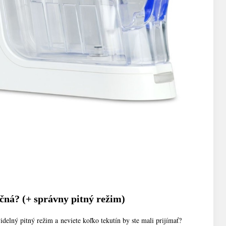
ečná? (+ správny pitný režim)
idelný pitný režim a neviete koľko tekutín by ste mali prijímať?