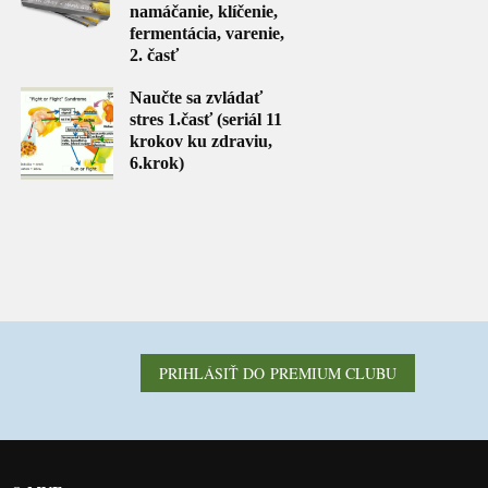
namáčanie, klíčenie,
fermentácia, varenie,
2. časť
Naučte sa zvládať
stres 1.časť (seriál 11
krokov ku zdraviu,
6.krok)
PRIHLÁSIŤ DO PREMIUM CLUBU