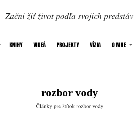
Začni žiť život podľa svojich predstáv
KNIHY
VIDEÁ
PROJEKTY
VÍZIA
O MNE
rozbor vody
Články pre štítok rozbor vody