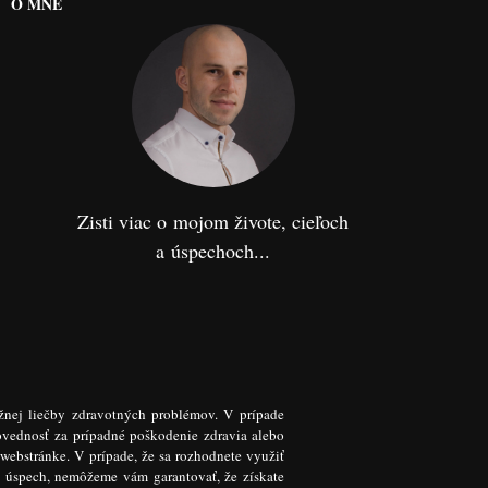
O MNE
Zisti viac o mojom živote, cieľoch
a úspechoch...
žnej liečby zdravotných problémov. V prípade
ovednosť za prípadné poškodenie zdravia alebo
 webstránke. V prípade, že sa rozhodnete využiť
k úspech, nemôžeme vám garantovať, že získate