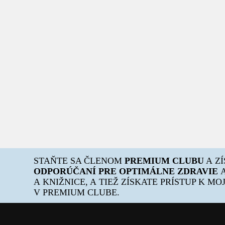
STAŇTE SA ČLENOM
PREMIUM CLUBU
A Z
ODPORÚČANÍ PRE OPTIMÁLNE ZDRAVIE
A
A KNIŽNICE, A TIEŽ ZÍSKATE PRÍSTUP K M
V PREMIUM CLUBE.