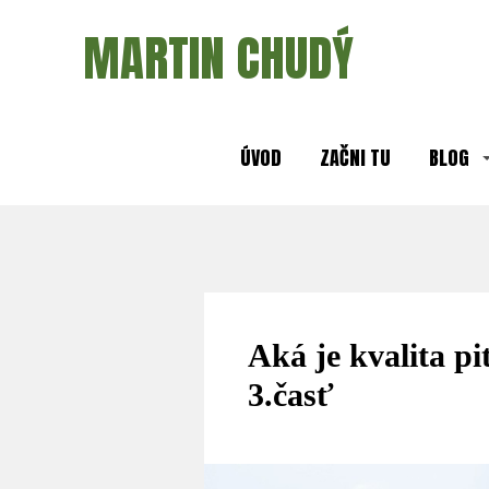
MARTIN CHUDÝ
ÚVOD
ZAČNI TU
BLOG
Aká je kvalita p
3.časť