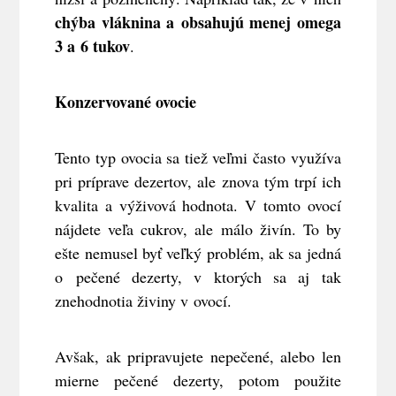
chýba vláknina a obsahujú menej omega
3 a 6 tukov
.
Konzervované ovocie
Tento typ ovocia sa tiež veľmi často využíva
pri príprave dezertov, ale znova tým trpí ich
kvalita a výživová hodnota. V tomto ovocí
nájdete veľa cukrov, ale málo živín. To by
ešte nemusel byť veľký problém, ak sa jedná
o pečené dezerty, v ktorých sa aj tak
znehodnotia živiny v ovocí.
Avšak, ak pripravujete nepečené, alebo len
mierne pečené dezerty, potom použite