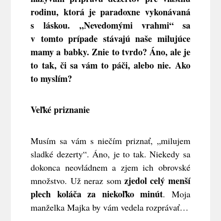
rodinu, ktorá je paradoxne vykonávaná
s láskou. „Nevedomými vrahmi“ sa
v tomto prípade stávajú naše milujúce
mamy a babky. Znie to tvrdo? Áno, ale je
to tak, či sa vám to páči, alebo nie. Ako
to myslím?
Veľké priznanie
Musím sa vám s niečím priznať, „milujem
sladké dezerty“. Áno, je to tak. Niekedy sa
dokonca neovládnem a zjem ich obrovské
zjedol celý menší
množstvo. Už neraz som
plech koláča za niekoľko minút
. Moja
manželka Majka by vám vedela rozprávať…