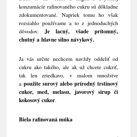
konzumácie rafinovaného cukru sú dôkladne
zdokumentované. Napriek tomu ho však
rozsiahlo používame a to z jednoduchých
Je lacný, všade prítomný,
dôvodov.
chutný a hlavne silno návykový.
Ja vás určite nechcem navždy oddeliť od
cukru ako takého, ale ak už chcete cukriť,
tak len zriedkavo, v malom množstve
použite surový alebo prírodný trstinový
a
cukor, med, melasu, javorový sirup či
kokosový cukor
.
Biela rafinovaná múka