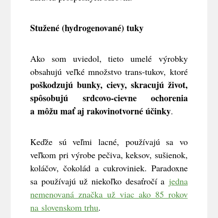
Stužené (hydrogenované) tuky
Ako som uviedol, tieto umelé výrobky
obsahujú veľké množstvo trans-tukov, ktoré
poškodzujú bunky, cievy, skracujú život,
spôsobujú srdcovo-cievne ochorenia
a môžu mať aj rakovinotvorné účinky
.
Keďže sú veľmi lacné, používajú sa vo
veľkom pri výrobe pečiva, keksov, sušienok,
koláčov, čokolád a cukroviniek. Paradoxne
sa používajú už niekoľko desaťročí a
jedna
nemenovaná značka už viac ako 85 rokov
na slovenskom trhu
.