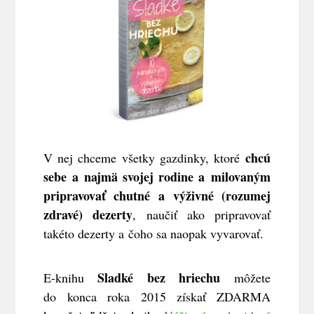
chcú
V nej chceme všetky gazdinky, ktoré
sebe a najmä svojej rodine a milovaným
pripravovať chutné a výživné (rozumej
zdravé) dezerty
, naučiť ako pripravovať
takéto dezerty a čoho sa naopak vyvarovať.
Sladké bez hriechu
E-knihu
môžete
do konca roka 2015 získať ZDARMA