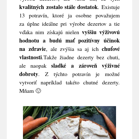
kvalitných zostalo stále dostatok
. Existuje
13 potravín, ktoré ja osobne považujem
za úplne ideálne pri výrobe dezertov a tie
vyššiu výživovú
vďaka nim získajú nielen
hodnotu a budú mať pozitívny účinok
na zdravie
chuťové
, ale zvýšia sa aj ich
vlastnosti
.Takže žiadne dezerty bez chuti,
sladké a zároveň výživné
ale naopak
dobroty
. Z týchto potravín je možné
vytvoriť napríklad takéto chutné dezerty.
Mňam 🙂