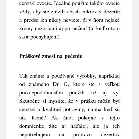
čerstvé ovocie. Ideálne použite takéto ovocie
vždy, aby ste znížili obsah cukrov v dezerte
a predsa len nikdy neviete, či v ňom nejaké
živiny nezostanú aj po pečení (aj keď o tom
skôr pochybujem).
Práškové zmesi na pečenie
Tak známe a používané výrobky, napríklad
od známeho Dr. O, ktoré ste s veľkou
pravdepodobnosťou použili už aj vy.
Skutočne si myslíte, že v prášku môžu byť
čerstvé a kvalitné potraviny, najmä keď sú
tak lacné? Ak áno, pokojne v tejto
domnienke žite aj naďalej, ale ja ich
nepotrebujem na prípravu dezertov