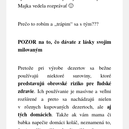
Majka vedela rozprávať 🙂
Prečo to robím a „trápim“ sa s tým???
POZOR na to, čo dávate z lásky svojim
milovaným
Pretože pri výrobe dezertov sa bežne
používajú niektoré suroviny, ktoré
predstavujú obrovské riziko pre ľudské
zdravie
. Ich používanie je masívne a veľmi
rozšírené a preto sa nachádzajú nielen
aj
v rôznych kupovaných dezertoch, ale
tých domácich
. Takže ak vám mama či
babka napečie domáci koláč, neznamená to,