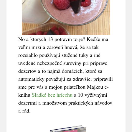
No a ktorých 13 potravín to je? Keďže ma
veľmi mrzí a zároveň hnevá, že sa tak
rozsiahlo používajú stužené tuky a iné
uvedené nebezpečné suroviny pri príprave
dezertov a to najmä domácich, ktoré sa
automaticky považujú za zdravšie, pripravili
sme pre vás s mojou priateľkou Majkou e-
knihu
Sladké bez hriechu
s 10 výživnými
dezertmi a množstvom praktických návodov
a rád.