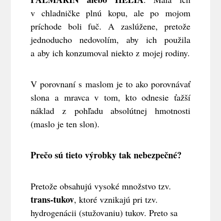
v chladničke plnú kopu, ale po mojom
príchode boli fuč. A zaslúžene, pretože
jednoducho nedovolím, aby ich použila
a aby ich konzumoval niekto z mojej rodiny.
V porovnaní s maslom je to ako porovnávať
slona a mravca v tom, kto odnesie ťažší
náklad z pohľadu absolútnej hmotnosti
(maslo je ten slon).
Prečo sú tieto výrobky tak nebezpečné?
Pretože obsahujú vysoké množstvo tzv.
trans-tukov
, ktoré vznikajú pri tzv.
hydrogenácii (stužovaniu) tukov. Preto sa