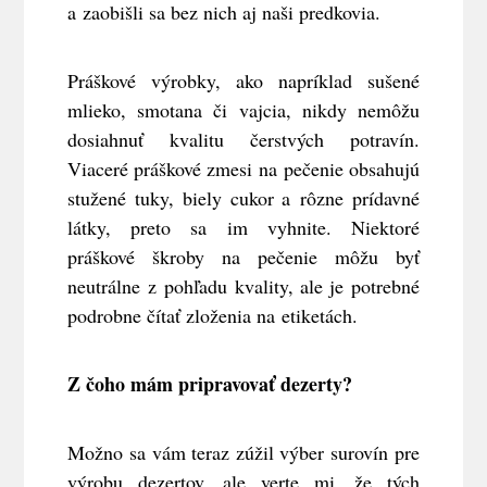
a zaobišli sa bez nich aj naši predkovia.
Práškové výrobky, ako napríklad sušené
mlieko, smotana či vajcia, nikdy nemôžu
dosiahnuť kvalitu čerstvých potravín.
Viaceré práškové zmesi na pečenie obsahujú
stužené tuky, biely cukor a rôzne prídavné
látky, preto sa im vyhnite. Niektoré
práškové škroby na pečenie môžu byť
neutrálne z pohľadu kvality, ale je potrebné
podrobne čítať zloženia na etiketách.
Z čoho mám pripravovať dezerty?
Možno sa vám teraz zúžil výber surovín pre
výrobu dezertov, ale verte mi, že tých