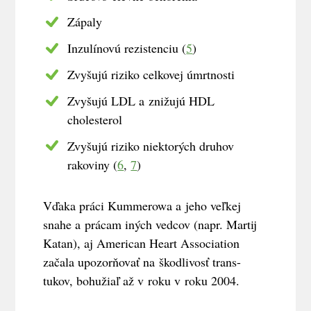
Zápaly
Inzulínovú rezistenciu (
5
)
Zvyšujú riziko celkovej úmrtnosti
Zvyšujú LDL a znižujú HDL
cholesterol
Zvyšujú riziko niektorých druhov
rakoviny (
6
,
7
)
Vďaka práci Kummerowa a jeho veľkej
snahe a prácam iných vedcov (napr. Martij
Katan), aj American Heart Association
začala upozorňovať na škodlivosť trans-
tukov, bohužiaľ až v roku v roku 2004.