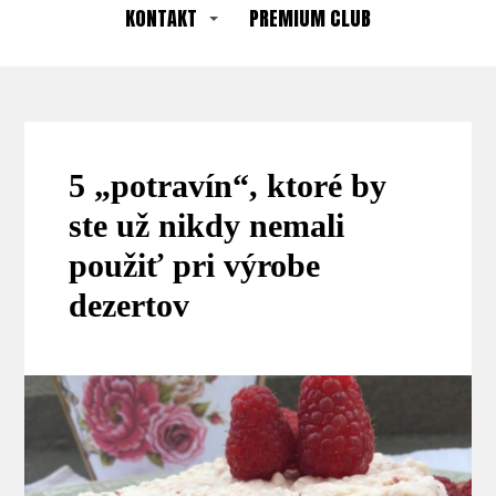
KONTAKT
PREMIUM CLUB
5 „potravín“, ktoré by
ste už nikdy nemali
použiť pri výrobe
dezertov