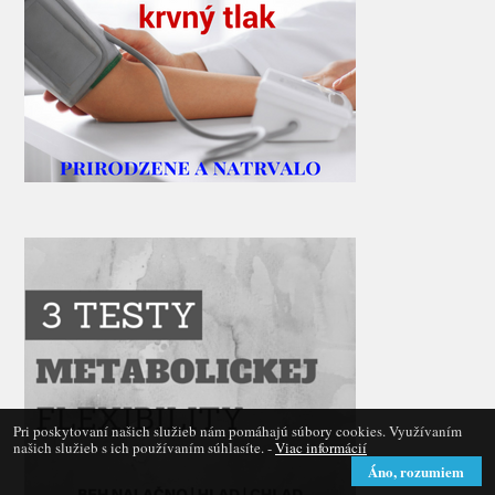
Pri poskytovaní našich služieb nám pomáhajú súbory cookies. Využívaním
našich služieb s ich používaním súhlasíte. -
Viac informácií
Áno, rozumiem