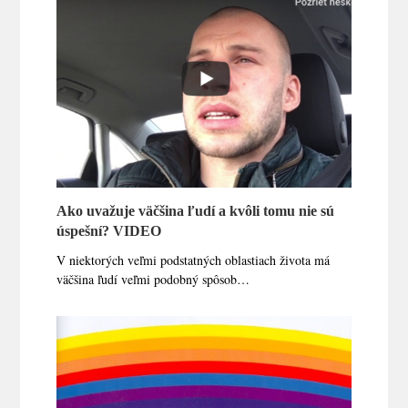
Ako uvažuje väčšina ľudí a kvôli tomu nie sú
úspešní? VIDEO
V niektorých veľmi podstatných oblastiach života má
väčšina ľudí veľmi podobný spôsob…