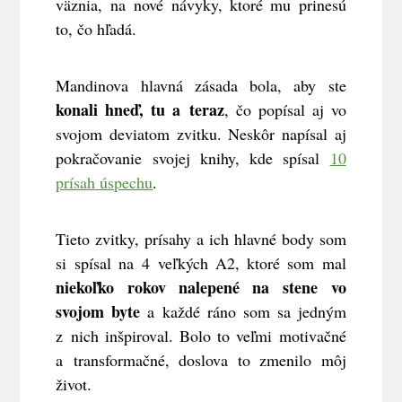
väznia, na nové návyky, ktoré mu prinesú
to, čo hľadá.
Mandinova hlavná zásada bola, aby ste
konali hneď, tu a teraz
, čo popísal aj vo
svojom deviatom zvitku. Neskôr napísal aj
pokračovanie svojej knihy, kde spísal
10
prísah úspechu
.
Tieto zvitky, prísahy a ich hlavné body som
si spísal na 4 veľkých A2, ktoré som mal
niekoľko rokov nalepené na stene vo
svojom byte
a každé ráno som sa jedným
z nich inšpiroval. Bolo to veľmi motivačné
a transformačné, doslova to zmenilo môj
život.