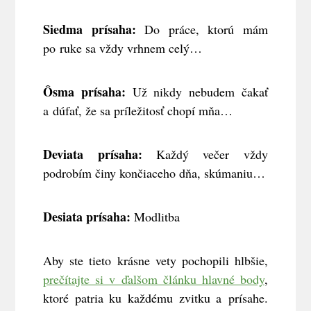
Siedma prísaha:
Do práce, ktorú mám
po ruke sa vždy vrhnem celý…
Ôsma prísaha:
Už nikdy nebudem čakať
a dúfať, že sa príležitosť chopí mňa…
Deviata prísaha:
Každý večer vždy
podrobím činy končiaceho dňa, skúmaniu…
Desiata prísaha:
Modlitba
Aby ste tieto krásne vety pochopili hlbšie,
prečítajte si v ďalšom článku hlavné body
,
ktoré patria ku každému zvitku a prísahe.