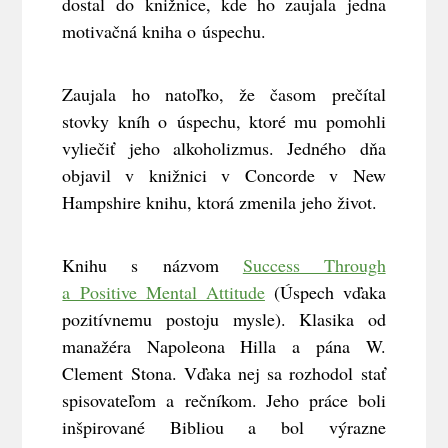
dostal do knižnice, kde ho zaujala jedna
motivačná kniha o úspechu.
Zaujala ho natoľko, že časom prečítal
stovky kníh o úspechu, ktoré mu pomohli
vyliečiť jeho alkoholizmus. Jedného dňa
objavil v knižnici v Concorde v New
Hampshire knihu, ktorá zmenila jeho život.
Knihu s názvom
Success Through
a Positive Mental Attitude
(Úspech vďaka
pozitívnemu postoju mysle). Klasika od
manažéra Napoleona Hilla a pána W.
Clement Stona. Vďaka nej sa rozhodol stať
spisovateľom a rečníkom. Jeho práce boli
inšpirované Bibliou a bol výrazne