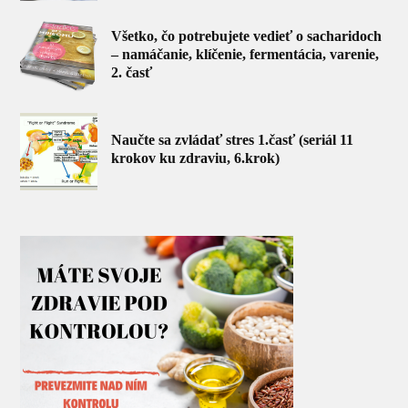
Všetko, čo potrebujete vedieť o sacharidoch
– namáčanie, klíčenie, fermentácia, varenie,
2. časť
Naučte sa zvládať stres 1.časť (seriál 11
krokov ku zdraviu, 6.krok)