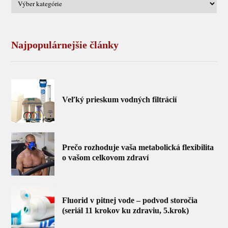
Najpopulárnejšie články
Veľký prieskum vodných filtrácií
Prečo rozhoduje vaša metabolická flexibilita
o vašom celkovom zdraví
Fluorid v pitnej vode – podvod storočia
(seriál 11 krokov ku zdraviu, 5.krok)