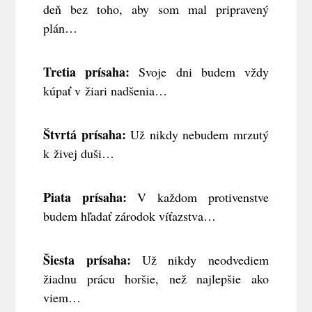
deň bez toho, aby som mal pripravený
plán…
Tretia prísaha:
Svoje dni budem vždy
kúpať v žiari nadšenia…
Štvrtá prísaha:
Už nikdy nebudem mrzutý
k živej duši…
Piata prísaha:
V každom protivenstve
budem hľadať zárodok víťazstva…
Šiesta prísaha:
Už nikdy neodvediem
žiadnu prácu horšie, než najlepšie ako
viem…