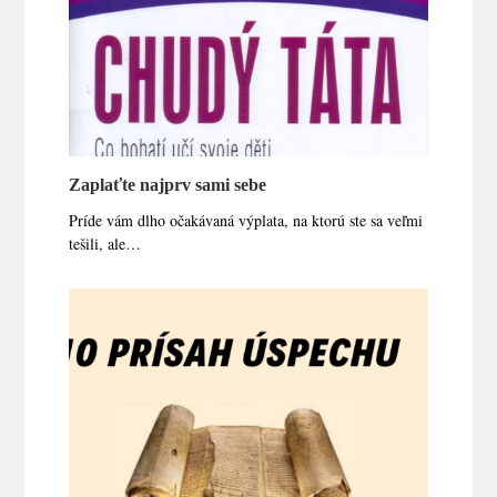
Zaplaťte najprv sami sebe
Príde vám dlho očakávaná výplata, na ktorú ste sa veľmi
tešili, ale…