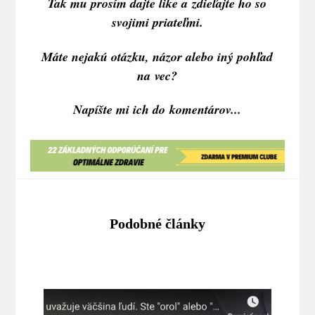
Tak mu prosím dajte like a zdieľajte ho so
svojimi priateľmi.
Máte nejakú otázku, názor alebo iný pohľad
na vec?
Napíšte mi ich do komentárov...
Podobné články