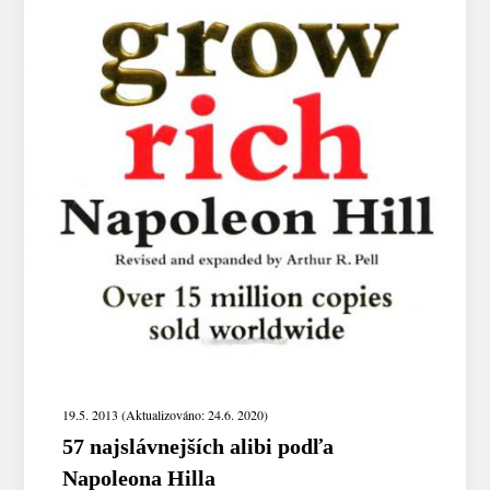
19.5. 2013 (Aktualizováno: 24.6. 2020)
57 najslávnejších alibi podľa
Napoleona Hilla