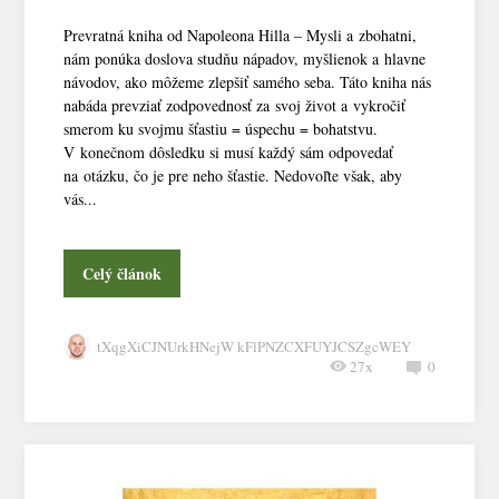
Prevratná kniha od Napoleona Hilla – Mysli a zbohatni,
nám ponúka doslova studňu nápadov, myšlienok a hlavne
návodov, ako môžeme zlepšiť samého seba. Táto kniha nás
nabáda prevziať zodpovednosť za svoj život a vykročiť
smerom ku svojmu šťastiu = úspechu = bohatstvu.
V konečnom dôsledku si musí každý sám odpovedať
na otázku, čo je pre neho šťastie. Nedovoľte však, aby
vás...
Celý článok
tXqgXiCJNUrkHNejW kFlPNZCXFUYJCSZgcWEY
27x
0