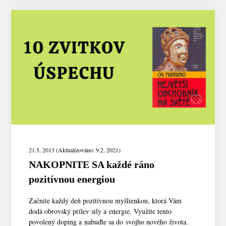
21.5. 2013 (Aktualizováno: 9.2. 2021)
NAKOPNITE SA každé ráno
pozitívnou energiou
Začnite každý deň pozitívnou myšlienkou, ktorá Vám
dodá obrovský prílev sily a energie. Využite tento
povolený doping a nabuďte sa do svojho nového života.