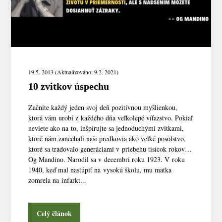
19.5. 2013 (Aktualizováno: 9.2. 2021)
10 zvitkov úspechu
Začnite každý jeden svoj deň pozitívnou myšlienkou,
ktorá vám urobí z každého dňa veľkolepé víťazstvo. Pokiaľ
neviete ako na to, inšpirujte sa jednoduchými zvitkami,
ktoré nám zanechali naši predkovia ako veľké posolstvo,
ktoré sa tradovalo generáciami v priebehu tisícok rokov…
Og Mandino. Narodil sa v decembri roku 1923. V roku
1940, keď mal nastúpiť na vysokú školu, mu matka
zomrela na infarkt...
Celý článok