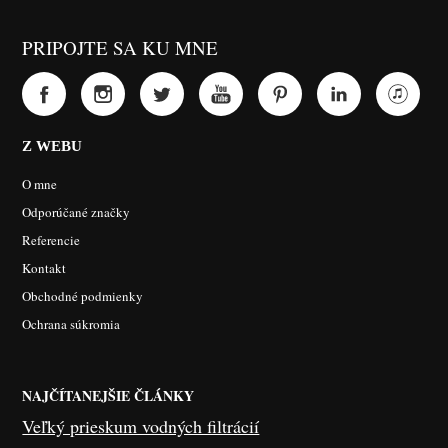
PRIPOJTE SA KU MNE
Z WEBU
O mne
Odporúčané značky
Referencie
Kontakt
Obchodné podmienky
Ochrana súkromia
NAJČÍTANEJŠIE ČLÁNKY
Veľký prieskum vodných filtrácií