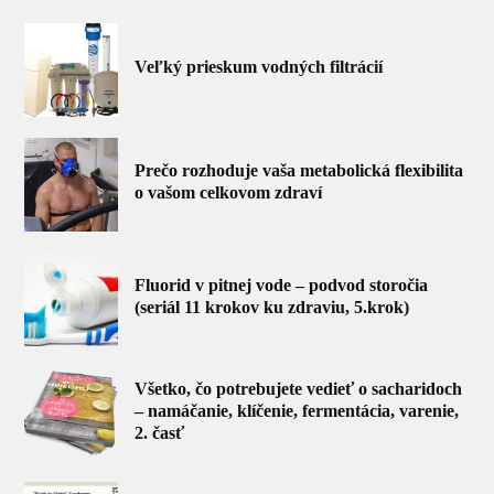
Veľký prieskum vodných filtrácií
Prečo rozhoduje vaša metabolická flexibilita
o vašom celkovom zdraví
Fluorid v pitnej vode – podvod storočia
(seriál 11 krokov ku zdraviu, 5.krok)
Všetko, čo potrebujete vedieť o sacharidoch
– namáčanie, klíčenie, fermentácia, varenie,
2. časť