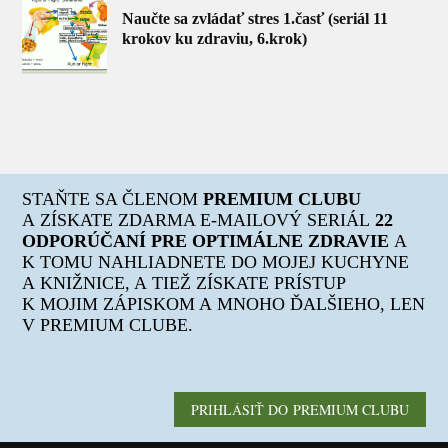
Naučte sa zvládať stres 1.časť (seriál 11
krokov ku zdraviu, 6.krok)
STAŇTE SA ČLENOM
PREMIUM CLUBU
A ZÍSKATE ZDARMA E-MAILOVÝ SERIÁL
22
ODPORÚČANÍ PRE OPTIMÁLNE ZDRAVIE
A
K TOMU NAHLIADNETE DO MOJEJ KUCHYNE
A KNIŽNICE, A TIEŽ ZÍSKATE PRÍSTUP
K MOJIM ZÁPISKOM A MNOHO ĎALŠIEHO, LEN
V PREMIUM CLUBE.
PRIHLÁSIŤ DO PREMIUM CLUBU