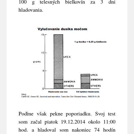
100 g telesných bielkovín za 3 dni
hladovania.
Poďme však pekne poporiadku. Svoj test
som začal piatok 19.12.2014 okolo 11:00
hod. a hladoval som nakoniec 74 hodín