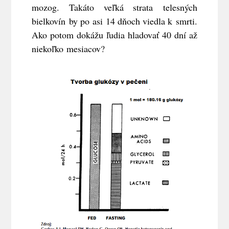
mozog. Takáto veľká strata telesných
bielkovín by po asi 14 dňoch viedla k smrti.
Ako potom dokážu ľudia hladovať 40 dní až
niekoľko mesiacov?