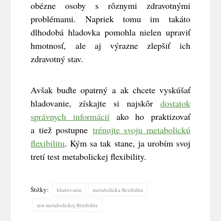
obézne osoby s rôznymi zdravotnými
problémami. Napriek tomu im takáto
dlhodobá hladovka pomohla nielen upraviť
hmotnosť, ale aj výrazne zlepšiť ich
zdravotný stav.
Avšak buďte opatrný a ak chcete vyskúšať
hladovanie, získajte si najskôr
dostatok
správnych informácií
ako ho praktizovať
a tiež postupne
trénujte svoju metabolickú
flexibilitu
. Kým sa tak stane, ja urobím svoj
tretí test metabolickej flexibility.
Štítky:
hladovanie
metabolicka flexibilita
test metabolickej flexibility