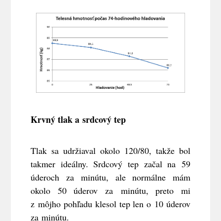
Krvný tlak a srdcový tep
Tlak sa udržiaval okolo 120/80, takže bol
takmer ideálny. Srdcový tep začal na 59
úderoch za minútu, ale normálne mám
okolo 50 úderov za minútu, preto mi
z môjho pohľadu klesol tep len o 10 úderov
za minútu.