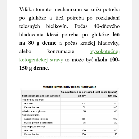
Vďaka tomuto mechanizmu sa zníži potreba
po glukóze a tiež potreba po rozkladaní
telesných bielkovín. Počas 40-dňového
len
hladovania klesá potreba po glukóze
na 80 g denne
a počas kratšej hladovky,
alebo konzumácie
vysokotučnej
okolo 100-
ketogenickej stravy
to môže byť
150 g denne
.