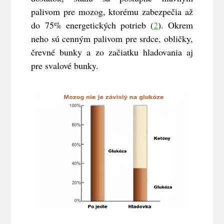
palivom pre mozog, ktorému zabezpečia až
do 75% energetických potrieb (
2
). Okrem
neho sú cenným palivom pre srdce, obličky,
črevné bunky a zo začiatku hladovania aj
pre svalové bunky.