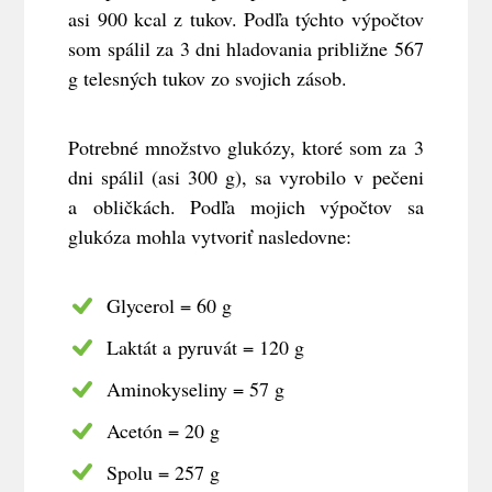
asi 900 kcal z tukov. Podľa týchto výpočtov
som spálil za 3 dni hladovania približne 567
g telesných tukov zo svojich zásob.
Potrebné množstvo glukózy, ktoré som za 3
dni spálil (asi 300 g), sa vyrobilo v pečeni
a obličkách. Podľa mojich výpočtov sa
glukóza mohla vytvoriť nasledovne:
Glycerol = 60 g
Laktát a pyruvát = 120 g
Aminokyseliny = 57 g
Acetón = 20 g
Spolu = 257 g