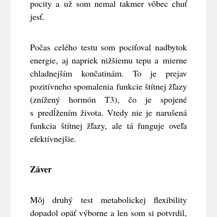
pocity a už som nemal takmer vôbec chuť
jesť.
Počas celého testu som pociťoval nadbytok
energie, aj napriek nižšiemu tepu a mierne
chladnejším končatinám. To je prejav
pozitívneho spomalenia funkcie štítnej žľazy
(znížený hormón T3), čo je spojené
s predĺžením života. Vtedy nie je narušená
funkcia štítnej žľazy, ale tá funguje oveľa
efektívnejšie.
Záver
Môj druhý test metabolickej flexibility
dopadol opäť výborne a len som si potvrdil,