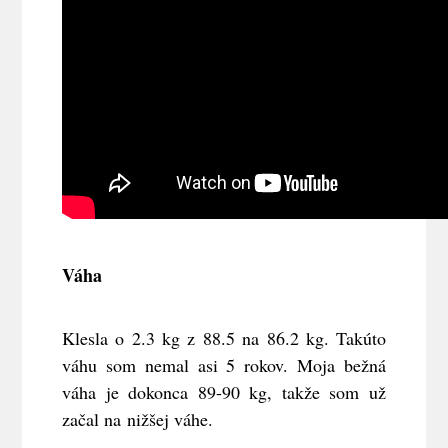
Váha
Klesla o 2.3 kg z 88.5 na 86.2 kg. Takúto
váhu som nemal asi 5 rokov. Moja bežná
váha je dokonca 89-90 kg, takže som už
začal na nižšej váhe.