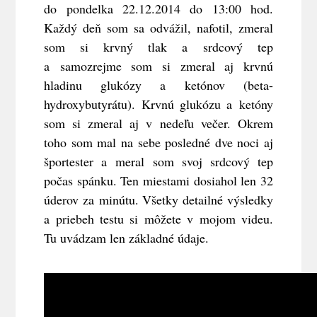
do pondelka 22.12.2014 do 13:00 hod.
Každý deň som sa odvážil, nafotil, zmeral
som si krvný tlak a srdcový tep
a samozrejme som si zmeral aj krvnú
hladinu glukózy a ketónov (beta-
hydroxybutyrátu). Krvnú glukózu a ketóny
som si zmeral aj v nedeľu večer. Okrem
toho som mal na sebe posledné dve noci aj
športester a meral som svoj srdcový tep
počas spánku. Ten miestami dosiahol len 32
úderov za minútu. Všetky detailné výsledky
a priebeh testu si môžete v mojom videu.
Tu uvádzam len základné údaje.