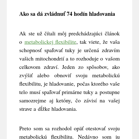
Ako sa dá zvládnuť 74 hodín hladovania
Ak ste už čítali môj predchádzajúci článok
o
metabolickej flexibilite
, tak viete, že vaša
schopnosť spaľovať tuky je určená zdravím
vašich mitochondrií a to rozhoduje o vašom
celkovom zdraví. Jeden zo spôsobov, ako
zvýšiť alebo obnoviť svoju metabolickú
flexibilitu, je hladovanie, počas ktorého vaše
telo musí spaľovať primárne tuky a postupne
samozrejme aj ketóny, čo závisí na vašej
strave a dĺžke hladovania.
Preto som sa rozhodol opäť otestovať svoju
metabolickú flexibilitu. Nedávno som ju