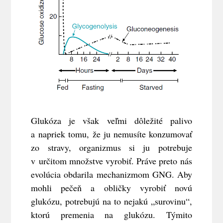
Glukóza je však veľmi dôležité palivo
a napriek tomu, že ju nemusíte konzumovať
zo stravy, organizmus si ju potrebuje
v určitom množstve vyrobiť. Práve preto nás
evolúcia obdarila mechanizmom GNG. Aby
mohli pečeň a obličky vyrobiť novú
glukózu, potrebujú na to nejakú „surovinu“,
ktorú premenia na glukózu. Týmito