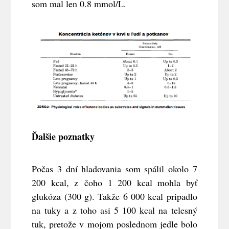
som mal len 0.8 mmol/L.
Ďalšie poznatky
Počas 3 dní hladovania som spálil okolo 7
200 kcal, z čoho 1 200 kcal mohla byť
glukóza (300 g). Takže 6 000 kcal pripadlo
na tuky a z toho asi 5 100 kcal na telesný
tuk, pretože v mojom poslednom jedle bolo