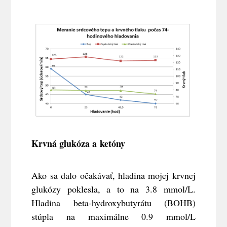
Krvná glukóza a ketóny
Ako sa dalo očakávať, hladina mojej krvnej
glukózy poklesla, a to na 3.8 mmol/L.
Hladina beta-hydroxybutyrátu (BOHB)
stúpla na maximálne 0.9 mmol/L