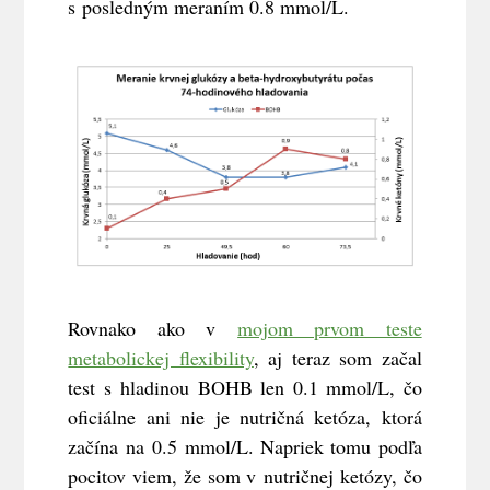
s posledným meraním 0.8 mmol/L.
Rovnako ako v
mojom prvom teste
metabolickej flexibility
, aj teraz som začal
test s hladinou BOHB len 0.1 mmol/L, čo
oficiálne ani nie je nutričná ketóza, ktorá
začína na 0.5 mmol/L. Napriek tomu podľa
pocitov viem, že som v nutričnej ketózy, čo