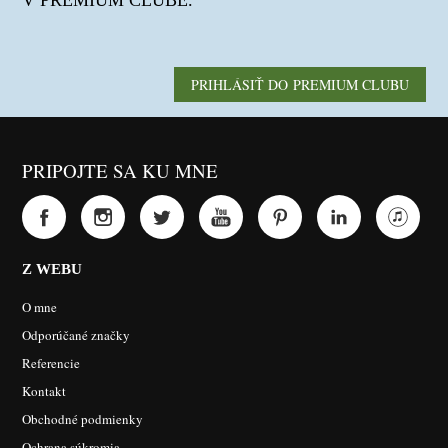
V PREMIUM CLUBE.
PRIHLÁSIŤ DO PREMIUM CLUBU
PRIPOJTE SA KU MNE
Z WEBU
O mne
Odporúčané značky
Referencie
Kontakt
Obchodné podmienky
Ochrana súkromia