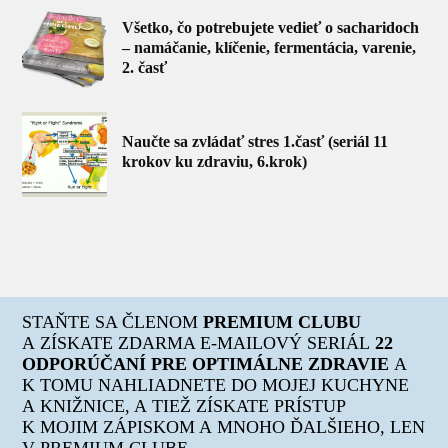
Všetko, čo potrebujete vedieť o sacharidoch
– namáčanie, klíčenie, fermentácia, varenie,
2. časť
Naučte sa zvládať stres 1.časť (seriál 11
krokov ku zdraviu, 6.krok)
STAŇTE SA ČLENOM
PREMIUM CLUBU
A ZÍSKATE ZDARMA E-MAILOVÝ SERIÁL
22
ODPORÚČANÍ PRE OPTIMÁLNE ZDRAVIE
A
K TOMU NAHLIADNETE DO MOJEJ KUCHYNE
A KNIŽNICE, A TIEŽ ZÍSKATE PRÍSTUP
K MOJIM ZÁPISKOM A MNOHO ĎALŠIEHO, LEN