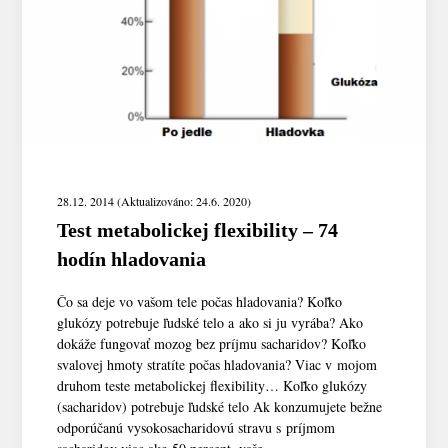
28.12. 2014 (Aktualizováno: 24.6. 2020)
Test metabolickej flexibility – 74
hodín hladovania
Čo sa deje vo vašom tele počas hladovania? Koľko
glukózy potrebuje ľudské telo a ako si ju vyrába? Ako
dokáže fungovať mozog bez príjmu sacharidov? Koľko
svalovej hmoty stratíte počas hladovania? Viac v mojom
druhom teste metabolickej flexibility… Koľko glukózy
(sacharidov) potrebuje ľudské telo Ak konzumujete bežne
odporúčanú vysokosacharidovú stravu s príjmom