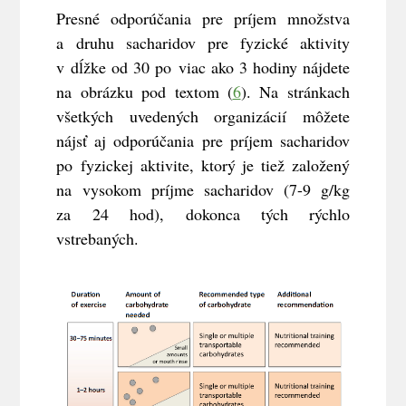
Presné odporúčania pre príjem množstva
a druhu sacharidov pre fyzické aktivity
v dĺžke od 30 po viac ako 3 hodiny nájdete
na obrázku pod textom (
6
). Na stránkach
všetkých uvedených organizácií môžete
nájsť aj odporúčania pre príjem sacharidov
po fyzickej aktivite, ktorý je tiež založený
na vysokom príjme sacharidov (7-9 g/kg
za 24 hod), dokonca tých rýchlo
vstrebaných.