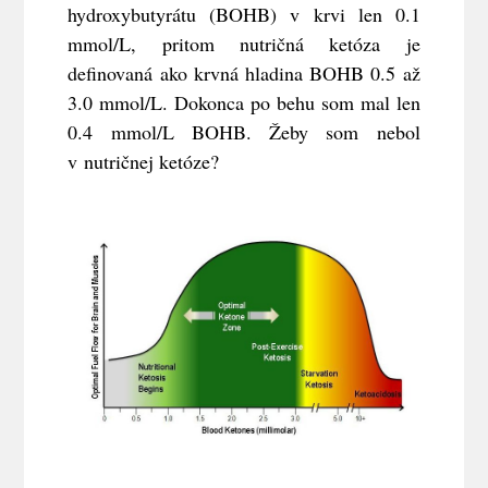
hydroxybutyrátu (BOHB) v krvi len 0.1
mmol/L, pritom nutričná ketóza je
definovaná ako krvná hladina BOHB 0.5 až
3.0 mmol/L. Dokonca po behu som mal len
0.4 mmol/L BOHB. Žeby som nebol
v nutričnej ketóze?