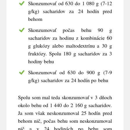
Skonzumovať od 630 do 1 080 g (7-12
g/kg) sacharidov za 24 hodín pred
behom
Skonzumovať počas behu 90 g
sacharidov za hodinu z kombinácie 60
g glukózy alebo maltodextrínu a 30 g
fruktózy. Spolu 180 g sacharidov za 3
hodiny behu
Skonzumovať od 630 do 900 g (7-9
g/kg) sacharidov za 24 hodín po behu
Spolu som mal teda skonzumovať v 3 dňoch
okolo behu od 1 440 do 2 160 g sacharidov.
Ja som však neskonzumoval 25 hodín pred
behom nič, počas behu som neskonzumoval
nič a v 24 hodinách po behu som