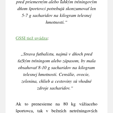
pred priemerným alebo ľahkým tréningovým
dňom športovci potrebujú skonzumovať len
5-7 g sacharidov na kilogram telesnej
hmotnosti.“
GSSI tiež uvádza
:
„Strava futbalistu, najmä v dňoch pred
ťažkým tréningom alebo zápasom, by mala
obsahovať 8-10 g sacharidov na kilogram
telesnej hmotnosti. Cereálie, ovocie,
zelenina, chlieb a cestoviny sú vhodné
zdroje sacharidov.“
Ak to prenesieme na 80 kg vážiaceho
športovca, tak v bežných netréningových