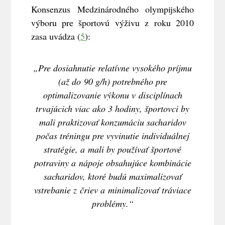
Konsenzus Medzinárodného olympijského
výboru pre športovú výživu z roku 2010
zasa uvádza (
5
):
„Pre dosiahnutie relatívne vysokého príjmu
(až do 90 g/h) potrebného pre
optimalizovanie výkonu v disciplínach
trvajúcich viac ako 3 hodiny, športovci by
mali praktizovať konzumáciu sacharidov
počas tréningu pre vyvinutie individuálnej
stratégie, a mali by používať športové
potraviny a nápoje obsahujúce kombinácie
sacharidov, ktoré budú maximalizovať
vstrebanie z čriev a minimalizovať tráviace
problémy.“