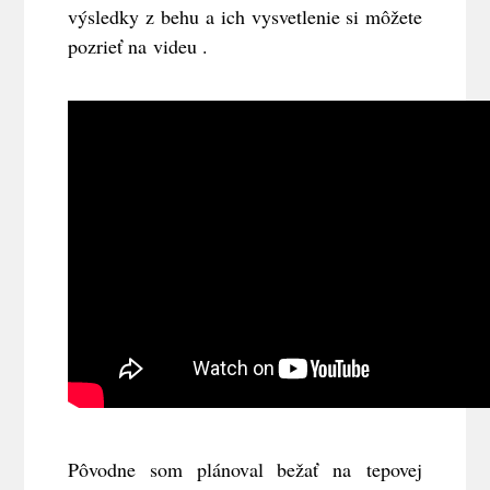
výsledky z behu a ich vysvetlenie si môžete
pozrieť na videu .
Pôvodne som plánoval bežať na tepovej