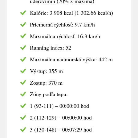
úderov/min (70% z maxima)
Kalórie: 3 908 kcal (1 302.66 kcal/h)
Priemerná rýchlosť: 9.7 km/h
Maximálna rýchlosť: 16.3 km/h
Running index: 52
Maximálna nadmorská výška: 442 m
Výstup: 355 m
Zostup: 370 m
Zóny podľa tepu:
1 (93-111) – 00:00:00 hod
2 (112-129) – 00:00:00 hod
3 (130-148) – 00:07:29 hod