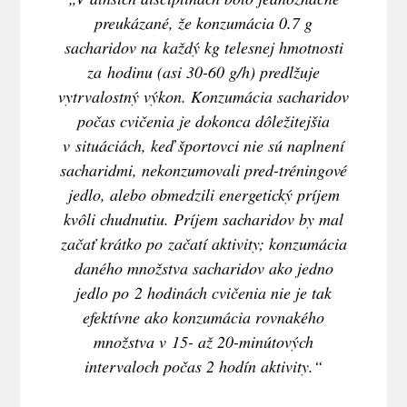
preukázané, že konzumácia 0.7 g
sacharidov na každý kg telesnej hmotnosti
za hodinu (asi 30-60 g/h) predlžuje
vytrvalostný výkon. Konzumácia sacharidov
počas cvičenia je dokonca dôležitejšia
v situáciách, keď športovci nie sú naplnení
sacharidmi, nekonzumovali pred-tréningové
jedlo, alebo obmedzili energetický príjem
kvôli chudnutiu. Príjem sacharidov by mal
začať krátko po začatí aktivity; konzumácia
daného množstva sacharidov ako jedno
jedlo po 2 hodinách cvičenia nie je tak
efektívne ako konzumácia rovnakého
množstva v 15- až 20-minútových
intervaloch počas 2 hodín aktivity.“