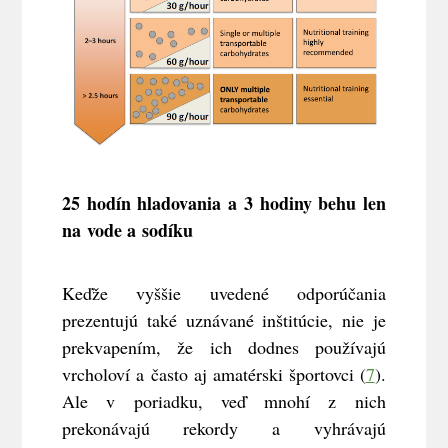
25 hodín hladovania a 3 hodiny behu len
na vode a sodíku
Keďže vyššie uvedené odporúčania
prezentujú také uznávané inštitúcie, nie je
prekvapením, že ich dodnes používajú
vrcholoví a často aj amatérski športovci (
7
).
Ale v poriadku, veď mnohí z nich
prekonávajú rekordy a vyhrávajú