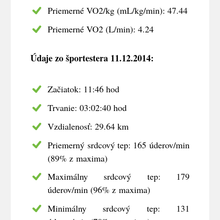
Priemerné VO2/kg (mL/kg/min): 47.44
Priemerné VO2 (L/min): 4.24
Údaje zo športestera 11.12.2014:
Začiatok: 11:46 hod
Trvanie: 03:02:40 hod
Vzdialenosť: 29.64 km
Priemerný srdcový tep: 165 úderov/min
(89% z maxima)
Maximálny srdcový tep: 179
úderov/min (96% z maxima)
Minimálny srdcový tep: 131