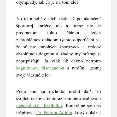
olympiády, tak čo je na tom zlé?
No to mnohí z nich zistia až po ukončení
športovej kariéry, ale to teraz nie je
predmetom tohto článku. Jeden
z problémov ohľadom týchto odporúčaní je,
že sú pre mnohých športovcov a vedcov
absolútnou dogmou a žiadny iný prístup si
nepripúšťajú. Ja však už dávno netrpím
kognitívnou disonanciou
a tvrdím: „testuj
svoje vlastné telo“.
Preto som sa rozhodol urobiť ďalší zo
svojich testov a tentoraz som otestoval svoju
metabolickú flexibilitu
. Konkrétne som sa
inšpiroval
Dr. Petrom Attiom
, ktorý dokázal