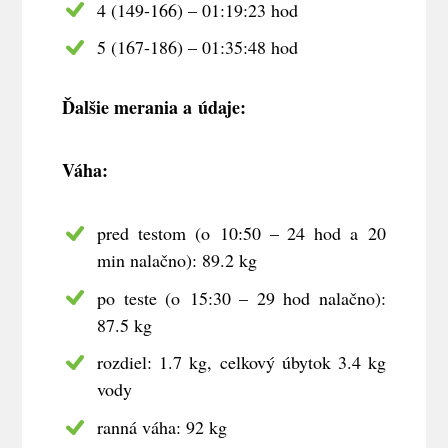
4 (149-166) – 01:19:23 hod
5 (167-186) – 01:35:48 hod
Ďalšie merania a údaje:
Váha:
pred testom (o 10:50 – 24 hod a 20
min nalačno): 89.2 kg
po teste (o 15:30 – 29 hod nalačno):
87.5 kg
rozdiel: 1.7 kg, celkový úbytok 3.4 kg
vody
ranná váha: 92 kg