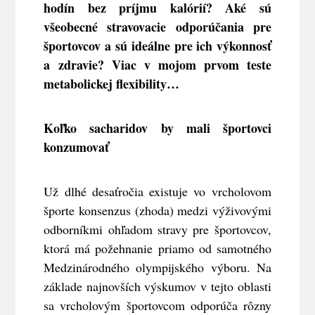
hodín bez príjmu kalórií? Aké sú
všeobecné stravovacie odporúčania pre
športovcov a sú ideálne pre ich výkonnosť
a zdravie? Viac v mojom prvom teste
metabolickej flexibility…
Koľko sacharidov by mali športovci
konzumovať
Už dlhé desaťročia existuje vo vrcholovom
športe konsenzus (zhoda) medzi výživovými
odborníkmi ohľadom stravy pre športovcov,
ktorá má požehnanie priamo od samotného
Medzinárodného olympijského výboru.
Na
základe najnovších výskumov v tejto oblasti
sa vrcholovým športovcom odporúča rôzny