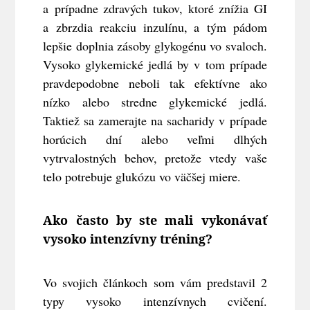
a prípadne zdravých tukov, ktoré znížia GI
a zbrzdia reakciu inzulínu, a tým pádom
lepšie doplnia zásoby glykogénu vo svaloch.
Vysoko glykemické jedlá by v tom prípade
pravdepodobne neboli tak efektívne ako
nízko alebo stredne glykemické jedlá.
Taktiež sa zamerajte na sacharidy v prípade
horúcich dní alebo veľmi dlhých
vytrvalostných behov, pretože vtedy vaše
telo potrebuje glukózu vo väčšej miere.
Ako často by ste mali vykonávať
vysoko intenzívny tréning?
Vo svojich článkoch som vám predstavil 2
typy vysoko intenzívnych cvičení.