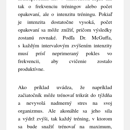
tak o frekvenciu tréningov alebo počet
opakovaní, ale o intenzitu tréningu. Pokiaľ
je intenzita dostatočne vysoká, počet
opakovaní sa môže znížiť, pričom výsledky
zostanú rovnaké. Podľa Dr. McGuffa,
s každým intervalovým zvýšením intenzity
musí prísť neprimeraný pokles vo
frekvencii, aby cvičenie zostalo
produktívne.
Ako príklad uvádza, že napríklad
začiatočník môže trénovať trikrát do týždňa
a nevyvolá nadmerný stres na svoj
organizmus. Ale akonáhle sa jeho sila
a výdrž zvýši, tak každý tréning, v ktorom
sa bude snažiť trénovať na maximum,