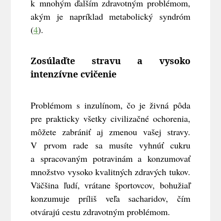
k mnohým ďalším zdravotným problémom,
akým je napríklad metabolický syndróm
(
4
).
Zosúlaďte stravu a vysoko
intenzívne cvičenie
Problémom s inzulínom, čo je živná pôda
pre prakticky všetky civilizačné ochorenia,
môžete zabrániť aj zmenou vašej stravy.
V prvom rade sa musíte vyhnúť cukru
a spracovaným potravinám a konzumovať
množstvo vysoko kvalitných zdravých tukov.
Väčšina ľudí, vrátane športovcov, bohužiaľ
konzumuje príliš veľa sacharidov, čím
otvárajú cestu zdravotným problémom.