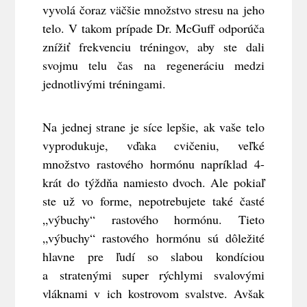
vyvolá čoraz väčšie množstvo stresu na jeho
telo. V takom prípade Dr. McGuff odporúča
znížiť frekvenciu tréningov, aby ste dali
svojmu telu čas na regeneráciu medzi
jednotlivými tréningami.
Na jednej strane je síce lepšie, ak vaše telo
vyprodukuje, vďaka cvičeniu, veľké
množstvo rastového hormónu napríklad 4-
krát do týždňa namiesto dvoch. Ale pokiaľ
ste už vo forme, nepotrebujete také časté
„výbuchy“ rastového hormónu. Tieto
„výbuchy“ rastového hormónu sú dôležité
hlavne pre ľudí so slabou kondíciou
a stratenými super rýchlymi svalovými
vláknami v ich kostrovom svalstve. Avšak