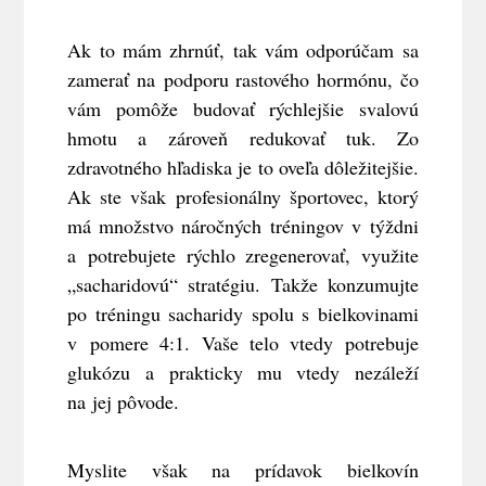
Ak to mám zhrnúť, tak vám odporúčam sa
zamerať na podporu rastového hormónu, čo
vám pomôže budovať rýchlejšie svalovú
hmotu a zároveň redukovať tuk. Zo
zdravotného hľadiska je to oveľa dôležitejšie.
Ak ste však profesionálny športovec, ktorý
má množstvo náročných tréningov v týždni
a potrebujete rýchlo zregenerovať, využite
„sacharidovú“ stratégiu. Takže konzumujte
po tréningu sacharidy spolu s bielkovinami
v pomere 4:1. Vaše telo vtedy potrebuje
glukózu a prakticky mu vtedy nezáleží
na jej pôvode.
Myslite však na prídavok bielkovín