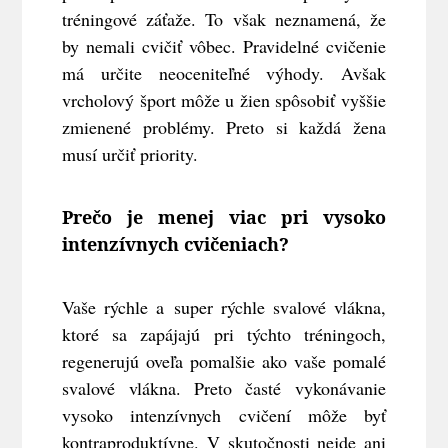
tréningové záťaže. To však neznamená, že
by nemali cvičiť vôbec. Pravidelné cvičenie
má určite neoceniteľné výhody. Avšak
vrcholový šport môže u žien spôsobiť vyššie
zmienené problémy. Preto si každá žena
musí určiť priority.
Prečo je menej viac pri vysoko
intenzívnych cvičeniach?
Vaše rýchle a super rýchle svalové vlákna,
ktoré sa zapájajú pri týchto tréningoch,
regenerujú oveľa pomalšie ako vaše pomalé
svalové vlákna. Preto časté vykonávanie
vysoko intenzívnych cvičení môže byť
kontraproduktívne. V skutočnosti nejde ani