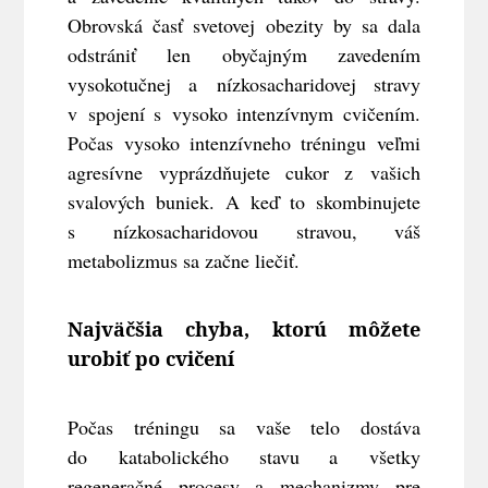
Obrovská časť svetovej obezity by sa dala
odstrániť len obyčajným zavedením
vysokotučnej a nízkosacharidovej stravy
v spojení s vysoko intenzívnym cvičením.
Počas vysoko intenzívneho tréningu veľmi
agresívne vyprázdňujete cukor z vašich
svalových buniek. A keď to skombinujete
s nízkosacharidovou stravou, váš
metabolizmus sa začne liečiť.
Najväčšia chyba, ktorú môžete
urobiť po cvičení
Počas tréningu sa vaše telo dostáva
do katabolického stavu a všetky
regeneračné procesy a mechanizmy pre