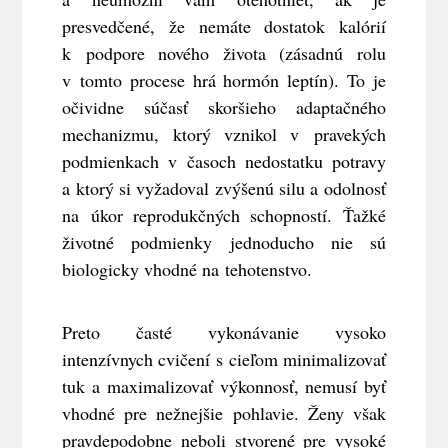
presvedčené, že nemáte dostatok kalórií
k podpore nového života (zásadnú rolu
v tomto procese hrá hormón leptín). To je
očividne súčasť skoršieho adaptačného
mechanizmu, ktorý vznikol v pravekých
podmienkach v časoch nedostatku potravy
a ktorý si vyžadoval zvýšenú silu a odolnosť
na úkor reprodukčných schopností. Ťažké
životné podmienky jednoducho nie sú
biologicky vhodné na tehotenstvo.
Preto časté vykonávanie vysoko
intenzívnych cvičení s cieľom minimalizovať
tuk a maximalizovať výkonnosť, nemusí byť
vhodné pre nežnejšie pohlavie. Ženy však
pravdepodobne neboli stvorené pre vysoké