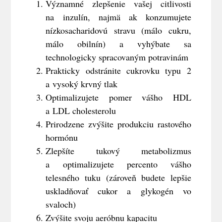
Významné zlepšenie vašej citlivosti
na inzulín, najmä ak konzumujete
nízkosacharidovú stravu (málo cukru,
málo obilnín) a vyhýbate sa
technologicky spracovaným potravinám
Prakticky odstránite cukrovku typu 2
a vysoký krvný tlak
Optimalizujete pomer vášho HDL
a LDL cholesterolu
Prirodzene zvýšite produkciu rastového
hormónu
Zlepšíte tukový metabolizmus
a optimalizujete percento vášho
telesného tuku (zároveň budete lepšie
uskladňovať cukor a glykogén vo
svaloch)
Zvýšite svoju aeróbnu kapacitu