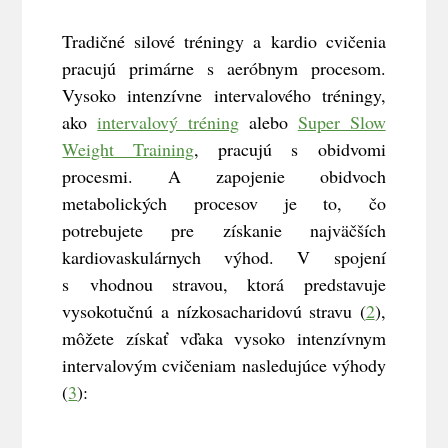
Tradičné silové tréningy a kardio cvičenia
pracujú primárne s aeróbnym procesom.
Vysoko intenzívne intervalového tréningy,
ako
intervalový tréning
alebo
Super Slow
Weight Training
, pracujú s obidvomi
procesmi. A zapojenie obidvoch
metabolických procesov je to, čo
potrebujete pre získanie najväčších
kardiovaskulárnych výhod. V spojení
s vhodnou stravou, ktorá predstavuje
vysokotučnú a nízkosacharidovú stravu (
2
),
môžete získať vďaka vysoko intenzívnym
intervalovým cvičeniam nasledujúce výhody
(
3
):