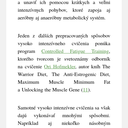
a unaviť ich pomocou krátkych a veľmi
intenzívnych pohybov, ktoré zapoja aj
aeróbny aj anaeróbny metabolický systém.
Jeden z ďalších prepracovaných spôsobov
vysoko intenzívneho cvičenia ponúka
program
Controlled Fatigue Training
,
ktorého tvorcom je svetoznámy odborník
na cvičenie
Ori Hofmekler
, autor kníh The
Warrior Diet, The Anti-Estrogenic Diet,
Maximum Muscle Minimum Fat
a Unlocking the Muscle Gene (
11
).
Samotné vysoko intenzívne cvičenia sa však
dajú vykonávať mnohými spôsobmi.
Napríklad aj niekoľko násobným