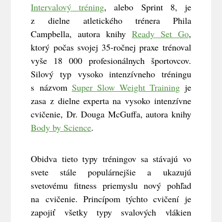
Intervalový tréning
, alebo Sprint 8, je
z dielne atletického trénera Phila
Campbella, autora knihy
Ready Set Go
,
ktorý počas svojej 35-ročnej praxe trénoval
vyše 18 000 profesionálnych športovcov.
Silový typ vysoko intenzívneho tréningu
s názvom
Super Slow Weight Training
je
zasa z dielne experta na vysoko intenzívne
cvičenie, Dr. Douga McGuffa, autora knihy
Body by Science
.
Obidva tieto typy tréningov sa stávajú vo
svete stále populárnejšie a ukazujú
svetovému fitness priemyslu nový pohľad
na cvičenie. Princípom týchto cvičení je
zapojiť všetky typy svalových vlákien