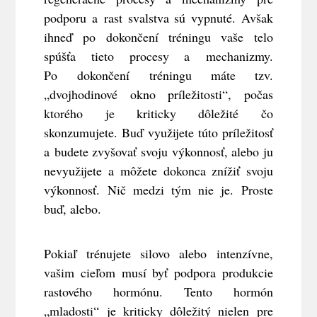
podporu a rast svalstva sú vypnuté. Avšak
ihneď po dokončení tréningu vaše telo
spúšťa tieto procesy a mechanizmy.
Po dokončení tréningu máte tzv.
„dvojhodinové okno príležitosti“, počas
ktorého je kriticky dôležité čo
skonzumujete. Buď využijete túto príležitosť
a budete zvyšovať svoju výkonnosť, alebo ju
nevyužijete a môžete dokonca znížiť svoju
výkonnosť. Nič medzi tým nie je. Proste
buď, alebo.
Pokiaľ trénujete silovo alebo intenzívne,
vašim cieľom musí byť podpora produkcie
rastového hormónu. Tento hormón
„mladosti“ je kriticky dôležitý nielen pre