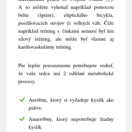
A to môžete vykonať napríklad pomocou
behu (šprint), eliptického bicykla,
posilňovacích strojov či voľných váh. Čiže
napríklad tréning s činkami nemusí byť len
silový tréning, ale môže byť vlastne aj
kardiovaskulárny tréning.
Pre lepšie porozumenie potrebujete vedieť,
že vaše srdce má 2 odlišné metabolické
procesy.
Aeróbny, ktorý si vyžaduje kyslík ako
palivo
Anaeróbny, ktorý nepotrebuje žiadny
kyslík