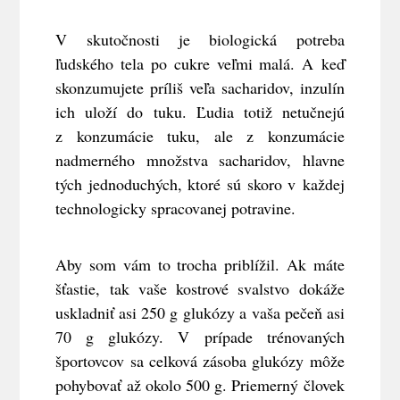
V skutočnosti je
biologická potreba
ľudského tela po cukre veľmi malá
. A keď
skonzumujete príliš veľa sacharidov, inzulín
ich uloží do tuku. Ľudia totiž netučnejú
z konzumácie tuku, ale z konzumácie
nadmerného množstva sacharidov, hlavne
tých jednoduchých, ktoré sú skoro v každej
technologicky spracovanej potravine.
Aby som vám to trocha priblížil. Ak máte
šťastie, tak vaše kostrové svalstvo dokáže
uskladniť asi 250 g glukózy a vaša pečeň asi
70 g glukózy. V prípade trénovaných
športovcov sa celková zásoba glukózy môže
pohybovať až okolo 500 g. Priemerný človek