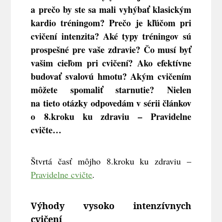
a prečo by ste sa mali vyhýbať klasickým
kardio tréningom? Prečo je kľúčom pri
cvičení intenzita? Aké typy tréningov sú
prospešné pre vaše zdravie? Čo musí byť
vašim cieľom pri cvičení? Ako efektívne
budovať svalovú hmotu? Akým cvičením
môžete spomaliť starnutie? Nielen
na tieto otázky odpovedám v sérii článkov
o 8.kroku ku zdraviu – Pravidelne
cvičte…
Štvrtá časť môjho 8.kroku ku zdraviu –
Pravidelne cvičte
.
Výhody vysoko intenzívnych
cvičení