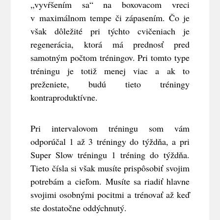
„vyvŕšením sa“ na boxovacom vreci
v maximálnom tempe či zápasením. Čo je
však dôležité pri týchto cvičeniach je
regenerácia, ktorá má prednosť pred
samotným počtom tréningov. Pri tomto type
tréningu je totiž menej viac a ak to
preženiete, budú tieto tréningy
kontraproduktívne.
Pri intervalovom tréningu som vám
odporúčal 1 až 3 tréningy do týždňa, a pri
Super Slow tréningu 1 tréning do týždňa.
Tieto čísla si však musíte prispôsobiť svojim
potrebám a cieľom. Musíte sa riadiť hlavne
svojimi osobnými pocitmi a trénovať až keď
ste dostatočne oddýchnutý.