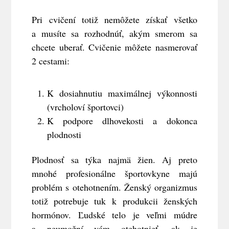
Pri cvičení totiž nemôžete získať všetko
a musíte sa rozhodnúť, akým smerom sa
chcete uberať. Cvičenie môžete nasmerovať
2 cestami:
K dosiahnutiu maximálnej výkonnosti
(vrcholoví športovci)
K podpore dlhovekosti a dokonca
plodnosti
Plodnosť sa týka najmä žien. Aj preto
mnohé profesionálne športovkyne majú
problém s otehotnením. Ženský organizmus
totiž potrebuje tuk k produkcii ženských
hormónov. Ľudské telo je veľmi múdre
a neumožní vám otehotnieť, ak je