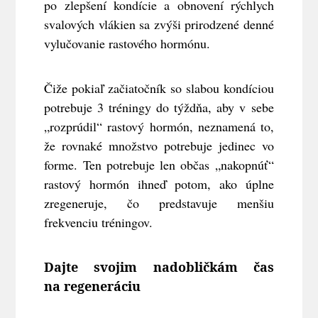
po zlepšení kondície a obnovení rýchlych
svalových vlákien sa zvýši prirodzené denné
vylučovanie rastového hormónu.
Čiže pokiaľ začiatočník so slabou kondíciou
potrebuje 3 tréningy do týždňa, aby v sebe
„rozprúdil“ rastový hormón, neznamená to,
že rovnaké množstvo potrebuje jedinec vo
forme. Ten potrebuje len občas „nakopnúť“
rastový hormón ihneď potom, ako úplne
zregeneruje, čo predstavuje menšiu
frekvenciu tréningov.
Dajte svojim nadobličkám čas
na regeneráciu