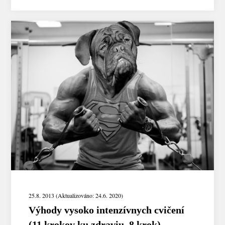
25.8. 2013 (Aktualizováno: 24.6. 2020)
Výhody vysoko intenzívnych cvičení
(11 krokov ku zdraviu, 8.krok)