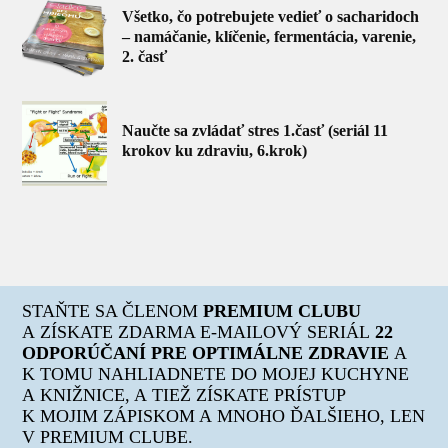
Všetko, čo potrebujete vedieť o sacharidoch
– namáčanie, klíčenie, fermentácia, varenie,
2. časť
Naučte sa zvládať stres 1.časť (seriál 11
krokov ku zdraviu, 6.krok)
STAŇTE SA ČLENOM
PREMIUM CLUBU
A ZÍSKATE ZDARMA E-MAILOVÝ SERIÁL
22
ODPORÚČANÍ PRE OPTIMÁLNE ZDRAVIE
A
K TOMU NAHLIADNETE DO MOJEJ KUCHYNE
A KNIŽNICE, A TIEŽ ZÍSKATE PRÍSTUP
K MOJIM ZÁPISKOM A MNOHO ĎALŠIEHO, LEN
V PREMIUM CLUBE.