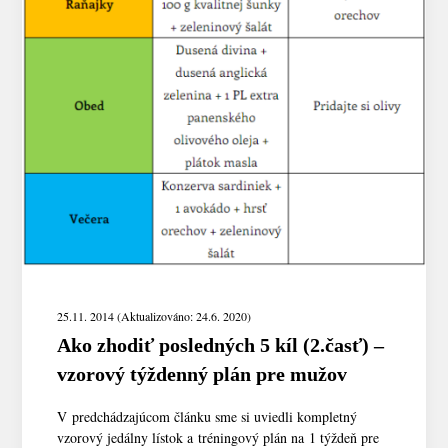
25.11. 2014 (Aktualizováno: 24.6. 2020)
Ako zhodiť posledných 5 kíl (2.časť) –
vzorový týždenný plán pre mužov
V predchádzajúcom článku sme si uviedli kompletný
vzorový jedálny lístok a tréningový plán na 1 týždeň pre