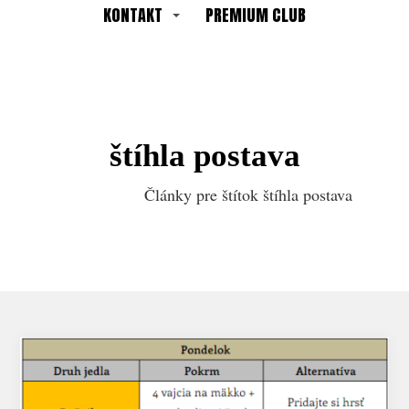
KONTAKT
PREMIUM CLUB
štíhla postava
Články pre štítok štíhla postava