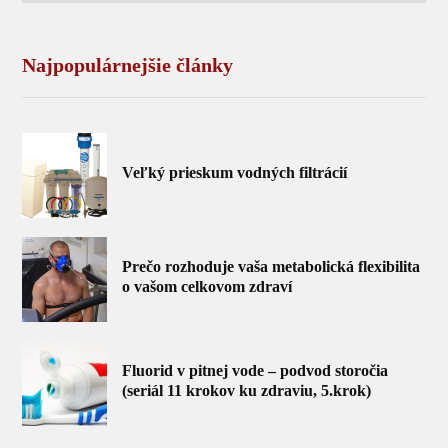
Najpopulárnejšie články
Veľký prieskum vodných filtrácií
Prečo rozhoduje vaša metabolická flexibilita
o vašom celkovom zdraví
Fluorid v pitnej vode – podvod storočia
(seriál 11 krokov ku zdraviu, 5.krok)