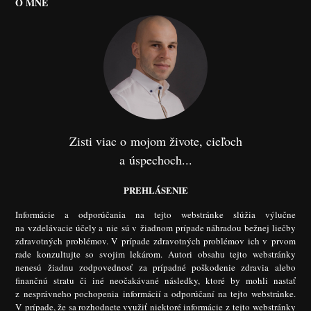
O MNE
Zisti viac o mojom živote, cieľoch
a úspechoch...
PREHLÁSENIE
Informácie a odporúčania na tejto webstránke slúžia výlučne
na vzdelávacie účely a nie sú v žiadnom prípade náhradou bežnej liečby
zdravotných problémov. V prípade zdravotných problémov ich v prvom
rade konzultujte so svojim lekárom. Autori obsahu tejto webstránky
nenesú žiadnu zodpovednosť za prípadné poškodenie zdravia alebo
finančnú stratu či iné neočakávané následky, ktoré by mohli nastať
z nesprávneho pochopenia informácií a odporúčaní na tejto webstránke.
V prípade, že sa rozhodnete využiť niektoré informácie z tejto webstránky