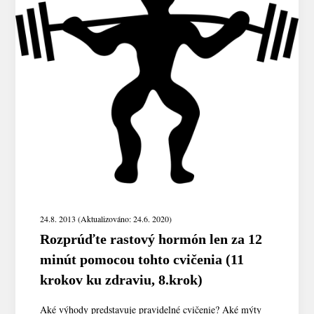
24.8. 2013 (Aktualizováno: 24.6. 2020)
Rozprúďte rastový hormón len za 12
minút pomocou tohto cvičenia (11
krokov ku zdraviu, 8.krok)
Aké výhody predstavuje pravidelné cvičenie? Aké mýty