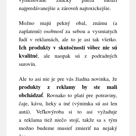
najpredávanejšie a zároveň najtoxickejšie.
Možno majú pekný obal, známu (a
zaplatenú) osobnosť za sebou a vysmiatych
ľudí v reklamách, ale to je asi tak všetko.
Ich produkty v skutočnosti vôbec nie sú
kvalitné
, ale naopak sú z podradných
surovín.
Ale to asi nie je pre vás žiadna novinka, že
produkty z reklamy by ste mali
obchádzať
. Rovnako to platí pre potraviny,
čaje, kávu, lieky a iné (výnimka sú asi len
autá). Veľkovýroba si to asi vyžaduje
a reklama tiež niečo stojí, takže sa s tým
možno budeme musieť zmieriť na nejaký
čas.