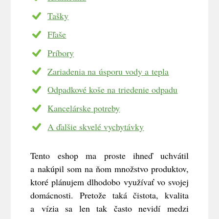
Tašky
Fľaše
Príbory
Zariadenia na úsporu vody a tepla
Odpadkové koše na triedenie odpadu
Kancelárske potreby
A ďalšie skvelé vychytávky
Tento eshop ma proste ihneď uchvátil
a nakúpil som na ňom množstvo produktov,
ktoré plánujem dlhodobo využívať vo svojej
domácnosti. Pretože taká čistota, kvalita
a vízia sa len tak často nevidí medzi