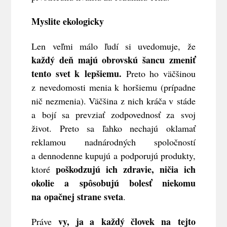
Myslite ekologicky
Len veľmi málo ľudí si uvedomuje, že
každý deň majú obrovskú šancu zmeniť
tento svet k lepšiemu.
Preto ho väčšinou
z nevedomosti menia k
horšiemu (prípadne
nič nezmenia). Väčšina z nich kráča v stáde
a bojí sa prevziať zodpovednosť za svoj
život. Preto sa ľahko nechajú oklamať
reklamou nadnárodných spoločností
a dennodenne kupujú a podporujú produkty,
poškodzujú ich zdravie, ničia ich
ktoré
okolie a spôsobujú bolesť niekomu
na opačnej strane sveta
.
vy, ja a každý človek na tejto
Práve