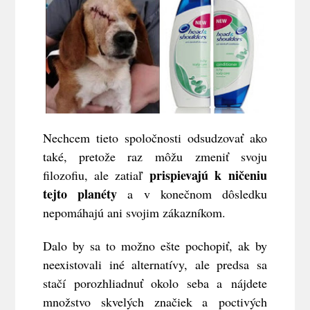
Nechcem tieto spoločnosti odsudzovať ako
také, pretože raz môžu zmeniť svoju
prispievajú k ničeniu
filozofiu, ale zatiaľ
tejto planéty
a v konečnom dôsledku
nepomáhajú ani svojim zákazníkom.
Dalo by sa to možno ešte pochopiť, ak by
neexistovali iné alternatívy, ale predsa sa
stačí porozhliadnuť okolo seba a nájdete
množstvo skvelých značiek a poctivých