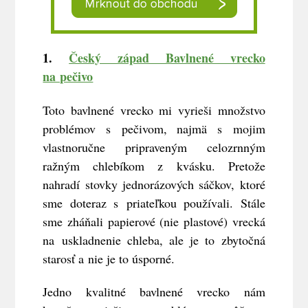
1.
Český západ Bavlnené vrecko
na pečivo
Toto bavlnené vrecko mi vyrieši množstvo
problémov s pečivom, najmä s mojim
vlastnoručne pripraveným celozrnným
ražným chlebíkom z kvásku. Pretože
nahradí stovky jednorázových sáčkov, ktoré
sme doteraz s priateľkou používali. Stále
sme zháňali papierové (nie plastové) vrecká
na uskladnenie chleba, ale je to zbytočná
starosť a nie je to úsporné.
Jedno kvalitné bavlnené vrecko nám