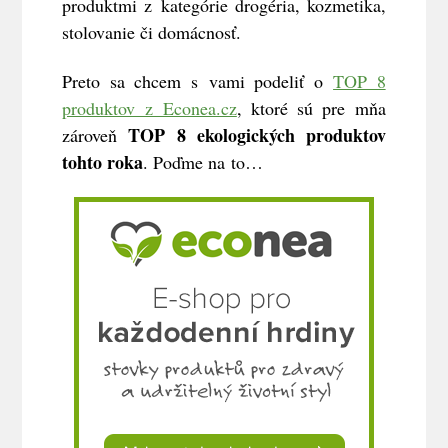
produktmi z kategórie drogéria, kozmetika,
stolovanie či domácnosť.
Preto sa chcem s vami podeliť o
TOP 8
produktov z Econea.cz
, ktoré sú pre mňa
TOP 8 ekologických produktov
zároveň
tohto roka
. Poďme na to…