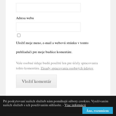
Adresa webu
Uložiť moje meno, e-mail a webovú stránku v tomto
prehliadači pre moje budúce komentáre.
Vaše osobné údaje budú použité len pre účely spracovania
tohto komentára.
Zásady spracovania osobných údajov
Pri poskytovaní našich služieb nám pomáhajú súbory cookies. Využívaním
našich služieb s ich používaním súhlasíte. -
Viac informácií
Áno, rozumiem