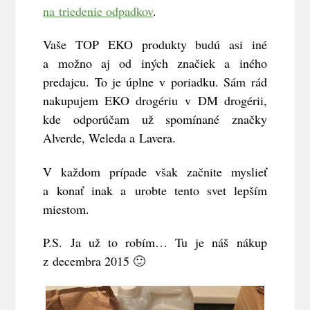
na triedenie odpadkov
.
Vaše TOP EKO produkty budú asi iné
a možno aj od iných značiek a iného
predajcu. To je úplne v poriadku. Sám rád
nakupujem EKO drogériu v DM drogérii,
kde odporúčam už spomínané značky
Alverde, Weleda a Lavera.
V každom prípade však začnite myslieť
a konať inak a urobte tento svet lepším
miestom.
P.S. Ja už to robím… Tu je náš nákup
z decembra 2015 🙂