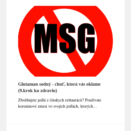
Glutaman sodný - chuť, ktorá vás oklame
(9.krok ku zdraviu)
Zbožňujete jedlá z čínskych reštaurácií? Používate
koreninové zmesi vo svojich jedlách, ktorých…