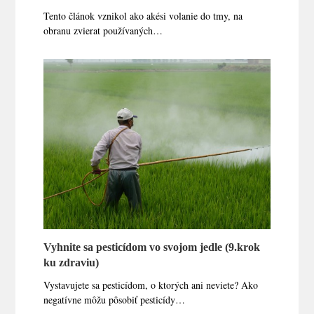
Tento článok vznikol ako akési volanie do tmy, na
obranu zvierat používaných…
Vyhnite sa pesticídom vo svojom jedle (9.krok
ku zdraviu)
Vystavujete sa pesticídom, o ktorých ani neviete? Ako
negatívne môžu pôsobiť pesticídy…