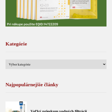
Kategórie
Najpopulárnejšie články
Veľký prieskum vodných filtrácií