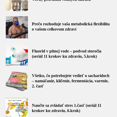
Prečo rozhoduje vaša metabolická flexibilita
o vašom celkovom zdraví
Fluorid v pitnej vode – podvod storočia
(seriál 11 krokov ku zdraviu, 5.krok)
Všetko, čo potrebujete vedieť o sacharidoch
– namáčanie, klíčenie, fermentácia, varenie,
2. časť
Naučte sa zvládať stres 1.časť (seriál 11
krokov ku zdraviu, 6.krok)