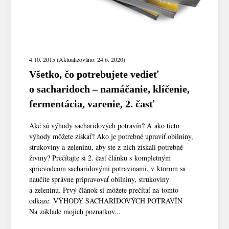
4.10. 2015 (Aktualizováno: 24.6. 2020)
Všetko, čo potrebujete vedieť
o sacharidoch – namáčanie, klíčenie,
fermentácia, varenie, 2. časť
Aké sú výhody sacharidových potravín? A ako tieto
výhody môžete získať? Ako je potrebné upraviť obilniny,
strukoviny a zeleninu, aby ste z nich získali potrebné
živiny? Prečítajte si 2. časť článku s kompletným
sprievodcom sacharidovými potravinami, v ktorom sa
naučíte správne pripravovať obilniny, strukoviny
a zeleninu. Prvý článok si môžete prečítať na tomto
odkaze. VÝHODY SACHARIDOVÝCH POTRAVÍN
Na základe mojich poznatkov...