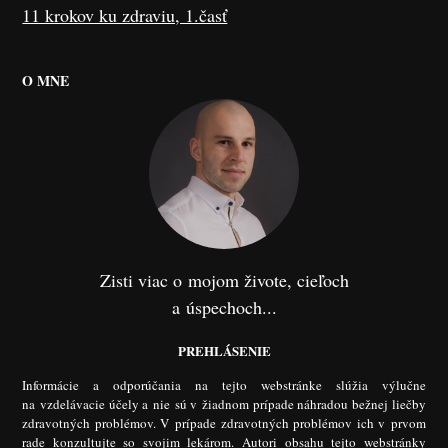
11 krokov ku zdraviu, 1.časť
O MNE
Zisti viac o mojom živote, cieľoch
a úspechoch...
PREHLÁSENIE
Informácie a odporúčania na tejto webstránke slúžia výlučne
na vzdelávacie účely a nie sú v žiadnom prípade náhradou bežnej liečby
zdravotných problémov. V prípade zdravotných problémov ich v prvom
rade konzultujte so svojim lekárom. Autori obsahu tejto webstránky