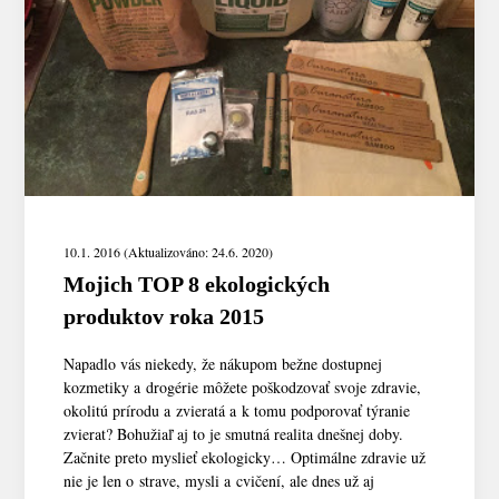
10.1. 2016 (Aktualizováno: 24.6. 2020)
Mojich TOP 8 ekologických
produktov roka 2015
Napadlo vás niekedy, že nákupom bežne dostupnej
kozmetiky a drogérie môžete poškodzovať svoje zdravie,
okolitú prírodu a zvieratá a k tomu podporovať týranie
zvierat? Bohužiaľ aj to je smutná realita dnešnej doby.
Začnite preto myslieť ekologicky… Optimálne zdravie už
nie je len o strave, mysli a cvičení, ale dnes už aj