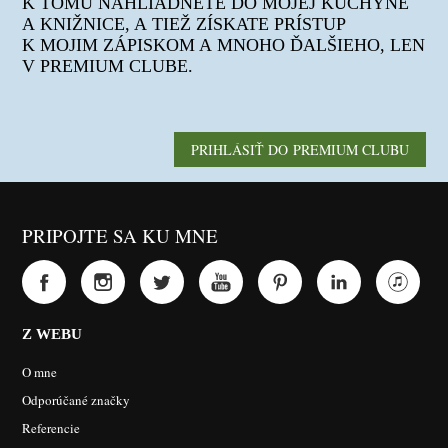
K TOMU NAHLIADNETE DO MOJEJ KUCHYNE
A KNIŽNICE, A TIEŽ ZÍSKATE PRÍSTUP
K MOJIM ZÁPISKOM A MNOHO ĎALŠIEHO, LEN
V PREMIUM CLUBE.
PRIHLÁSIŤ DO PREMIUM CLUBU
PRIPOJTE SA KU MNE
Z WEBU
O mne
Odporúčané značky
Referencie