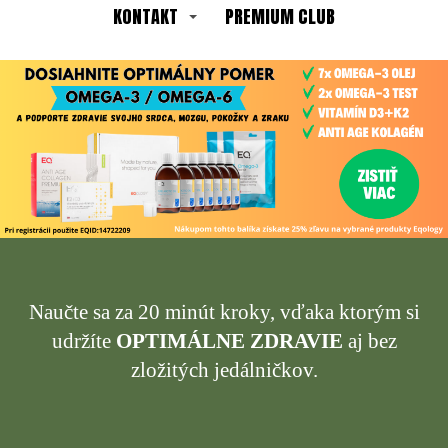
KONTAKT
PREMIUM CLUB
Naučte sa za 20 minút kroky, vďaka ktorým si
udržíte
OPTIMÁLNE ZDRAVIE
aj bez
zložitých jedálničkov.