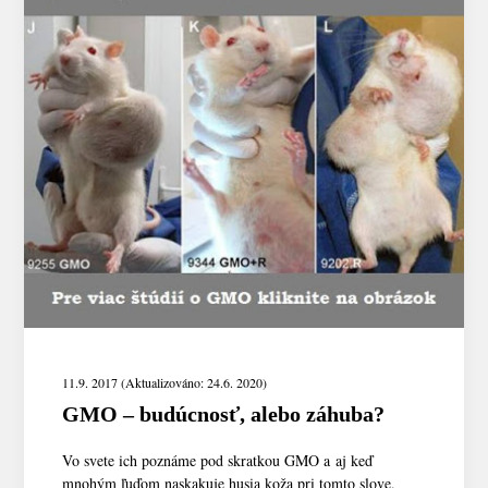
11.9. 2017 (Aktualizováno: 24.6. 2020)
GMO – budúcnosť, alebo záhuba?
Vo svete ich poznáme pod skratkou GMO a aj keď
mnohým ľuďom naskakuje husia koža pri tomto slove,