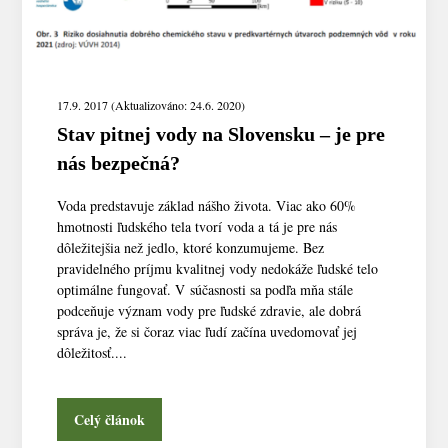
17.9. 2017 (Aktualizováno: 24.6. 2020)
Stav pitnej vody na Slovensku – je pre
nás bezpečná?
Voda predstavuje základ nášho života. Viac ako 60%
hmotnosti ľudského tela tvorí voda a tá je pre nás
dôležitejšia než jedlo, ktoré konzumujeme. Bez
pravidelného príjmu kvalitnej vody nedokáže ľudské telo
optimálne fungovať. V súčasnosti sa podľa mňa stále
podceňuje význam vody pre ľudské zdravie, ale dobrá
správa je, že si čoraz viac ľudí začína uvedomovať jej
dôležitosť....
Celý článok