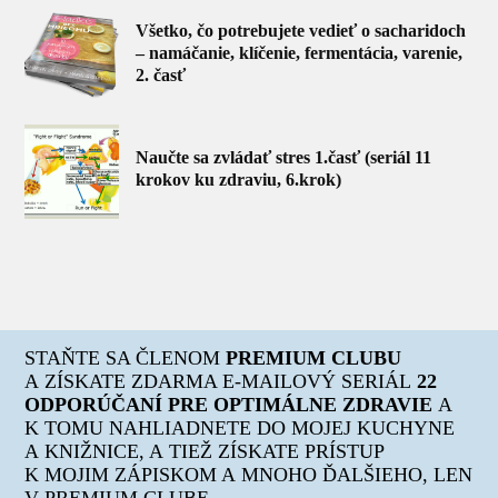
Všetko, čo potrebujete vedieť o sacharidoch
– namáčanie, klíčenie, fermentácia, varenie,
2. časť
Naučte sa zvládať stres 1.časť (seriál 11
krokov ku zdraviu, 6.krok)
STAŇTE SA ČLENOM
PREMIUM CLUBU
A ZÍSKATE ZDARMA E-MAILOVÝ SERIÁL
22
ODPORÚČANÍ PRE OPTIMÁLNE ZDRAVIE
A
K TOMU NAHLIADNETE DO MOJEJ KUCHYNE
A KNIŽNICE, A TIEŽ ZÍSKATE PRÍSTUP
K MOJIM ZÁPISKOM A MNOHO ĎALŠIEHO, LEN