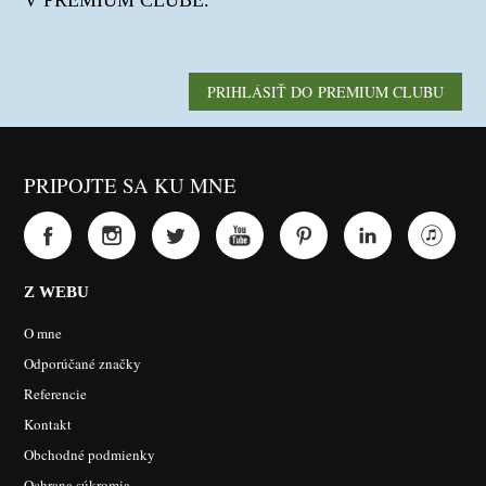
V PREMIUM CLUBE.
PRIHLÁSIŤ DO PREMIUM CLUBU
PRIPOJTE SA KU MNE
Z WEBU
O mne
Odporúčané značky
Referencie
Kontakt
Obchodné podmienky
Ochrana súkromia