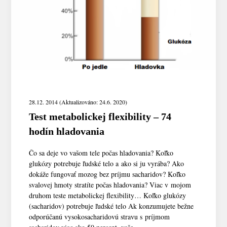
28.12. 2014 (Aktualizováno: 24.6. 2020)
Test metabolickej flexibility – 74
hodín hladovania
Čo sa deje vo vašom tele počas hladovania? Koľko
glukózy potrebuje ľudské telo a ako si ju vyrába? Ako
dokáže fungovať mozog bez príjmu sacharidov? Koľko
svalovej hmoty stratíte počas hladovania? Viac v mojom
druhom teste metabolickej flexibility… Koľko glukózy
(sacharidov) potrebuje ľudské telo Ak konzumujete bežne
odporúčanú vysokosacharidovú stravu s príjmom