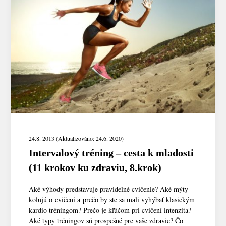
24.8. 2013 (Aktualizováno: 24.6. 2020)
Intervalový tréning – cesta k mladosti
(11 krokov ku zdraviu, 8.krok)
Aké výhody predstavuje pravidelné cvičenie? Aké mýty
kolujú o cvičení a prečo by ste sa mali vyhýbať klasickým
kardio tréningom? Prečo je kľúčom pri cvičení intenzita?
Aké typy tréningov sú prospešné pre vaše zdravie? Čo