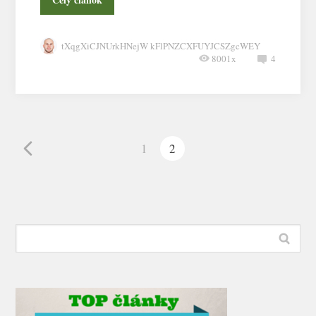
tXqgXiCJNUrkHNejW kFlPNZCXFUYJCSZgcWEY
8001x
4
1
2