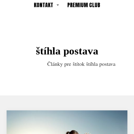
KONTAKT
PREMIUM CLUB
štíhla postava
Články pre štítok štíhla postava