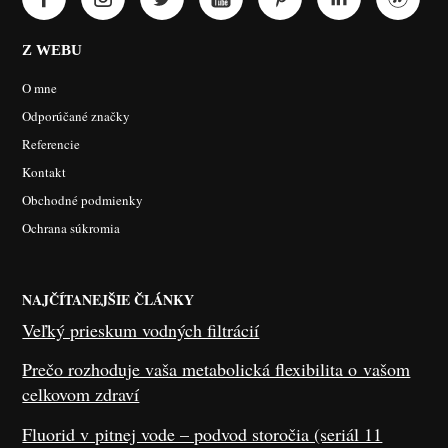
Z WEBU
O mne
Odporúčané značky
Referencie
Kontakt
Obchodné podmienky
Ochrana súkromia
NAJČÍTANEJŠIE ČLÁNKY
Veľký prieskum vodných filtrácií
Prečo rozhoduje vaša metabolická flexibilita o vašom
celkovom zdraví
Fluorid v pitnej vode – podvod storočia (seriál 11