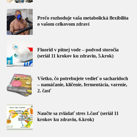
Prečo rozhoduje vaša metabolická flexibilita
o vašom celkovom zdraví
Fluorid v pitnej vode – podvod storočia
(seriál 11 krokov ku zdraviu, 5.krok)
Všetko, čo potrebujete vedieť o sacharidoch
– namáčanie, klíčenie, fermentácia, varenie,
2. časť
Naučte sa zvládať stres 1.časť (seriál 11
krokov ku zdraviu, 6.krok)