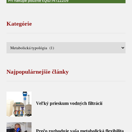
Kategórie
Najpopulárnejšie články
Veľký prieskum vodných filtrácií
Prečo rozhoduje vaša metabolická flexibilita