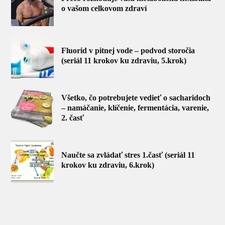
o vašom celkovom zdraví
Fluorid v pitnej vode – podvod storočia
(seriál 11 krokov ku zdraviu, 5.krok)
Všetko, čo potrebujete vedieť o sacharidoch
– namáčanie, klíčenie, fermentácia, varenie,
2. časť
Naučte sa zvládať stres 1.časť (seriál 11
krokov ku zdraviu, 6.krok)