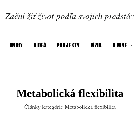
Začni žiť život podľa svojich predstáv
KNIHY
VIDEÁ
PROJEKTY
VÍZIA
O MNE
Metabolická flexibilita
Články kategórie Metabolická flexibilita