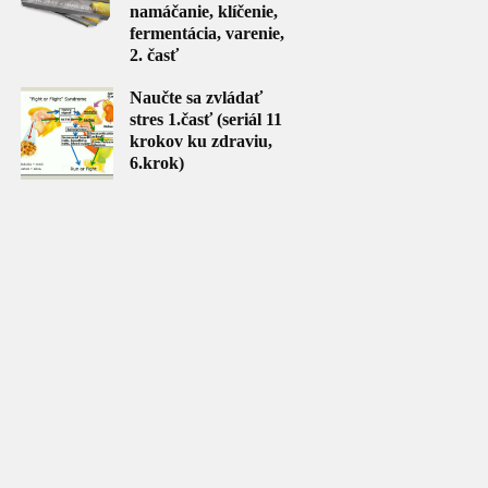
namáčanie, klíčenie,
fermentácia, varenie,
2. časť
Naučte sa zvládať
stres 1.časť (seriál 11
krokov ku zdraviu,
6.krok)