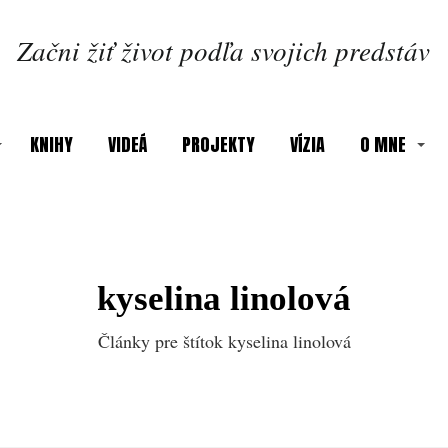
Začni žiť život podľa svojich predstáv
KNIHY
VIDEÁ
PROJEKTY
VÍZIA
O MNE
kyselina linolová
Články pre štítok kyselina linolová