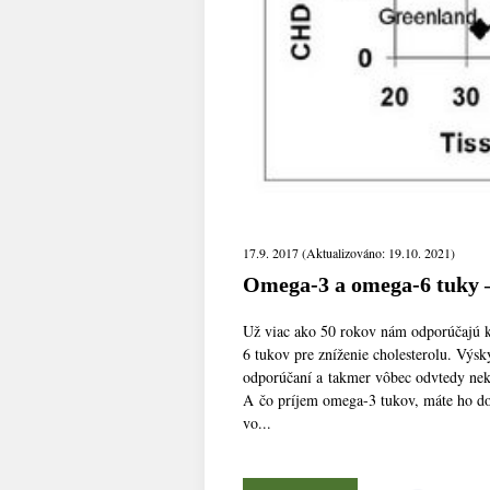
17.9. 2017 (Aktualizováno: 19.10. 2021)
Omega-3 a omega-6 tuky –
Už viac ako 50 rokov nám odporúčajú 
6 tukov pre zníženie cholesterolu. Výsk
odporúčaní a takmer vôbec odvtedy ne
A čo príjem omega-3 tukov, máte ho d
vo...