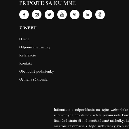
PRIPOJTE SA KU MNE
Z WEBU
O mne
Odporúčané značky
Referencie
Kontakt
Obchodné podmienky
Ochrana súkromia
Informácie a odporúčania na tejto webstránk
zdravotných problémov ich v prvom rade konzu
finančnú stratu či iné neočakávané následky, k
niektoré informácie z tejto webstránky vo va