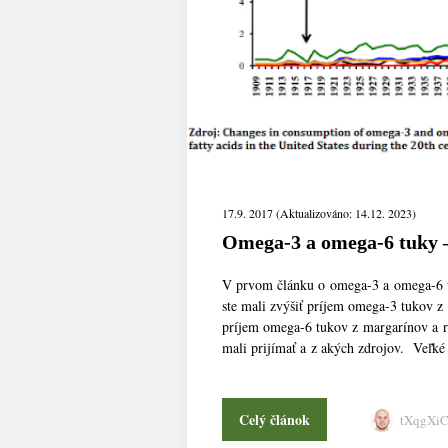
17.9. 2017 (Aktualizováno: 14.12. 2023)
Omega-3 a omega-6 tuky –
V prvom článku o omega-3 a omega-6 tu
ste mali zvýšiť príjem omega-3 tukov z 
príjem omega-6 tukov z margarínov a r
mali prijímať a z akých zdrojov. Veľk
Celý článok
tXqgXi