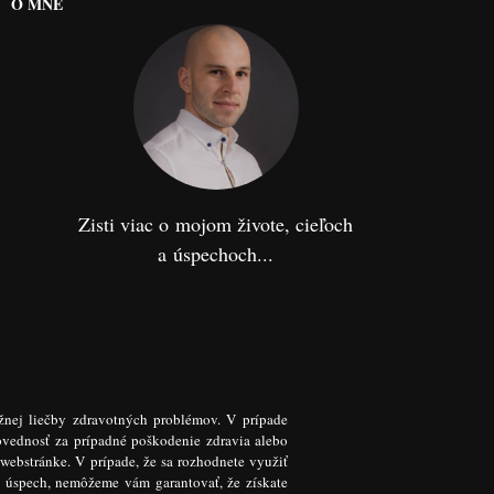
O MNE
Zisti viac o mojom živote, cieľoch
a úspechoch...
žnej liečby zdravotných problémov. V prípade
ovednosť za prípadné poškodenie zdravia alebo
 webstránke. V prípade, že sa rozhodnete využiť
k úspech, nemôžeme vám garantovať, že získate