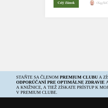
Celý článok
tXqgXi
STAŇTE SA ČLENOM
PREMIUM CLUBU
A Z
ODPORÚČANÍ PRE OPTIMÁLNE ZDRAVIE
A
A KNIŽNICE, A TIEŽ ZÍSKATE PRÍSTUP K M
V PREMIUM CLUBE.