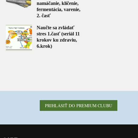
namáčanie, klíčenie,
fermentácia, varenie,
2. časť
Naučte sa zvládať
stres 1.časť (seriál 11
krokov ku zdraviu,
6.krok)
PRIHLÁSIŤ DO PREMIUM CLUBU