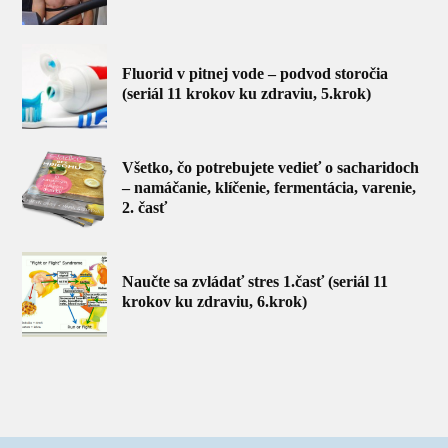
Fluorid v pitnej vode – podvod storočia
(seriál 11 krokov ku zdraviu, 5.krok)
Všetko, čo potrebujete vedieť o sacharidoch
– namáčanie, klíčenie, fermentácia, varenie,
2. časť
Naučte sa zvládať stres 1.časť (seriál 11
krokov ku zdraviu, 6.krok)