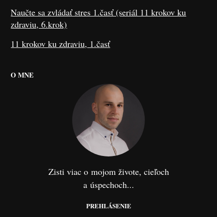
Naučte sa zvládať stres 1.časť (seriál 11 krokov ku
zdraviu, 6.krok)
11 krokov ku zdraviu, 1.časť
O MNE
Zisti viac o mojom živote, cieľoch
a úspechoch...
PREHLÁSENIE