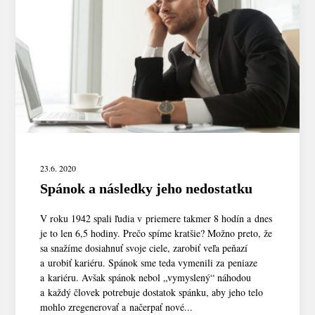
23.6. 2020
Spánok a následky jeho nedostatku
V roku 1942 spali ľudia v priemere takmer 8 hodín a dnes
je to len 6,5 hodiny. Prečo spíme kratšie? Možno preto, že
sa snažíme dosiahnuť svoje ciele, zarobiť veľa peňazí
a urobiť kariéru. Spánok sme teda vymenili za peniaze
a kariéru. Avšak spánok nebol „vymyslený“ náhodou
a každý človek potrebuje dostatok spánku, aby jeho telo
mohlo zregenerovať a načerpať nové...