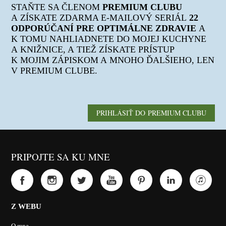
STAŇTE SA ČLENOM
PREMIUM CLUBU
A ZÍSKATE ZDARMA E-MAILOVÝ SERIÁL
22
ODPORÚČANÍ PRE OPTIMÁLNE ZDRAVIE
A
K TOMU NAHLIADNETE DO MOJEJ KUCHYNE
A KNIŽNICE, A TIEŽ ZÍSKATE PRÍSTUP
K MOJIM ZÁPISKOM A MNOHO ĎALŠIEHO, LEN
V PREMIUM CLUBE.
PRIHLÁSIŤ DO PREMIUM CLUBU
PRIPOJTE SA KU MNE
Z WEBU
O mne