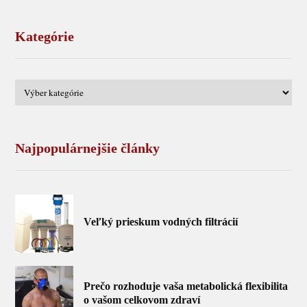
Kategórie
Najpopulárnejšie články
Veľký prieskum vodných filtrácií
Prečo rozhoduje vaša metabolická flexibilita
o vašom celkovom zdraví