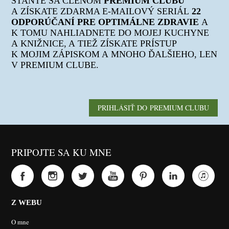
STAŇTE SA ČLENOM
PREMIUM CLUBU
A ZÍSKATE ZDARMA E-MAILOVÝ SERIÁL
22
ODPORÚČANÍ PRE OPTIMÁLNE ZDRAVIE
A
K TOMU NAHLIADNETE DO MOJEJ KUCHYNE
A KNIŽNICE, A TIEŽ ZÍSKATE PRÍSTUP
K MOJIM ZÁPISKOM A MNOHO ĎALŠIEHO, LEN
V PREMIUM CLUBE.
PRIHLÁSIŤ DO PREMIUM CLUBU
PRIPOJTE SA KU MNE
Z WEBU
O mne