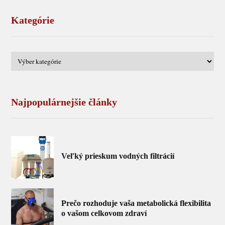
Kategórie
Najpopulárnejšie články
Veľký prieskum vodných filtrácií
Prečo rozhoduje vaša metabolická flexibilita
o vašom celkovom zdraví