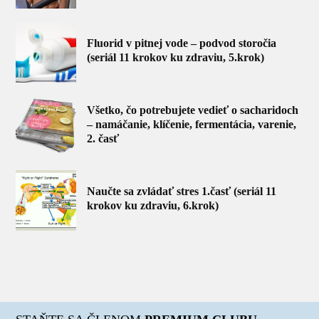
Fluorid v pitnej vode – podvod storočia
(seriál 11 krokov ku zdraviu, 5.krok)
Všetko, čo potrebujete vedieť o sacharidoch
– namáčanie, klíčenie, fermentácia, varenie,
2. časť
Naučte sa zvládať stres 1.časť (seriál 11
krokov ku zdraviu, 6.krok)