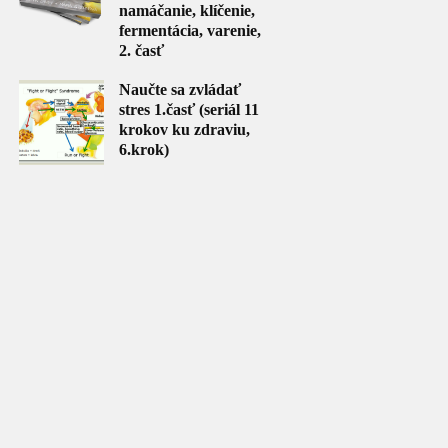
namáčanie, klíčenie,
fermentácia, varenie,
2. časť
Naučte sa zvládať
stres 1.časť (seriál 11
krokov ku zdraviu,
6.krok)