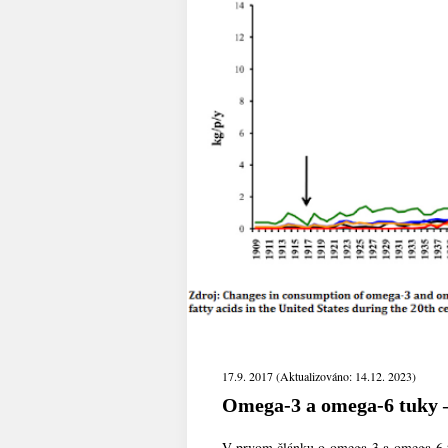
17.9. 2017 (Aktualizováno: 14.12. 2023)
Omega-3 a omega-6 tuky –
V prvom článku o omega-3 a omega-6 tu