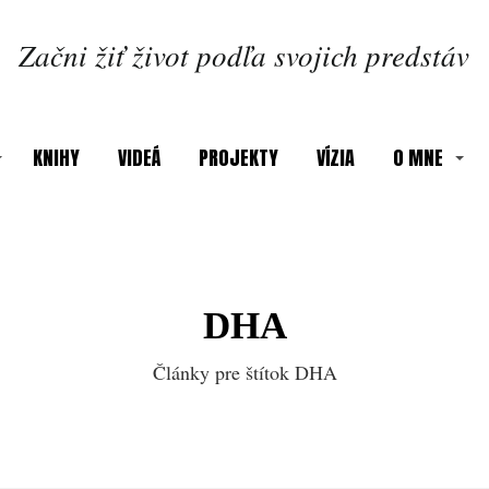
Začni žiť život podľa svojich predstáv
KNIHY
VIDEÁ
PROJEKTY
VÍZIA
O MNE
DHA
Články pre štítok DHA