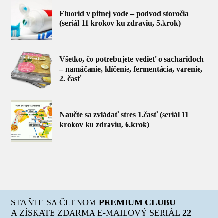
Fluorid v pitnej vode – podvod storočia
(seriál 11 krokov ku zdraviu, 5.krok)
Všetko, čo potrebujete vedieť o sacharidoch
– namáčanie, klíčenie, fermentácia, varenie,
2. časť
Naučte sa zvládať stres 1.časť (seriál 11
krokov ku zdraviu, 6.krok)
STAŇTE SA ČLENOM
PREMIUM CLUBU
A ZÍSKATE ZDARMA E-MAILOVÝ SERIÁL
22