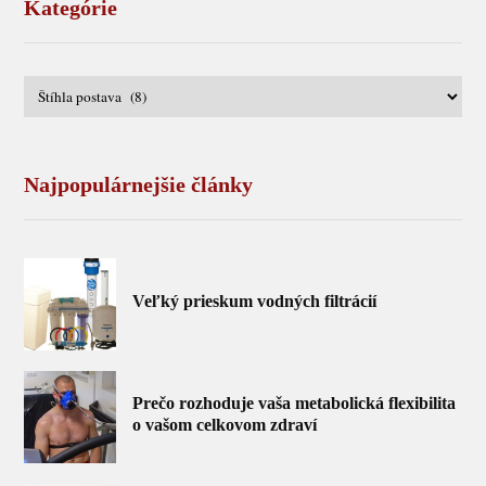
Kategórie
Najpopulárnejšie články
Veľký prieskum vodných filtrácií
Prečo rozhoduje vaša metabolická flexibilita
o vašom celkovom zdraví