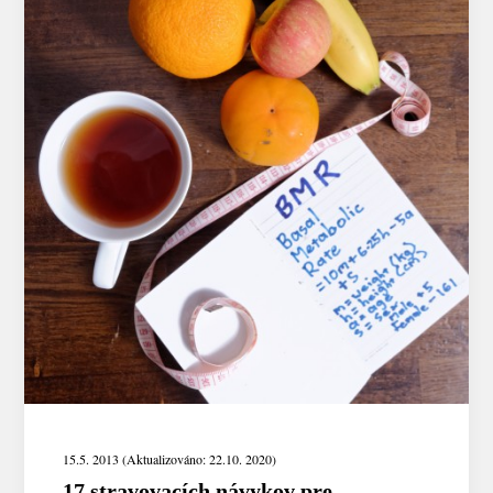
15.5. 2013 (Aktualizováno: 22.10. 2020)
17 stravovacích návykov pre