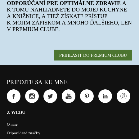
ODPORÚČANÍ PRE OPTIMÁLNE ZDRAVIE
A
K TOMU NAHLIADNETE DO MOJEJ KUCHYNE
A KNIŽNICE, A TIEŽ ZÍSKATE PRÍSTUP
K MOJIM ZÁPISKOM A MNOHO ĎALŠIEHO, LEN
V PREMIUM CLUBE.
PRIHLÁSIŤ DO PREMIUM CLUBU
PRIPOJTE SA KU MNE
Z WEBU
O mne
Odporúčané značky