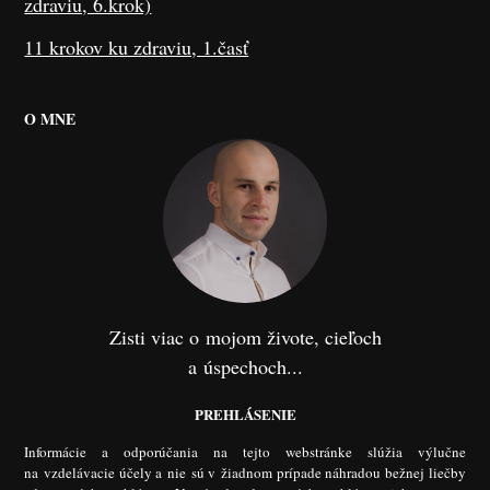
zdraviu, 6.krok)
11 krokov ku zdraviu, 1.časť
O MNE
Zisti viac o mojom živote, cieľoch
a úspechoch...
PREHLÁSENIE
Informácie a odporúčania na tejto webstránke slúžia výlučne
na vzdelávacie účely a nie sú v žiadnom prípade náhradou bežnej liečby