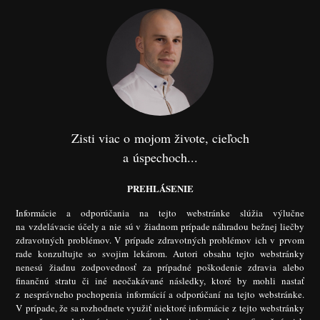
Zisti viac o mojom živote, cieľoch
a úspechoch...
PREHLÁSENIE
Informácie a odporúčania na tejto webstránke slúžia výlučne
na vzdelávacie účely a nie sú v žiadnom prípade náhradou bežnej liečby
zdravotných problémov. V prípade zdravotných problémov ich v prvom
rade konzultujte so svojim lekárom. Autori obsahu tejto webstránky
nenesú žiadnu zodpovednosť za prípadné poškodenie zdravia alebo
finančnú stratu či iné neočakávané následky, ktoré by mohli nastať
z nesprávneho pochopenia informácií a odporúčaní na tejto webstránke.
V prípade, že sa rozhodnete využiť niektoré informácie z tejto webstránky