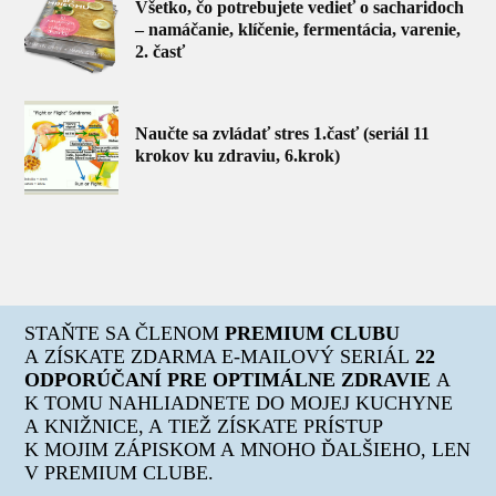
Všetko, čo potrebujete vedieť o sacharidoch
– namáčanie, klíčenie, fermentácia, varenie,
2. časť
Naučte sa zvládať stres 1.časť (seriál 11
krokov ku zdraviu, 6.krok)
STAŇTE SA ČLENOM
PREMIUM CLUBU
A ZÍSKATE ZDARMA E-MAILOVÝ SERIÁL
22
ODPORÚČANÍ PRE OPTIMÁLNE ZDRAVIE
A
K TOMU NAHLIADNETE DO MOJEJ KUCHYNE
A KNIŽNICE, A TIEŽ ZÍSKATE PRÍSTUP
K MOJIM ZÁPISKOM A MNOHO ĎALŠIEHO, LEN
V PREMIUM CLUBE.