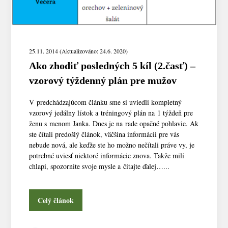
25.11. 2014 (Aktualizováno: 24.6. 2020)
Ako zhodiť posledných 5 kíl (2.časť) –
vzorový týždenný plán pre mužov
V predchádzajúcom článku sme si uviedli kompletný
vzorový jedálny lístok a tréningový plán na 1 týždeň pre
ženu s menom Janka. Dnes je na rade opačné pohlavie. Ak
ste čítali predošlý článok, väčšina informácii pre vás
nebude nová, ale keďže ste ho možno nečítali práve vy, je
potrebné uviesť niektoré informácie znova. Takže milí
chlapi, spozornite svoje mysle a čítajte ďalej…...
Celý článok