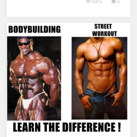
2683x
0