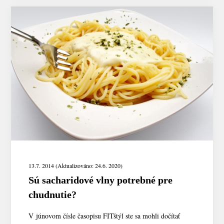
13.7. 2014 (Aktualizováno: 24.6. 2020)
Sú sacharidové vlny potrebné pre
chudnutie?
V júnovom čísle časopisu FITštýl ste sa mohli dočítať