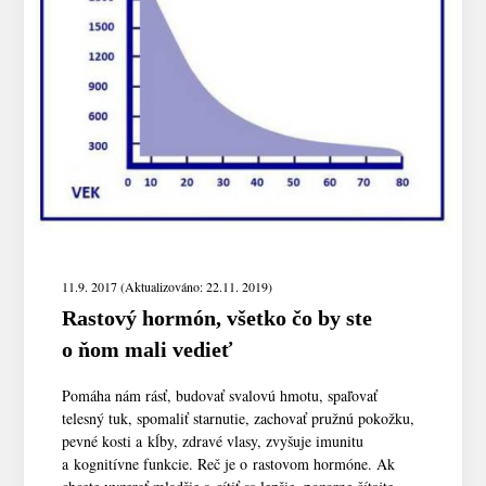
11.9. 2017 (Aktualizováno: 22.11. 2019)
Rastový hormón, všetko čo by ste
o ňom mali vedieť
Pomáha nám rásť, budovať svalovú hmotu, spaľovať
telesný tuk, spomaliť starnutie, zachovať pružnú pokožku,
pevné kosti a kĺby, zdravé vlasy, zvyšuje imunitu
a kognitívne funkcie. Reč je o rastovom hormóne. Ak