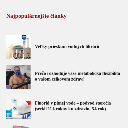
Najpopulárnejšie články
Veľký prieskum vodných filtrácií
Prečo rozhoduje vaša metabolická flexibilita
o vašom celkovom zdraví
Fluorid v pitnej vode – podvod storočia
(seriál 11 krokov ku zdraviu, 5.krok)