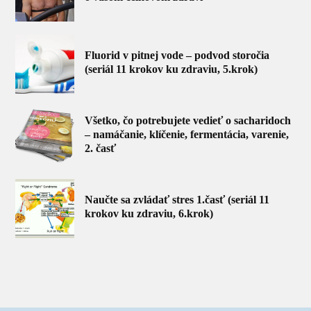
Fluorid v pitnej vode – podvod storočia
(seriál 11 krokov ku zdraviu, 5.krok)
Všetko, čo potrebujete vedieť o sacharidoch
– namáčanie, klíčenie, fermentácia, varenie,
2. časť
Naučte sa zvládať stres 1.časť (seriál 11
krokov ku zdraviu, 6.krok)