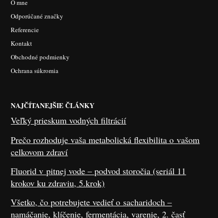
O mne
Odporúčané značky
Referencie
Kontakt
Obchodné podmienky
Ochrana súkromia
NAJČÍTANEJŠIE ČLÁNKY
Veľký prieskum vodných filtrácií
Prečo rozhoduje vaša metabolická flexibilita o vašom
celkovom zdraví
Fluorid v pitnej vode – podvod storočia (seriál 11
krokov ku zdraviu, 5.krok)
Všetko, čo potrebujete vedieť o sacharidoch –
namáčanie, klíčenie, fermentácia, varenie, 2. časť