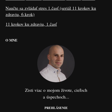
Naučte sa zvládať stres 1.časť (seriál 11 krokov ku
zdraviu, 6.krok)
11 krokov ku zdraviu, 1.časť
O MNE
Zisti viac o mojom živote, cieľoch
a úspechoch...
PREHLÁSENIE