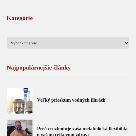
Kategórie
Najpopulárnejšie články
Veľký prieskum vodných filtrácií
Prečo rozhoduje vaša metabolická flexibilita
o vašom celkovom zdraví