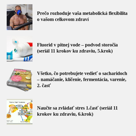
Prečo rozhoduje vaša metabolická flexibilita
o vašom celkovom zdraví
Fluorid v pitnej vode – podvod storočia
(seriál 11 krokov ku zdraviu, 5.krok)
Všetko, čo potrebujete vedieť o sacharidoch
– namáčanie, klíčenie, fermentácia, varenie,
2. časť
Naučte sa zvládať stres 1.časť (seriál 11
krokov ku zdraviu, 6.krok)