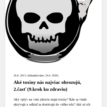
26.8. 2013 (Aktualizováno: 24.6. 2020)
Aké toxíny nás najviac ohrozujú,
2.časť (9.krok ku zdraviu)
Aký vplyv na vaše zdravie majú toxíny? Kde sa všade
ukrývajú a odkiaľ sa dostávajú do vášho tela? Aké sú ich