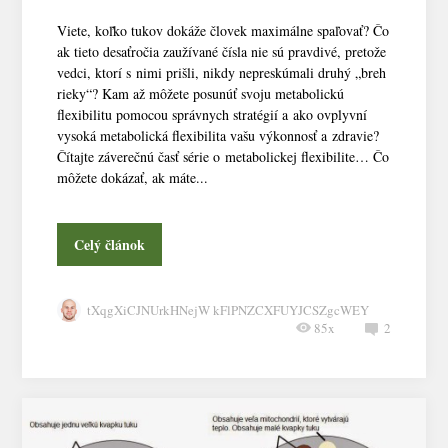
Viete, koľko tukov dokáže človek maximálne spaľovať? Čo
ak tieto desaťročia zaužívané čísla nie sú pravdivé, pretože
vedci, ktorí s nimi prišli, nikdy nepreskúmali druhý „breh
rieky“? Kam až môžete posunúť svoju metabolickú
flexibilitu pomocou správnych stratégií a ako ovplyvní
vysoká metabolická flexibilita vašu výkonnosť a zdravie?
Čítajte záverečnú časť série o metabolickej flexibilite… Čo
môžete dokázať, ak máte...
Celý článok
tXqgXiCJNUrkHNejW kFlPNZCXFUYJCSZgcWEY
85x
2