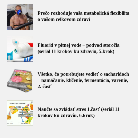
Prečo rozhoduje vaša metabolická flexibilita
o vašom celkovom zdraví
Fluorid v pitnej vode – podvod storočia
(seriál 11 krokov ku zdraviu, 5.krok)
Všetko, čo potrebujete vedieť o sacharidoch
– namáčanie, klíčenie, fermentácia, varenie,
2. časť
Naučte sa zvládať stres 1.časť (seriál 11
krokov ku zdraviu, 6.krok)