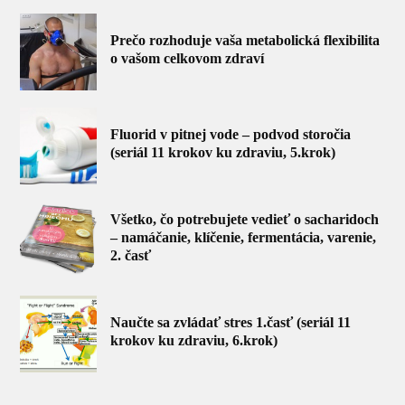
Prečo rozhoduje vaša metabolická flexibilita
o vašom celkovom zdraví
Fluorid v pitnej vode – podvod storočia
(seriál 11 krokov ku zdraviu, 5.krok)
Všetko, čo potrebujete vedieť o sacharidoch
– namáčanie, klíčenie, fermentácia, varenie,
2. časť
Naučte sa zvládať stres 1.časť (seriál 11
krokov ku zdraviu, 6.krok)