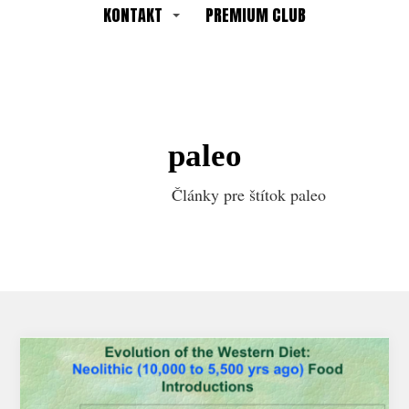
KONTAKT
PREMIUM CLUB
paleo
Články pre štítok paleo