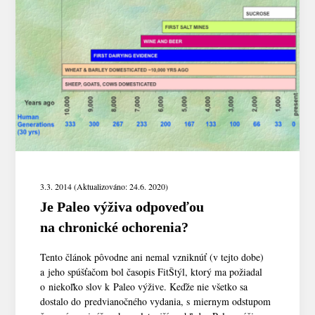
3.3. 2014 (Aktualizováno: 24.6. 2020)
Je Paleo výživa odpoveďou
na chronické ochorenia?
Tento článok pôvodne ani nemal vzniknúť (v tejto dobe)
a jeho spúšťačom bol časopis FitŠtýl, ktorý ma požiadal
o niekoľko slov k Paleo výžive. Keďže nie všetko sa
dostalo do predvianočného vydania, s miernym odstupom