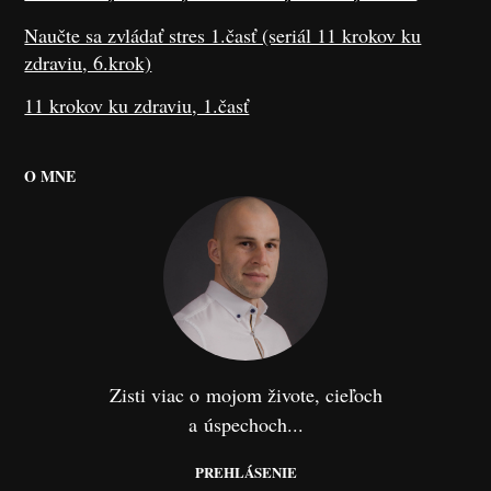
Naučte sa zvládať stres 1.časť (seriál 11 krokov ku
zdraviu, 6.krok)
11 krokov ku zdraviu, 1.časť
O MNE
Zisti viac o mojom živote, cieľoch
a úspechoch...
PREHLÁSENIE