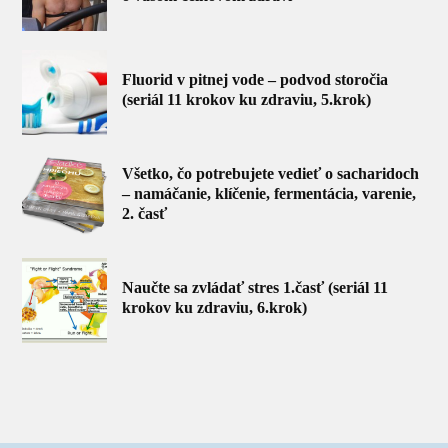
Fluorid v pitnej vode – podvod storočia
(seriál 11 krokov ku zdraviu, 5.krok)
Všetko, čo potrebujete vedieť o sacharidoch
– namáčanie, klíčenie, fermentácia, varenie,
2. časť
Naučte sa zvládať stres 1.časť (seriál 11
krokov ku zdraviu, 6.krok)