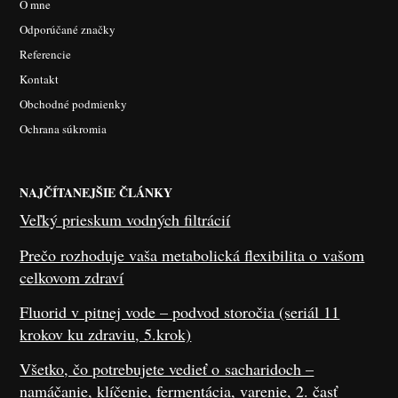
O mne
Odporúčané značky
Referencie
Kontakt
Obchodné podmienky
Ochrana súkromia
NAJČÍTANEJŠIE ČLÁNKY
Veľký prieskum vodných filtrácií
Prečo rozhoduje vaša metabolická flexibilita o vašom
celkovom zdraví
Fluorid v pitnej vode – podvod storočia (seriál 11
krokov ku zdraviu, 5.krok)
Všetko, čo potrebujete vedieť o sacharidoch –
namáčanie, klíčenie, fermentácia, varenie, 2. časť