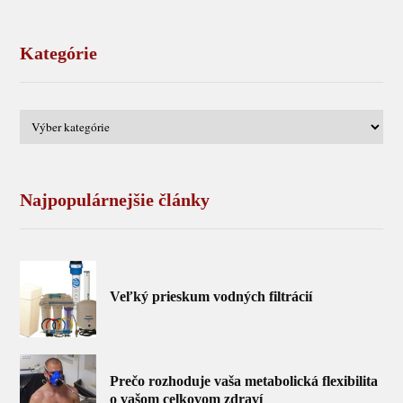
Kategórie
Najpopulárnejšie články
Veľký prieskum vodných filtrácií
Prečo rozhoduje vaša metabolická flexibilita
o vašom celkovom zdraví