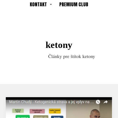
KONTAKT
PREMIUM CLUB
ketony
Články pre štítok ketony