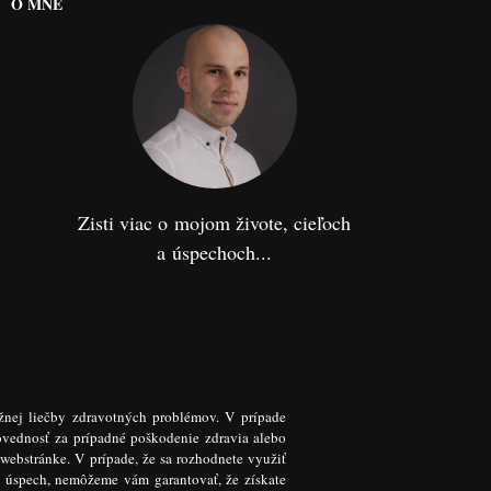
O MNE
Zisti viac o mojom živote, cieľoch
a úspechoch...
žnej liečby zdravotných problémov. V prípade
ovednosť za prípadné poškodenie zdravia alebo
 webstránke. V prípade, že sa rozhodnete využiť
k úspech, nemôžeme vám garantovať, že získate