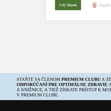
Celý článok
tXqgXi
STAŇTE SA ČLENOM
PREMIUM CLUBU
A Z
ODPORÚČANÍ PRE OPTIMÁLNE ZDRAVIE
A
A KNIŽNICE, A TIEŽ ZÍSKATE PRÍSTUP K M
V PREMIUM CLUBE.