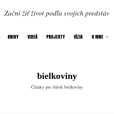
Začni žiť život podľa svojich predstáv
KNIHY
VIDEÁ
PROJEKTY
VÍZIA
O MNE
bielkoviny
Články pre štítok bielkoviny