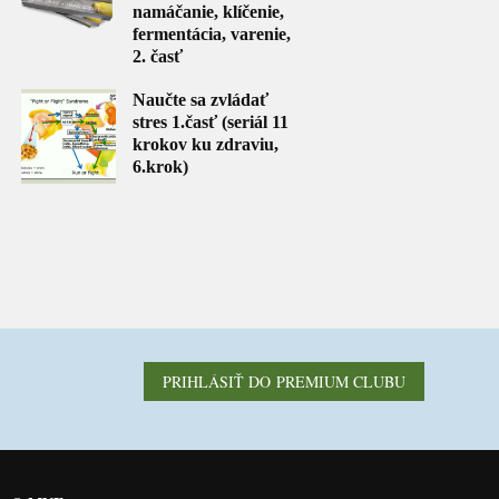
namáčanie, klíčenie,
fermentácia, varenie,
2. časť
Naučte sa zvládať
stres 1.časť (seriál 11
krokov ku zdraviu,
6.krok)
PRIHLÁSIŤ DO PREMIUM CLUBU