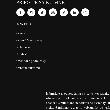
PRIPOJTE SA KU MNE
Z WEBU
O mne
Odporúčané značky
Referencie
Kontakt
Obchodné podmienky
Ochrana súkromia
Informácie a odporúčania na tejto webstránk
zdravotných problémov ich v prvom rade konzu
finančnú stratu či iné neočakávané následky, k
niektoré informácie z tejto webstránky vo va