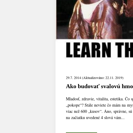
29.7. 2014 (Aktualizováno: 22.11. 2019)
Ako budovať svalovú hmo
Mladosť, zdravie, vitalita, estetika. Čo 
„pokope“? Stále neviete čo mám na mys
viac než 600 „kusov“. Áno, správne, s
na začiatku uvedené 4 slová vám...