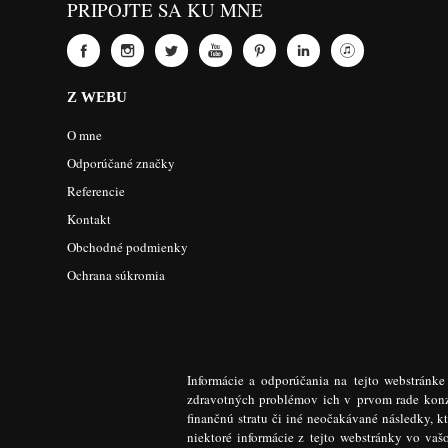
PRIPOJTE SA KU MNE
Z WEBU
O mne
Odporúčané značky
Referencie
Kontakt
Obchodné podmienky
Ochrana súkromia
Informácie a odporúčania na tejto webstránk
zdravotných problémov ich v prvom rade konzu
finančnú stratu či iné neočakávané následky, k
niektoré informácie z tejto webstránky vo va