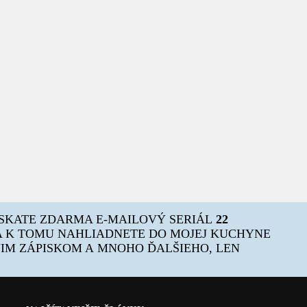
ÍSKATE ZDARMA E-MAILOVÝ SERIÁL
22
 K TOMU NAHLIADNETE DO MOJEJ KUCHYNE
OJIM ZÁPISKOM A MNOHO ĎALŠIEHO, LEN