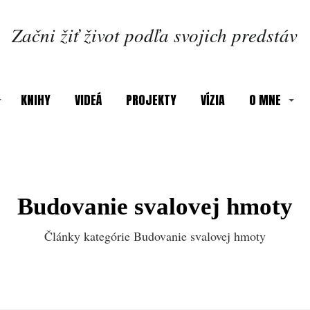
Začni žiť život podľa svojich predstáv
KNIHY
VIDEÁ
PROJEKTY
VÍZIA
O MNE
Budovanie svalovej hmoty
Články kategórie Budovanie svalovej hmoty