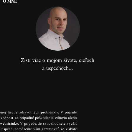
O MNE
Zisti viac o mojom živote, cieľoch
a úspechoch...
žnej liečby zdravotných problémov. V prípade
ovednosť za prípadné poškodenie zdravia alebo
 webstránke. V prípade, že sa rozhodnete využiť
k úspech, nemôžeme vám garantovať, že získate