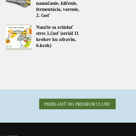
namáčanie, klíčenie,
fermentácia, varenie,
2. časť
Naučte sa zvládať
stres 1.časť (seriál 11
krokov ku zdraviu,
6.krok)
PRIHLÁSIŤ DO PREMIUM CLUBU