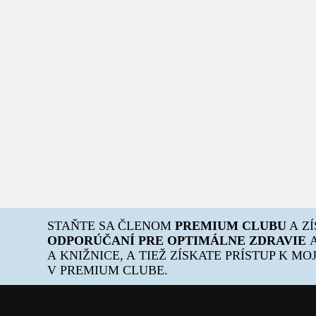
STAŇTE SA ČLENOM
PREMIUM CLUBU
A Z
ODPORÚČANÍ PRE OPTIMÁLNE ZDRAVIE
A
A KNIŽNICE, A TIEŽ ZÍSKATE PRÍSTUP K M
V PREMIUM CLUBE.