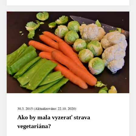
30.3. 2015 (Aktualizováno: 22.10. 2020)
Ako by mala vyzerať strava
vegetariána?