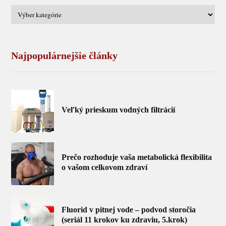
Najpopulárnejšie články
Veľký prieskum vodných filtrácií
Prečo rozhoduje vaša metabolická flexibilita
o vašom celkovom zdraví
Fluorid v pitnej vode – podvod storočia
(seriál 11 krokov ku zdraviu, 5.krok)