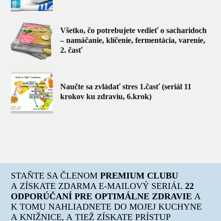
Všetko, čo potrebujete vedieť o sacharidoch
– namáčanie, klíčenie, fermentácia, varenie,
2. časť
Naučte sa zvládať stres 1.časť (seriál 11
krokov ku zdraviu, 6.krok)
STAŇTE SA ČLENOM
PREMIUM CLUBU
A ZÍSKATE ZDARMA E-MAILOVÝ SERIÁL
22
ODPORÚČANÍ PRE OPTIMÁLNE ZDRAVIE
A
K TOMU NAHLIADNETE DO MOJEJ KUCHYNE
A KNIŽNICE, A TIEŽ ZÍSKATE PRÍSTUP