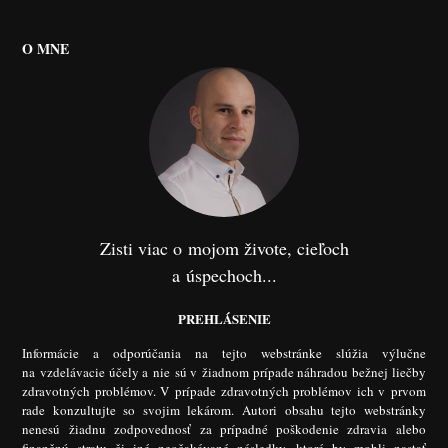
O MNE
Zisti viac o mojom živote, cieľoch
a úspechoch...
PREHLÁSENIE
Informácie a odporúčania na tejto webstránke slúžia výlučne
na vzdelávacie účely a nie sú v žiadnom prípade náhradou bežnej liečby
zdravotných problémov. V prípade zdravotných problémov ich v prvom
rade konzultujte so svojim lekárom. Autori obsahu tejto webstránky
nenesú žiadnu zodpovednosť za prípadné poškodenie zdravia alebo