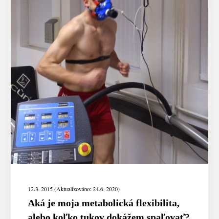
12.3. 2015 (Aktualizováno: 24.6. 2020)
Aká je moja metabolická flexibilita,
alebo koľko tukov dokážem spaľovať?