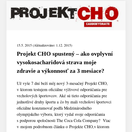
15.5. 2015 (Aktualizováno: 1.12. 2015)
Projekt CHO spustený – ako ovplyvní
vysokosacharidová strava moje
zdravie a výkonnosť za 3 mesiace?
Už vyše 7 dní beží môj nový 3-mesačný Projekt CHO,
v ktorom testujem oficiálne výživové odporúčania pre
vrcholových športovcov. Aké sú tieto odporúčania pre
jednotlivé druhy športu a čo by mali vrcholoví športovci
oficiálne konzumovať podľa Medzinárodného
olympijského výboru, ktorý vydal svoje odporúčania
s podporou spoločnosti The Coca Cola Company? Viac
v mojom podrobnom článku o Projekte CHO,v ktorom