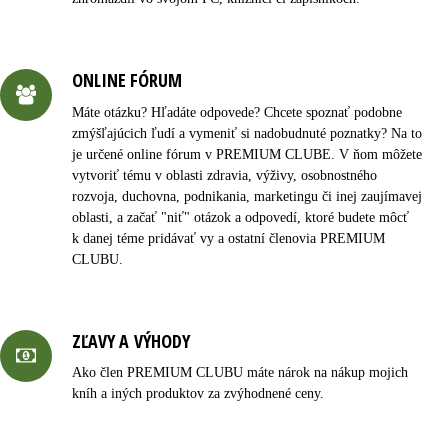
ONLINE FÓRUM
Máte otázku? Hľadáte odpovede? Chcete spoznať podobne
zmýšľajúcich ľudí a vymeniť si nadobudnuté poznatky? Na to
je určené online fórum v PREMIUM CLUBE. V ňom môžete
vytvoriť tému v oblasti zdravia, výživy, osobnostného
rozvoja, duchovna, podnikania, marketingu či inej zaujímavej
oblasti, a začať "niť" otázok a odpovedí, ktoré budete môcť
k danej téme pridávať vy a ostatní členovia PREMIUM
CLUBU.
ZĽAVY A VÝHODY
Ako člen PREMIUM CLUBU máte nárok na nákup mojich
kníh a iných produktov za zvýhodnené ceny.