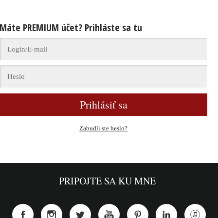
Máte PREMIUM účet? Prihláste sa tu
Prihlásiť sa
Zabudli ste heslo?
PRIPOJTE SA KU MNE