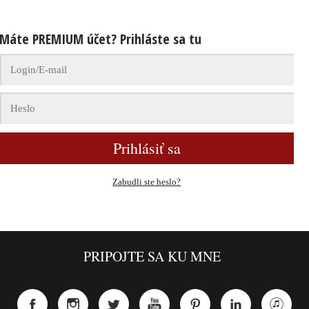
Máte PREMIUM účet? Prihláste sa tu
Prihlásiť sa
Zabudli ste heslo?
PRIPOJTE SA KU MNE