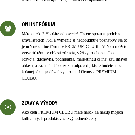
ONLINE FÓRUM
Máte otázku? Hľadáte odpovede? Chcete spoznať podobne
zmýšľajúcich ľudí a vymeniť si nadobudnuté poznatky? Na to
je určené online fórum v PREMIUM CLUBE. V ňom môžete
vytvoriť tému v oblasti zdravia, výživy, osobnostného
rozvoja, duchovna, podnikania, marketingu či inej zaujímavej
oblasti, a začať "niť" otázok a odpovedí, ktoré budete môcť
k danej téme pridávať vy a ostatní členovia PREMIUM
CLUBU.
ZĽAVY A VÝHODY
Ako člen PREMIUM CLUBU máte nárok na nákup mojich
kníh a iných produktov za zvýhodnené ceny.