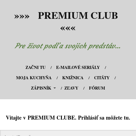
»»» PREMIUM CLUB
«««
Pre život podľa svojich predstáv...
ZAČNI TU
E-MAILOVÉ SERIÁLY
MOJA KUCHYŇA
KNIŽNICA
CITÁTY
ZÁPISNÍK
ZĽAVY
FÓRUM
Vitajte v PREMIUM CLUBE. Prihlásiť sa môžete tu.