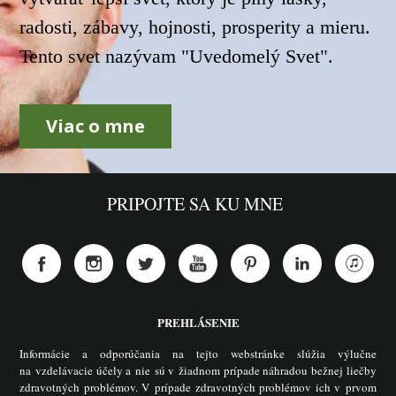
radosti, zábavy, hojnosti, prosperity a mieru.
Tento svet nazývam "Uvedomelý Svet".
Viac o mne
PRIPOJTE SA KU MNE
PREHLÁSENIE
Informácie a odporúčania na tejto webstránke slúžia výlučne
na vzdelávacie účely a nie sú v žiadnom prípade náhradou bežnej liečby
zdravotných problémov. V prípade zdravotných problémov ich v prvom